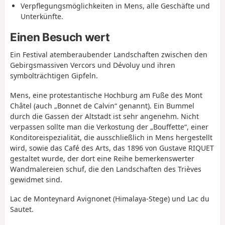
Verpflegungsmöglichkeiten in Mens, alle Geschäfte und
Unterkünfte.
Einen Besuch wert
Ein Festival atemberaubender Landschaften
zwischen den
Gebirgsmassiven Vercors und Dévoluy und ihren
symbolträchtigen Gipfeln.
Mens, eine protestantische Hochburg am Fuße des Mont
Châtel (auch „Bonnet de Calvin“ genannt). Ein Bummel
durch die Gassen der Altstadt ist sehr angenehm. Nicht
verpassen sollte man die Verkostung der „Bouffette“,
einer
Konditoreispezialität, die ausschließlich in Mens hergestellt
wird, sowie das
Café des Arts, das 1896 von
Gustave RIQUET
gestaltet wurde,
der dort eine Reihe bemerkenswerter
Wandmalereien schuf, die den Landschaften des Trièves
gewidmet sind.
Lac de Monteynard Avignonet (Himalaya-Stege) und Lac du
Sautet.