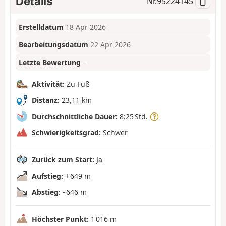
Details
Nr.
95224145
Erstelldatum
18 Apr 2026
Bearbeitungsdatum
22 Apr 2026
Letzte Bewertung
–
Aktivität:
Zu Fuß
Distanz:
23,11 km
Durchschnittliche Dauer:
8:25 Std.
Schwierigkeitsgrad:
Schwer
Zurück zum Start:
Ja
Aufstieg:
+ 649 m
Abstieg:
- 646 m
Höchster Punkt:
1 016 m