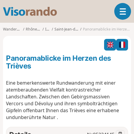
V
T
i
o
s
g
o
Wanderungen
Rhône-Alpes
Isère
Saint-Jean-d'Hérans
Panoramablicke im Herzen des Trièves
g
r
l
a
e
n
n
d
Panoramablicke im Herzen des
a
o
v
Trièves
i
g
Eine bemerkenswerte Rundwanderung mit einer
a
atemberaubenden
Vielfalt
kontrastreicher
t
i
Landschaften. Zwischen den Gebirgsmassiven
o
Vercors und Dévoluy und ihren symbolträchtigen
n
Gipfeln offenbart Ihnen das Trièves eine
erhabene
und
unberührte
Natur
.