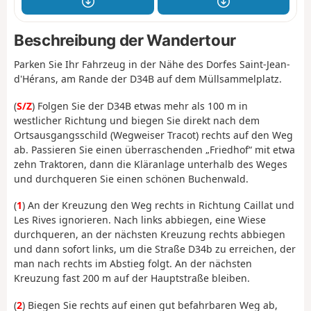
Beschreibung der Wandertour
Parken Sie Ihr Fahrzeug in der Nähe des Dorfes Saint-Jean-
d'Hérans, am Rande der D34B auf dem Müllsammelplatz.
(
S/Z
) Folgen Sie der D34B etwas mehr als 100 m in
westlicher Richtung und biegen Sie direkt nach dem
Ortsausgangsschild (Wegweiser Tracot) rechts auf den Weg
ab. Passieren Sie einen überraschenden „Friedhof“ mit etwa
zehn Traktoren, dann die Kläranlage unterhalb des Weges
und durchqueren Sie einen schönen Buchenwald.
(
1
) An der Kreuzung den Weg rechts in Richtung Caillat und
Les Rives ignorieren. Nach links abbiegen, eine Wiese
durchqueren, an der nächsten Kreuzung rechts abbiegen
und dann sofort links, um die Straße D34b zu erreichen, der
man nach rechts im Abstieg folgt. An der nächsten
Kreuzung fast 200 m auf der Hauptstraße bleiben.
(
2
) Biegen Sie rechts auf einen gut befahrbaren Weg ab,