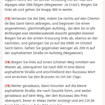
Alpages oder D66 folgen (Wegweiser „la Croix“). Biegen Sie
links ab und gehen
Sie
knapp 400 m weiter.
(
13
) Verlassen Sie die D66, indem Sie rechts auf den Chemin
de Bas Saint-Genis abbiegen, und beginnen Sie einen
angenehmen, gleichmäßigen Aufstieg
, bei dem Sie in alle
Richtungen eine atemberaubende Aussicht genießen können!
Biegen Sie an der ersten Kreuzung links ab, ebenso an der
nächsten, und gelangen Sie so auf die D66E im Ortsteil
Saint-Genis. Gehen Sie gegenüber weniger als 200 m auf
der asphaltierten Straße im Aufstieg (Wegweiser).
(
14
) Biegen Sie links auf einen schönen Weg inmitten von
Wiesen ab, überqueren Sie nach 600 m eine kleine
asphaltierte Straße und anschließend den Ruisseau Mort
und erreichen Sie den Brunnen im Ort Ser Clapi.
(
15
) Weiter geradeaus, dann hinunter auf die kleine
asphaltierte Straße, die nach Souville führt, und weiter
geradeaus auf dem Weg, der den Ruisseau des Prés
überquert, bevor er etwas steiler ansteigt und am Col de