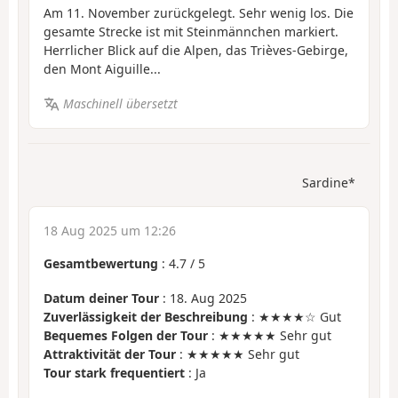
Am 11. November zurückgelegt. Sehr wenig los. Die
gesamte Strecke ist mit Steinmännchen markiert.
Herrlicher Blick auf die Alpen, das Trièves-Gebirge,
den Mont Aiguille...
Maschinell übersetzt
Sardine*
18 Aug 2025 um 12:26
Gesamtbewertung
:
4.7
/
5
Datum deiner Tour
: 18. Aug 2025
Zuverlässigkeit der Beschreibung
: ★★★★☆ Gut
Bequemes Folgen der Tour
: ★★★★★ Sehr gut
Attraktivität der Tour
: ★★★★★ Sehr gut
Tour stark frequentiert
: Ja