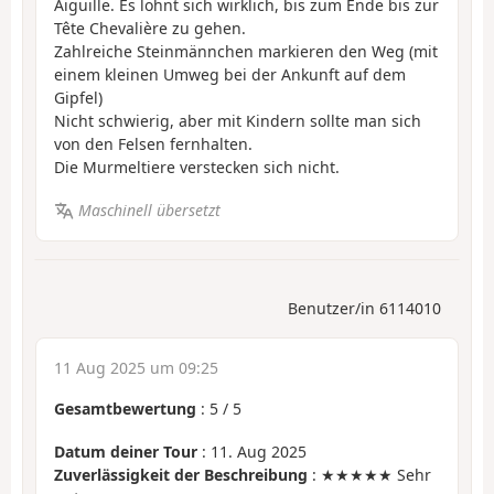
Aiguille. Es lohnt sich wirklich, bis zum Ende bis zur
Tête Chevalière zu gehen.
Zahlreiche Steinmännchen markieren den Weg (mit
einem kleinen Umweg bei der Ankunft auf dem
Gipfel)
Nicht schwierig, aber mit Kindern sollte man sich
von den Felsen fernhalten.
Die Murmeltiere verstecken sich nicht.
Maschinell übersetzt
Benutzer/in 6114010
11 Aug 2025 um 09:25
Gesamtbewertung
:
5
/
5
Datum deiner Tour
: 11. Aug 2025
Zuverlässigkeit der Beschreibung
: ★★★★★ Sehr