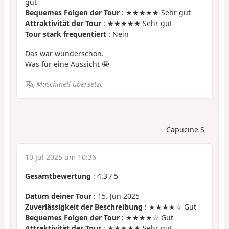
gut
Bequemes Folgen der Tour
: ★★★★★ Sehr gut
Attraktivität der Tour
: ★★★★★ Sehr gut
Tour stark frequentiert
: Nein
Das war wunderschön.
Was für eine Aussicht 🤩
Maschinell übersetzt
Capucine S
10 Jul 2025 um 10:36
Gesamtbewertung
:
4.3
/
5
Datum deiner Tour
: 15. Jun 2025
Zuverlässigkeit der Beschreibung
: ★★★★☆ Gut
Bequemes Folgen der Tour
: ★★★★☆ Gut
Attraktivität der Tour
: ★★★★★ Sehr gut