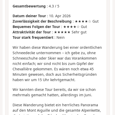
Gesamtbewertung
:
4.3
/
5
Datum deiner Tour
: 10. Apr 2026
Zuverlässigkeit der Beschreibung
: ★★★★☆ Gut
Bequemes Folgen der Tour
: ★★★★☆ Gut
Attraktivität der Tour
: ★★★★★ Sehr gut
Tour stark frequentiert
: Nein
Wir haben diese Wanderung bei einer ordentlichen
Schneedecke unternommen – ich gebe zu, ohne
Schneeschuhe oder Skier war das Vorankommen
nicht einfach; wir sind nicht bis zum Gipfel der
Chevallière gekommen. Es wären noch etwa 45
Minuten gewesen, doch aus Sicherheitsgründen
haben wir um 15 Uhr kehrtgemacht.
Wir kannten diese Tour bereits, da wir sie schon
mehrmals gemacht hatten, allerdings im Juni.
Diese Wanderung bietet ein herrliches Panorama
auf den Mont Aiguille und die gesamte Alpenkette,