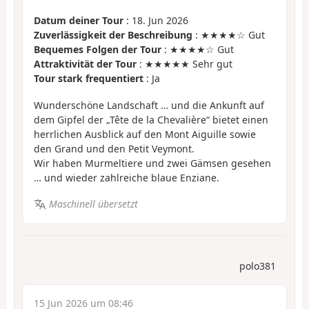
Datum deiner Tour
: 18. Jun 2026
Zuverlässigkeit der Beschreibung
: ★★★★☆ Gut
Bequemes Folgen der Tour
: ★★★★☆ Gut
Attraktivität der Tour
: ★★★★★ Sehr gut
Tour stark frequentiert
: Ja
Wunderschöne Landschaft … und die Ankunft auf
dem Gipfel der „Tête de la Chevalière“ bietet einen
herrlichen Ausblick auf den Mont Aiguille sowie
den Grand und den Petit Veymont.
Wir haben Murmeltiere und zwei Gämsen gesehen
… und wieder zahlreiche blaue Enziane.
Maschinell übersetzt
polo381
15 Jun 2026 um 08:46