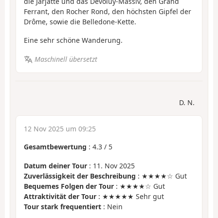
die Jarjatte und das Dévoluy-Massiv, den Grand
Ferrant, den Rocher Rond, den höchsten Gipfel der
Drôme, sowie die Belledone-Kette.
Eine sehr schöne Wanderung.
Maschinell übersetzt
D. N.
12 Nov 2025 um 09:25
Gesamtbewertung
:
4.3
/
5
Datum deiner Tour
: 11. Nov 2025
Zuverlässigkeit der Beschreibung
: ★★★★☆ Gut
Bequemes Folgen der Tour
: ★★★★☆ Gut
Attraktivität der Tour
: ★★★★★ Sehr gut
Tour stark frequentiert
: Nein