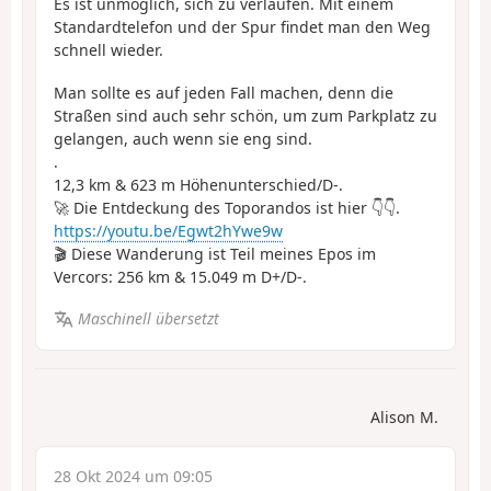
Es ist unmöglich, sich zu verlaufen. Mit einem
Standardtelefon und der Spur findet man den Weg
schnell wieder.
Man sollte es auf jeden Fall machen, denn die
Straßen sind auch sehr schön, um zum Parkplatz zu
gelangen, auch wenn sie eng sind.
.
12,3 km & 623 m Höhenunterschied/D-.
🚀 Die Entdeckung des Toporandos ist hier 👇👇.
https://youtu.be/Egwt2hYwe9w
🎬 Diese Wanderung ist Teil meines Epos im
Vercors: 256 km & 15.049 m D+/D-.
Maschinell übersetzt
Alison M.
28 Okt 2024 um 09:05