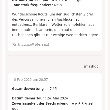
Tour stark frequentiert
: Nein
Wunderschöne Route, um den südlichsten Zipfel
des Vercors mit herrlichen Ausblicken zu
entdecken... Bei klarem Wetter zu empfehlen, aber
immer aufmerksam sein, denn auf den
Hochebenen gibt es nur wenige Wegmarkierungen!
Maschinell übersetzt
smashdc
10 Feb 2025 um 20:57
Gesamtbewertung
:
4.7
/
5
Datum deiner Tour
: 24. Mai 2024
Zuverlässigkeit der Beschreibung
: ★★★★★ Sehr
gut