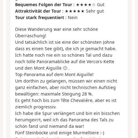
Bequemes Folgen der Tour
: ★★★★☆ Gut
Attraktivität der Tour
: ★★★★★ Sehr gut
Tour stark frequentiert
: Nein
Diese Wanderung war eine sehr schöne
Überraschung!
Und tatsächlich ist sie eine der schönsten (ohne
dass es einen See gibt), die ich je gemacht habe.
Ich hatte noch nie ein so schönes Tal und dazu
noch tolle Panoramablicke auf die Vercors-Kette
und den Mont Aiguille 🙂 .
Top-Panorama auf dem Mont Aiguille!
Um dorthin zu gelangen, müssen wir einen nicht
ganz einfachen, aber nicht technischen Aufstieg
bewältigen: maximale Steigung 28 %.
Es geht hoch bis zum Tête Chevalière, aber es ist
ziemlich progressiv.
Ich habe die Spur verlängert und bin ein bisschen
herumgeirrt, weil ich das Panorama des Tals zu
schön fand und niemand da war!
Fünf Steinböcke und einige Murmeltiere :-)