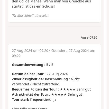
den Col de Menée. Wenn man von Grenoble aus
startet, ist das ein Schuss!
Maschinell übersetzt
Aurel0726
27 Aug 2024 um 09:20
• Geändert:
27 Aug 2024 um
09:22
Gesamtbewertung
:
5
/
5
Datum deiner Tour
: 27. Aug 2024
Zuverlässigkeit der Beschreibung
: Nicht
verwendet / Nicht zutreffend
Bequemes Folgen der Tour
: ★★★★★ Sehr gut
Attraktivität der Tour
: ★★★★★ Sehr gut
Tour stark frequentiert
: Ja
Eine tolle Wanderung.