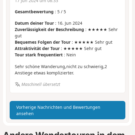
17 Jun 2024 um 08:33
Gesamtbewertung
:
5
/
5
Datum deiner Tour
: 16. Jun 2024
Zuverlässigkeit der Beschreibung
: ★★★★★ Sehr
gut
Bequemes Folgen der Tour
: ★★★★★ Sehr gut
Attraktivität der Tour
: ★★★★★ Sehr gut
Tour stark frequentiert
: Nein
Sehr schöne Wanderung,nicht zu schwierig,2
Anstiege etwas komplizierter.
Maschinell übersetzt
Vorherige Nachrichten und Bewertungen
ansehen