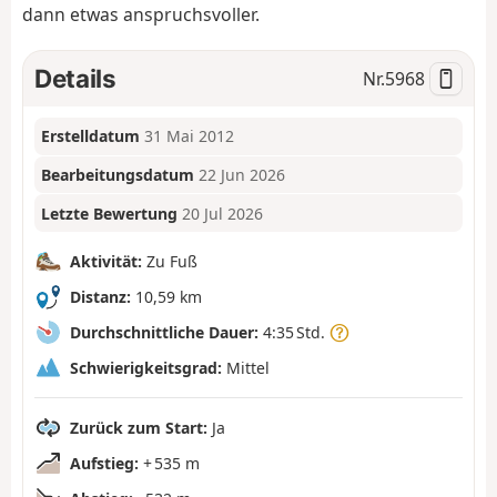
dann etwas anspruchsvoller.
Details
Nr.
5968
Erstelldatum
31 Mai 2012
Bearbeitungsdatum
22 Jun 2026
Letzte Bewertung
20 Jul 2026
Aktivität:
Zu Fuß
Distanz:
10,59 km
Durchschnittliche Dauer:
4:35 Std.
Schwierigkeitsgrad:
Mittel
Zurück zum Start:
Ja
Aufstieg:
+ 535 m