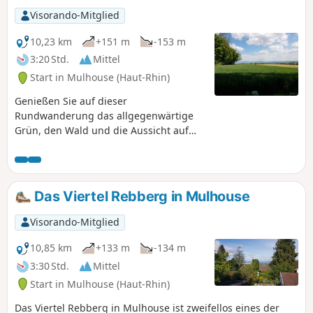
Visorando-Mitglied
10,23 km
+151 m
-153 m
3:20 Std.
Mittel
Start in Mulhouse (Haut-Rhin)
Genießen Sie auf dieser
Rundwanderung das allgegenwärtige
Grün, den Wald und die Aussicht auf
vier Bergketten.
Das Viertel Rebberg in Mulhouse
Visorando-Mitglied
10,85 km
+133 m
-134 m
3:30 Std.
Mittel
Start in Mulhouse (Haut-Rhin)
Das Viertel Rebberg in Mulhouse ist zweifellos eines der