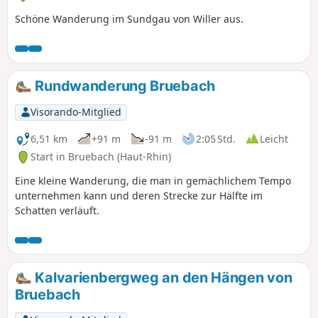
Schöne Wanderung im Sundgau von Willer aus.
Rundwanderung Bruebach
Visorando-Mitglied
6,51 km
+91 m
-91 m
2:05 Std.
Leicht
Start in Bruebach (Haut-Rhin)
Eine kleine Wanderung, die man in gemächlichem Tempo
unternehmen kann und deren Strecke zur Hälfte im
Schatten verläuft.
Kalvarienbergweg an den Hängen von
Bruebach