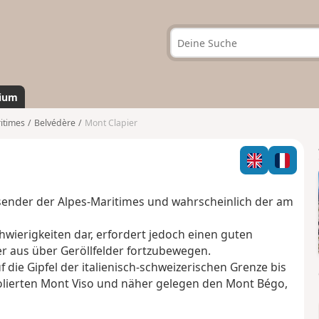
ium
itimes
Belvédère
Mont Clapier
ausender der Alpes-Maritimes und wahrscheinlich der am
hwierigkeiten dar, erfordert jedoch einen guten
r aus über Geröllfelder fortzubewegen.
 die Gipfel der italienisch-schweizerischen Grenze bis
olierten Mont Viso und näher gelegen den Mont Bégo,