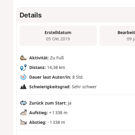
Details
Erstelldatum
Bearbei
05 Okt 2019
09 
Aktivität:
Zu Fuß
Distanz:
14,38 km
Dauer laut Autor/in:
8 Std.
Schwierigkeitsgrad:
Sehr schwer
Zurück zum Start:
Ja
Aufstieg:
+ 1 338 m
Abstieg:
- 1 338 m