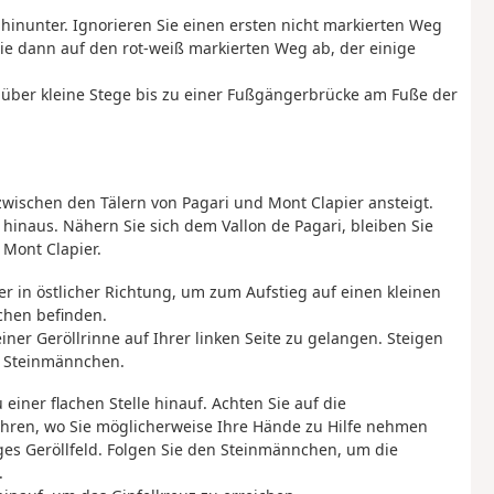
hinunter. Ignorieren Sie einen ersten nicht markierten Weg
Sie dann auf den rot-weiß markierten Weg ab, der einige
über kleine Stege bis zu einer Fußgängerbrücke am Fuße der
 zwischen den Tälern von Pagari und Mont Clapier ansteigt.
hinaus. Nähern Sie sich dem Vallon de Pagari, bleiben Sie
 Mont Clapier.
r in östlicher Richtung, um zum Aufstieg auf einen kleinen
chen befinden.
er Geröllrinne auf Ihrer linken Seite zu gelangen. Steigen
n Steinmännchen.
einer flachen Stelle hinauf. Achten Sie auf die
ühren, wo Sie möglicherweise Ihre Hände zu Hilfe nehmen
ges Geröllfeld. Folgen Sie den Steinmännchen, um die
.