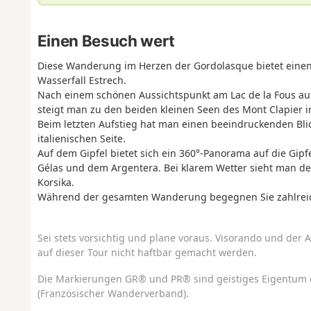
Einen Besuch wert
Diese Wanderung im Herzen der Gordolasque bietet einen
Wasserfall Estrech.
Nach einem schönen Aussichtspunkt am Lac de la Fous au
steigt man zu den beiden kleinen Seen des Mont Clapier in
Beim letzten Aufstieg hat man einen beeindruckenden Bli
italienischen Seite.
Auf dem Gipfel bietet sich ein 360°-Panorama auf die Gipf
Gélas und dem Argentera. Bei klarem Wetter sieht man den
Korsika.
Während der gesamten Wanderung begegnen Sie zahlreic
Sei stets vorsichtig und plane voraus. Visorando und der A
auf dieser Tour nicht haftbar gemacht werden.
Die Markierungen GR® und PR® sind geistiges Eigentum 
(Französischer Wanderverband).