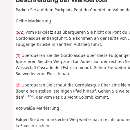
Parken Sie auf dem Parkplatz Pont du Countet im Vallon d
Gelbe Markierung
(
S/Z
) Vom Parkplatz aus überqueren Sie nicht die Pont du
Gordolasque entlangführt. Sie kommen an der Hütte von „B
Fußgängerbrücke in sanftem Aufstieg führt.
(
1
) Überqueren Sie die Gordolasque über diese Fußgänger
Ignorieren Sie den Weg zum Lac Autier auf der rechten Se
Wasserfall Cascade de l'Estrech hinauf. Gehen Sie weiter 
Sie wieder zum Fluss hinab.
(
2
) Überqueren Sie erneut die Gordolasque über eine klein
über einen steilen, steinigen Pfad hinauf. Gehen Sie weit
GR®52
den
, der vom Pas du Mont Colomb kommt.
Rot-weiße Markierung
Folgen Sie dem markierten Weg weiter nach rechts und ne
la Fous erreichen.