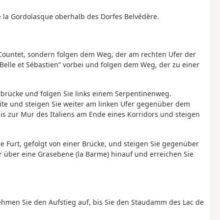
e la Gordolasque oberhalb des Dorfes Belvédère.
 Countet, sondern folgen dem Weg, der am rechten Ufer der
elle et Sébastien” vorbei und folgen dem Weg, der zu einer
brücke und folgen Sie links einem Serpentinenweg.
ite und steigen Sie weiter am linken Ufer gegenüber dem
bis zur Mur des Italiens am Ende eines Korridors und steigen
e Furt, gefolgt von einer Brücke, und steigen Sie gegenüber
er über eine Grasebene (la Barme) hinauf und erreichen Sie
hmen Sie den Aufstieg auf, bis Sie den Staudamm des Lac de