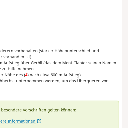
derern vorbehalten (starker Höhenunterschied und
r vorhanden ist).
m Aufstieg über Geröll (das dem Mont Clapier seinen Namen
e zu Hilfe nehmen.
er Nähe des (
4
) nach etwa 600 m Aufstieg).
rühherbst unternommen werden, um das Überqueren von
s besondere Vorschriften gelten können:
tere Informationen