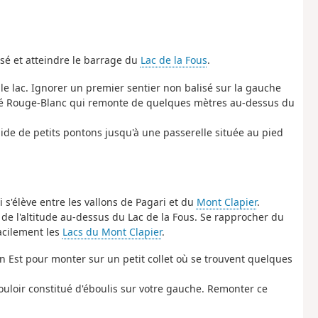
isé et atteindre le barrage du
Lac de la Fous
.
e lac. Ignorer un premier sentier non balisé sur la gauche
lisé Rouge-Blanc qui remonte de quelques mètres au-dessus du
aide de petits pontons jusqu'à une passerelle située au pied
 s'élève entre les vallons de Pagari et du
Mont Clapier
.
 l'altitude au-dessus du Lac de la Fous. Se rapprocher du
facilement les
Lacs du Mont Clapier
.
ion Est pour monter sur un petit collet où se trouvent quelques
 couloir constitué d'éboulis sur votre gauche. Remonter ce