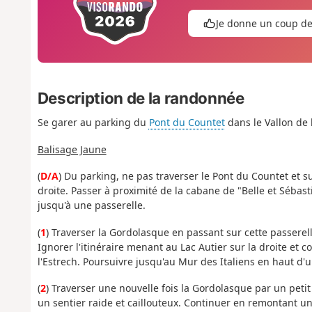
Je donne un coup d
Description de la randonnée
Se garer au parking du
Pont du Countet
dans le Vallon de 
Balisage Jaune
(
D/A
) Du parking, ne pas traverser le Pont du Countet et s
droite. Passer à proximité de la cabane de "Belle et Sébas
jusqu'à une passerelle.
(
1
) Traverser la Gordolasque en passant sur cette passerell
Ignorer l'itinéraire menant au Lac Autier sur la droite et 
l'Estrech. Poursuivre jusqu'au Mur des Italiens en haut d'un
(
2
) Traverser une nouvelle fois la Gordolasque par un peti
un sentier raide et caillouteux. Continuer en remontant un