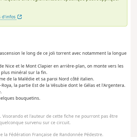
s d'infos
cension le long de ce joli torrent avec notamment la longue
de Nice et le Mont Clapier en arrière-plan, on monte vers les
plus minéral sur la fin.
me de la Malédie et sa paroi Nord côté italien.
ya, la partie Est de la Vésubie dont le Gélas et l'Argentera.
.
uelques bouquetins.
Visorando et l'auteur de cette fiche ne pourront pas être
uelconque survenu sur ce circuit.
 de la Fédération Française de Randonnée Pédestre.