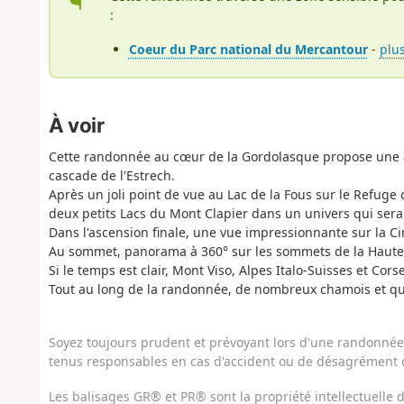
:
Coeur du Parc national du Mercantour
-
plu
À voir
Cette randonnée au cœur de la Gordolasque propose une as
cascade de l'Estrech.
Après un joli point de vue au Lac de la Fous sur le Refuge 
deux petits Lacs du Mont Clapier dans un univers qui sera 
Dans l'ascension finale, une vue impressionnante sur la Ci
Au sommet, panorama à 360° sur les sommets de la Haute-Ro
Si le temps est clair, Mont Viso, Alpes Italo-Suisses et Corse
Tout au long de la randonnée, de nombreux chamois et q
Soyez toujours prudent et prévoyant lors d'une randonnée. 
tenus responsables en cas d'accident ou de désagrément q
Les balisages GR® et PR® sont la propriété intellectuelle