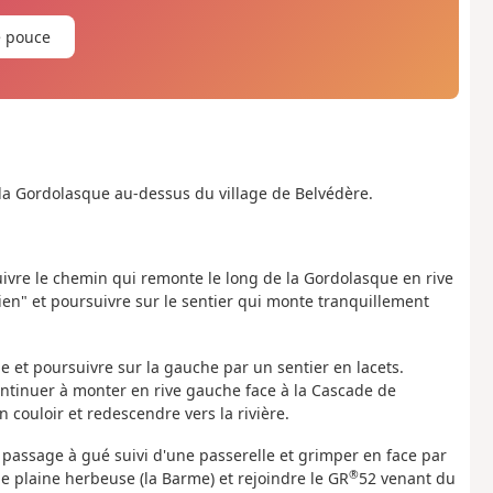
e pouce
la Gordolasque au-dessus du village de Belvédère.
uivre le chemin qui remonte le long de la Gordolasque en rive
tien" et poursuivre sur le sentier qui monte tranquillement
e et poursuivre sur la gauche par un sentier en lacets.
continuer à monter en rive gauche face à la Cascade de
 couloir et redescendre vers la rivière.
t passage à gué suivi d'une passerelle et grimper en face par
®
e plaine herbeuse (la Barme) et rejoindre le GR
52 venant du