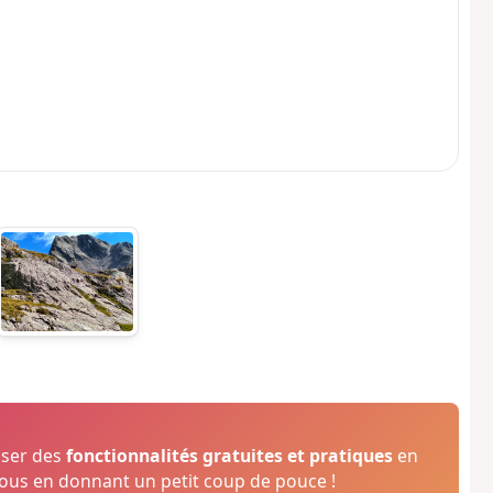
oser des
fonctionnalités gratuites et pratiques
en
us en donnant un petit coup de pouce !