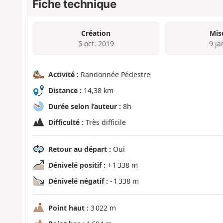
Fiche technique
Création
Mis
5 oct. 2019
9 ja
Activité :
Randonnée Pédestre
Distance :
14,38 km
Durée selon l’auteur :
8h
Difficulté :
Très difficile
Retour au départ :
Oui
Dénivelé positif :
+ 1 338 m
Dénivelé négatif :
- 1 338 m
Point haut :
3 022 m