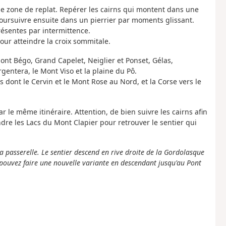
 une zone de replat. Repérer les cairns qui montent dans une
 Poursuivre ensuite dans un pierrier par moments glissant.
résentes par intermittence.
our atteindre la croix sommitale.
ont Bégo, Grand Capelet, Neiglier et Ponset, Gélas,
gentera, le Mont Viso et la plaine du Pô.
s dont le Cervin et le Mont Rose au Nord, et la Corse vers le
par le même itinéraire. Attention, de bien suivre les cairns afin
dre les Lacs du Mont Clapier pour retrouver le sentier qui
la passerelle. Le sentier descend en rive droite de la Gordolasque
s pouvez faire une nouvelle variante en descendant jusqu'au Pont