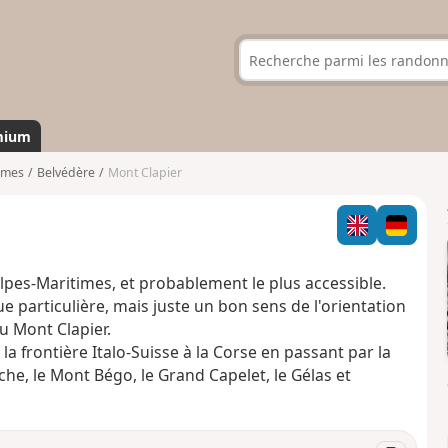
mium
imes
Belvédère
Mont Clapier
lpes-Maritimes, et probablement le plus accessible.
e particulière, mais juste un bon sens de l'orientation
u Mont Clapier.
rontière Italo-Suisse à la Corse en passant par la
oche, le Mont Bégo, le Grand Capelet, le Gélas et