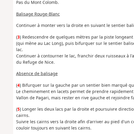
Pas du Mont Colomb.
Balisage Rouge-Blanc
Continuer à monter vers la droite en suivant le sentier bal
(
3
) Redescendre de quelques mètres par la piste longeant l
(qui mène au Lac Long), puis bifurquer sur le sentier ba
lac.
Continuer à contourner le lac, franchir deux ruisseaux à l'
du Refuge de Nice.
Absence de balisage
(
4
) Bifurquer sur la gauche par un sentier bien marqué qui
Le cheminement en lacets permet de prendre rapidement de
Vallon de Pagari, mais rester en rive gauche et rejoindre 
(
5
) Longer les deux lacs par la droite et poursuivre direct
cairns.
Suivre les cairns vers la droite afin d'arriver au pied d'un
couloir toujours en suivant les cairns.