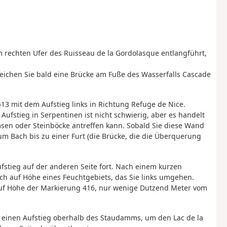
 rechten Ufer des Ruisseau de la Gordolasque entlangführt,
rreichen Sie bald eine Brücke am Fuße des Wasserfalls Cascade
3 mit dem Aufstieg links in Richtung Refuge de Nice.
Aufstieg in Serpentinen ist nicht schwierig, aber es handelt
msen oder Steinböcke antreffen kann. Sobald Sie diese Wand
um Bach bis zu einer Furt (die Brücke, die die Überquerung
fstieg auf der anderen Seite fort. Nach einem kurzen
ch auf Höhe eines Feuchtgebiets, das Sie links umgehen.
uf Höhe der Markierung 416, nur wenige Dutzend Meter vom
 einen Aufstieg oberhalb des Staudamms, um den Lac de la