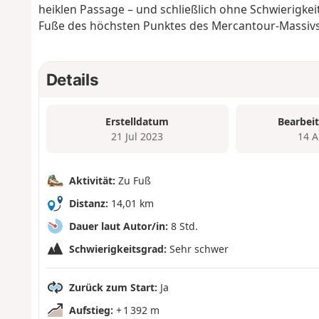
heiklen Passage – und schließlich ohne Schwierigke
Fuße des höchsten Punktes des Mercantour-Massivs 
Details
Erstelldatum
Bearbei
21 Jul 2023
14 A
Aktivität:
Zu Fuß
Distanz:
14,01 km
Dauer laut Autor/in:
8 Std.
Schwierigkeitsgrad:
Sehr schwer
Zurück zum Start:
Ja
Aufstieg:
+ 1 392 m