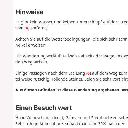
Hinweise
Es gibt kein Wasser und keinen Unterschlupf auf der Str
vom (
4
) entfernt).
Achten Sie auf die Wetterbedingungen, die sich sehr schn
heikel erweisen.
Die Wanderung verläuft teilweise abseits der Wege, insb
den Weg weisen.
Einige Passagen nach dem Lac Long (
6
) auf dem Weg zum A
teilweise rutschig (rollende Steine). Seien Sie sehr vorsicht
Aus diesen Gründen ist diese Wanderung ergehenen Ber
Einen Besuch wert
Hohe Wahrscheinlichkeit, Gämsen und Steinböcke zu sehe
Sehr ruhige Atmosphäre, sobald man den GR® nach dem La