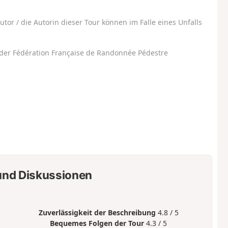
utor / die Autorin dieser Tour können im Falle eines Unfalls
der Fédération Française de Randonnée Pédestre
nd Diskussionen
Zuverlässigkeit der Beschreibung
4.8 / 5
Bequemes Folgen der Tour
4.3 / 5