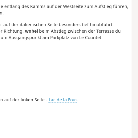
die entlang des Kamms auf der Westseite zum Aufstieg führen,
n.
 auf der italienischen Seite besonders tief hinabführt.
er Richtung,
wobei
beim Abstieg zwischen der Terrasse du
zum Ausgangspunkt am Parkplatz von Le Countet
n auf der linken Seite -
Lac de la Fous