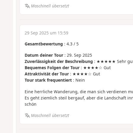
Maschinell übersetzt
29 Sep 2025 um 15:59
Gesamtbewertung
:
4.3
/
5
Datum deiner Tour
: 29. Sep 2025
Zuverlässigkeit der Beschreibung
: ★★★★★ Sehr gu
Bequemes Folgen der Tour
: ★★★★☆ Gut
Attraktivität der Tour
: ★★★★☆ Gut
Tour stark frequentiert
: Nein
Eine herrliche Wanderung, die man sich verdienen m
Es geht ziemlich steil bergauf, aber die Landschaft i
schön
Maschinell übersetzt