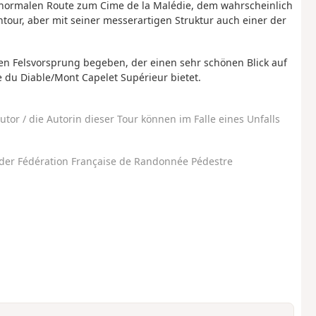
 normalen Route zum Cime de la Malédie, dem wahrscheinlich
our, aber mit seiner messerartigen Struktur auch einer der
n Felsvorsprung begeben, der einen sehr schönen Blick auf
 du Diable/Mont Capelet Supérieur bietet.
utor / die Autorin dieser Tour können im Falle eines Unfalls
der Fédération Française de Randonnée Pédestre