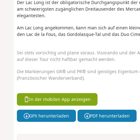
Der Lac Long ist der obligatorische Durchgangspunkt der
am schwierigsten zugänglichen Dreitausender des Mercant
elegantesten.
Am Lac Long angekommen, kann man sich auf einen kleine
den Lac de la Fous, das Gordolasque-Tal und das Duo Cime
Sei stets vorsichtig und plane voraus. Visorando und der A
auf dieser Tour nicht haftbar gemacht werden.
Die Markierungen GR® und PR® sind geistiges Eigentum 
(Französischer Wanderverband).
In der mobilen App anzeigen
GPX herunterladen
PDF herunterladen