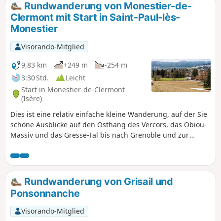
Rundwanderung von Monestier-de-
Clermont mit Start in Saint-Paul-lès-
Monestier
Visorando-Mitglied
9,83 km
+249 m
-254 m
3:30 Std.
Leicht
Start in Monestier-de-Clermont
(Isère)
Dies ist eine relativ einfache kleine Wanderung, auf der Sie
schöne Ausblicke auf den Osthang des Vercors, das Obiou-
Massiv und das Gresse-Tal bis nach Grenoble und zur
Chartreuse genießen können. Außerdem entdecken Sie die
Bergwelt dieses Teils des Departements Isère, wenn Sie die
kleinen Weiler in Richtung Saint-Paul-lès-Monestier
durchqueren.
Rundwanderung von Grisail und
Ponsonnanche
Visorando-Mitglied