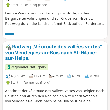
Start in Bellaing (Nord)
Leichte Wanderung von Bellaing zur Halde, zu den
Bergarbeiterwohnungen und zur Grube von Haveluy.
Rückweg durch die Landschaft mit Blick auf den Förderturm
von Arenberg und den Wald von Saint-Amand. Gute
Wanderung!
Radweg „Véloroute des vallées vertes“
von Vendegies-au-Bois nach St-Hilaire-
sur-Helpe.
Regionaler Naturpark
40,09 km
+124 m
-75 m
4 Std.
Mittel
Start in Romeries (Nord)
Abschnitt der Véloroute des Vallées Vertes von Belgien nach
Deutschland durch den Regionalen Naturpark Avesnois –
von Vendegies-au-Bois nach Saint-Hilaire-sur-Helpe.