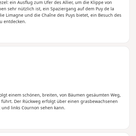
el: ein Ausflug zum Ufer des Allier, um die Klippe von
en sehr nützlich ist, ein Spaziergang auf dem Puy de la
f die Limagne und die Chaîne des Puys bietet, ein Besuch des
zu entdecken.
n folgt einem schönen, breiten, von Bäumen gesäumten Weg,
 führt. Der Rückweg erfolgt über einen grasbewachsenen
t und links Cournon sehen kann.