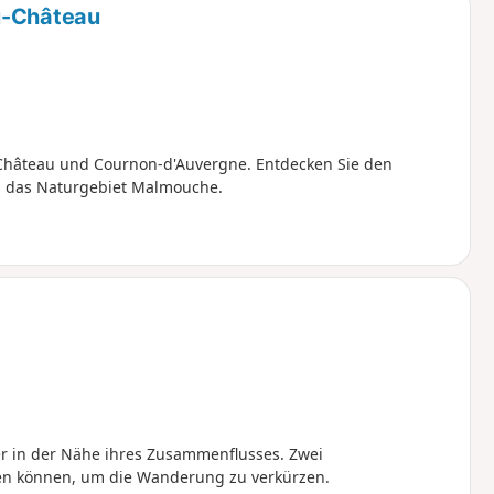
u-Château
-Château und Cournon-d'Auvergne. Entdecken Sie den
d das Naturgebiet Malmouche.
r in der Nähe ihres Zusammenflusses. Zwei
gen können, um die Wanderung zu verkürzen.