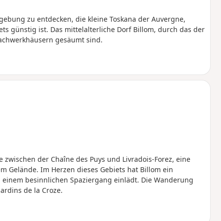
Umgebung zu entdecken, die kleine Toskana der Auvergne,
s günstig ist. Das mittelalterliche Dorf Billom, durch das der
n Fachwerkhäusern gesäumt sind.
ne zwischen der Chaîne des Puys und Livradois-Forez, eine
em Gelände. Im Herzen dieses Gebiets hat Billom ein
u einem besinnlichen Spaziergang einlädt. Die Wanderung
ardins de la Croze.