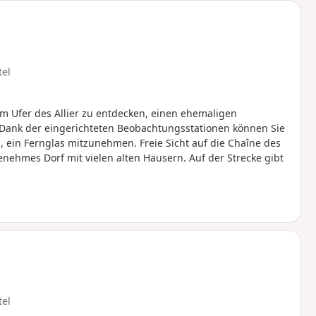
tel
 Ufer des Allier zu entdecken, einen ehemaligen
 Dank der eingerichteten Beobachtungsstationen können Sie
 ein Fernglas mitzunehmen. Freie Sicht auf die Chaîne des
enehmes Dorf mit vielen alten Häusern. Auf der Strecke gibt
tel