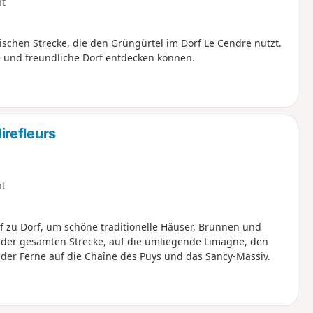
ht
ischen Strecke, die den Grüngürtel im Dorf Le Cendre nutzt.
de und freundliche Dorf entdecken können.
refleurs
ht
 zu Dorf, um schöne traditionelle Häuser, Brunnen und
 der gesamten Strecke, auf die umliegende Limagne, den
 der Ferne auf die Chaîne des Puys und das Sancy-Massiv.