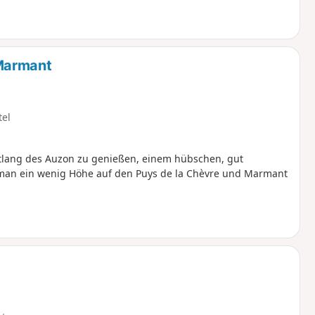
Marmant
tel
lang des Auzon zu genießen, einem hübschen, gut
 man ein wenig Höhe auf den Puys de la Chèvre und Marmant