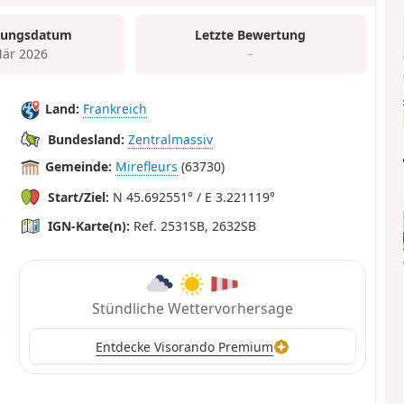
tungsdatum
Letzte Bewertung
är 2026
–
Land:
Frankreich
Bundesland:
Zentralmassiv
Gemeinde:
Mirefleurs
(63730)
Start/Ziel:
N 45.692551° / E 3.221119°
IGN-Karte(n):
Ref. 2531SB, 2632SB
Stündliche Wettervorhersage
Entdecke Visorando Premium