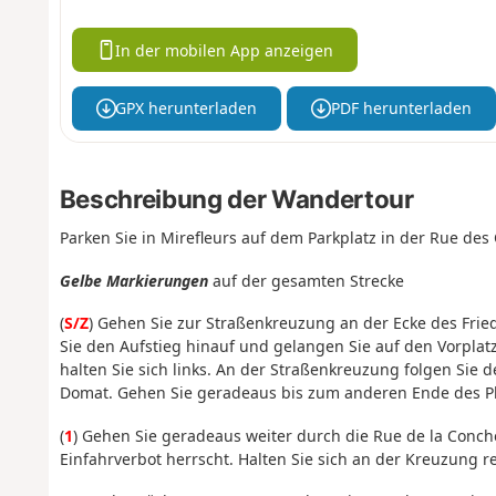
In der mobilen App anzeigen
GPX herunterladen
PDF herunterladen
Beschreibung der Wandertour
Parken Sie in Mirefleurs auf dem Parkplatz in der Rue des
Gelbe Markierungen
auf der gesamten Strecke
(
S/Z
) Gehen Sie zur Straßenkreuzung an der Ecke des Fried
Sie den Aufstieg hinauf und gelangen Sie auf den Vorpla
halten Sie sich links. An der Straßenkreuzung folgen Sie d
Domat. Gehen Sie geradeaus bis zum anderen Ende des Pl
(
1
) Gehen Sie geradeaus weiter durch die Rue de la Conche
Einfahrverbot herrscht. Halten Sie sich an der Kreuzung re