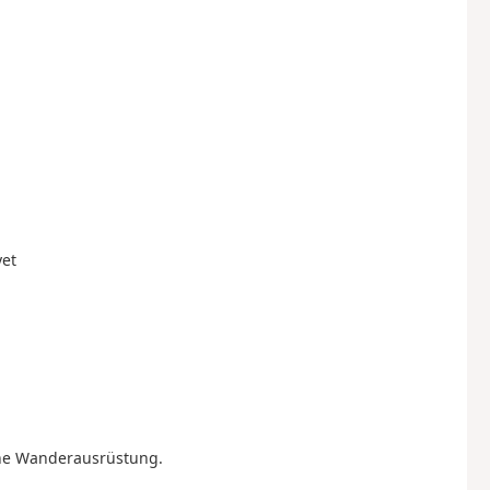
yet
che Wanderausrüstung.