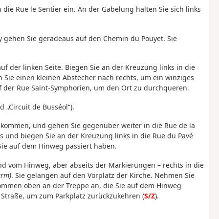
n die Rue le Sentier ein. An der Gabelung halten Sie sich links
ny gehen Sie geradeaus auf den Chemin du Pouyet. Sie
uf der linken Seite. Biegen Sie an der Kreuzung links in die
 Sie einen kleinen Abstecher nach rechts, um ein winziges
f der Rue Saint-Symphorien, um den Ort zu durchqueren.
 „Circuit de Busséol“).
ankommen, und gehen Sie gegenüber weiter in die Rue de la
us und biegen Sie an der Kreuzung links in die Rue du Pavé
Sie auf dem Hinweg passiert haben.
nd vom Hinweg, aber abseits der Markierungen – rechts in die
urm)
. Sie gelangen auf den Vorplatz der Kirche. Nehmen Sie
e kommen oben an der Treppe an, die Sie auf dem Hinweg
Straße, um zum Parkplatz zurückzukehren (
S/Z
).