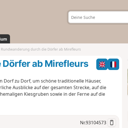
ium
Rundwanderung durch die Dörfer ab Mirefleurs
Dörfer ab Mirefleurs
 Dorf zu Dorf, um schöne traditionelle Häuser,
iche Ausblicke auf der gesamten Strecke, auf die
ehemaligen Kiesgruben sowie in der Ferne auf die
Nr.
93104573