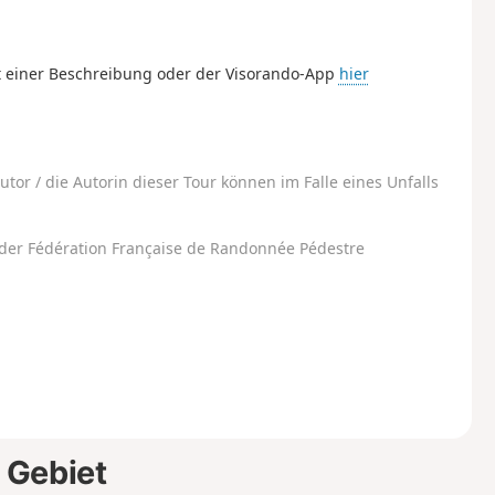
 einer Beschreibung oder der Visorando-App
hier
utor / die Autorin dieser Tour können im Falle eines Unfalls
der Fédération Française de Randonnée Pédestre
 Gebiet