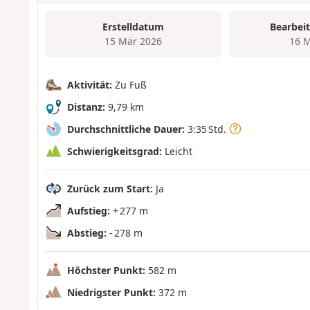
Erstelldatum
Bearbei
15 Mär 2026
16 M
Aktivität:
Zu Fuß
Distanz:
9,79 km
Durchschnittliche Dauer:
3:35 Std.
Schwierigkeitsgrad:
Leicht
Zurück zum Start:
Ja
Aufstieg:
+ 277 m
Abstieg:
- 278 m
Höchster Punkt:
582 m
Niedrigster Punkt:
372 m