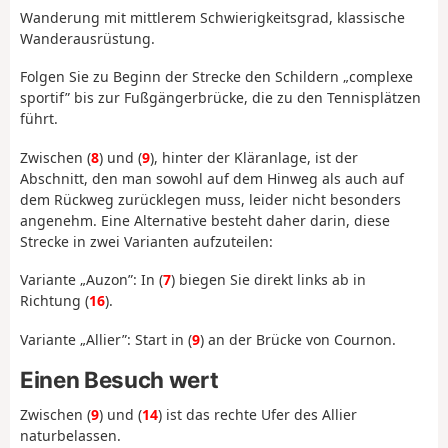
Wanderung mit mittlerem Schwierigkeitsgrad, klassische
Wanderausrüstung.
Folgen Sie zu Beginn der Strecke den Schildern „complexe
sportif” bis zur Fußgängerbrücke, die zu den Tennisplätzen
führt.
Zwischen (
8
) und (
9
), hinter der Kläranlage, ist der
Abschnitt, den man sowohl auf dem Hinweg als auch auf
dem Rückweg zurücklegen muss, leider nicht besonders
angenehm. Eine Alternative besteht daher darin, diese
Strecke in zwei Varianten aufzuteilen:
Variante „Auzon”: In (
7
) biegen Sie direkt links ab in
Richtung (
16
).
Variante „Allier”: Start in (
9
) an der Brücke von Cournon.
Einen Besuch wert
Zwischen (
9
) und (
14
) ist das rechte Ufer des Allier
naturbelassen.