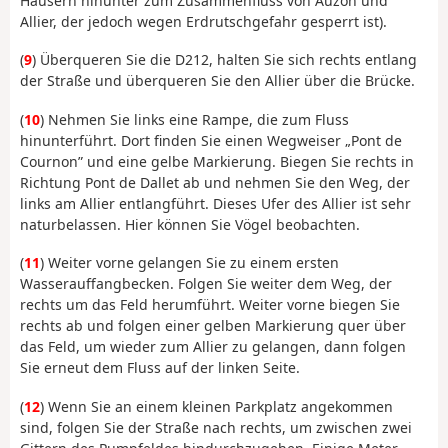
Häusern hinunter zum Zusammenfluss von Auzon und
Allier, der jedoch wegen Erdrutschgefahr gesperrt ist).
(
9
) Überqueren Sie die D212, halten Sie sich rechts entlang
der Straße und überqueren Sie den Allier über die Brücke.
(
10
) Nehmen Sie links eine Rampe, die zum Fluss
hinunterführt. Dort finden Sie einen Wegweiser „Pont de
Cournon” und eine gelbe Markierung. Biegen Sie rechts in
Richtung Pont de Dallet ab und nehmen Sie den Weg, der
links am Allier entlangführt. Dieses Ufer des Allier ist sehr
naturbelassen. Hier können Sie Vögel beobachten.
(
11
) Weiter vorne gelangen Sie zu einem ersten
Wasserauffangbecken. Folgen Sie weiter dem Weg, der
rechts um das Feld herumführt. Weiter vorne biegen Sie
rechts ab und folgen einer gelben Markierung quer über
das Feld, um wieder zum Allier zu gelangen, dann folgen
Sie erneut dem Fluss auf der linken Seite.
(
12
) Wenn Sie an einem kleinen Parkplatz angekommen
sind, folgen Sie der Straße nach rechts, um zwischen zwei