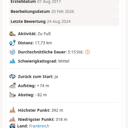
Erstelldatum
07 Aug 2017
Bearbeitungsdatum
20 Feb 2026
Letzte Bewertung
24 Aug 2024
Aktivität:
Zu Fuß
Distanz:
17,73 km
Durchschnittliche Dauer:
5:15 Std.
Schwierigkeitsgrad:
Mittel
Zurück zum Start:
Ja
Aufstieg:
+ 74 m
Abstieg:
- 82 m
Höchster Punkt:
392 m
Niedrigster Punkt:
318 m
Land:
Frankreich