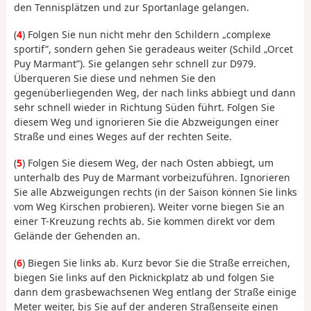
den Tennisplätzen und zur Sportanlage gelangen.
(
4
) Folgen Sie nun nicht mehr den Schildern „complexe
sportif”, sondern gehen Sie geradeaus weiter (Schild „Orcet
Puy Marmant”). Sie gelangen sehr schnell zur D979.
Überqueren Sie diese und nehmen Sie den
gegenüberliegenden Weg, der nach links abbiegt und dann
sehr schnell wieder in Richtung Süden führt. Folgen Sie
diesem Weg und ignorieren Sie die Abzweigungen einer
Straße und eines Weges auf der rechten Seite.
(
5
) Folgen Sie diesem Weg, der nach Osten abbiegt, um
unterhalb des Puy de Marmant vorbeizuführen. Ignorieren
Sie alle Abzweigungen rechts (in der Saison können Sie links
vom Weg Kirschen probieren). Weiter vorne biegen Sie an
einer T-Kreuzung rechts ab. Sie kommen direkt vor dem
Gelände der Gehenden an.
(
6
) Biegen Sie links ab. Kurz bevor Sie die Straße erreichen,
biegen Sie links auf den Picknickplatz ab und folgen Sie
dann dem grasbewachsenen Weg entlang der Straße einige
Meter weiter, bis Sie auf der anderen Straßenseite einen