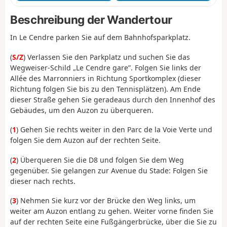
Beschreibung der Wandertour
In Le Cendre parken Sie auf dem Bahnhofsparkplatz.
(
S/Z
) Verlassen Sie den Parkplatz und suchen Sie das
Wegweiser-Schild „Le Cendre gare”. Folgen Sie links der
Allée des Marronniers in Richtung Sportkomplex (dieser
Richtung folgen Sie bis zu den Tennisplätzen). Am Ende
dieser Straße gehen Sie geradeaus durch den Innenhof des
Gebäudes, um den Auzon zu überqueren.
(
1
) Gehen Sie rechts weiter in den Parc de la Voie Verte und
folgen Sie dem Auzon auf der rechten Seite.
(
2
) Überqueren Sie die D8 und folgen Sie dem Weg
gegenüber. Sie gelangen zur Avenue du Stade: Folgen Sie
dieser nach rechts.
(
3
) Nehmen Sie kurz vor der Brücke den Weg links, um
weiter am Auzon entlang zu gehen. Weiter vorne finden Sie
auf der rechten Seite eine Fußgängerbrücke, über die Sie zu