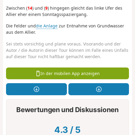
Zwischen (
14
) und (
9
) hingegen gleicht das linke Ufer des
Allier eher einem Sonntagsspaziergang.
Die Felder und
die Anlage
zur Entnahme von Grundwasser
aus dem Allier.
Sei stets vorsichtig und plane voraus. Visorando und der
Autor / die Autorin dieser Tour können im Falle eines Unfalls
auf dieser Tour nicht haftbar gemacht werden.
In der mobilen App anzeigen
Bewertungen und Diskussionen
4.3
/
5