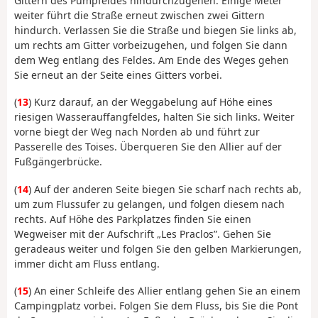
Gittern des Pumpfeldes hindurchzugehen. Einige Meter
weiter führt die Straße erneut zwischen zwei Gittern
hindurch. Verlassen Sie die Straße und biegen Sie links ab,
um rechts am Gitter vorbeizugehen, und folgen Sie dann
dem Weg entlang des Feldes. Am Ende des Weges gehen
Sie erneut an der Seite eines Gitters vorbei.
(
13
) Kurz darauf, an der Weggabelung auf Höhe eines
riesigen Wasserauffangfeldes, halten Sie sich links. Weiter
vorne biegt der Weg nach Norden ab und führt zur
Passerelle des Toises. Überqueren Sie den Allier auf der
Fußgängerbrücke.
(
14
) Auf der anderen Seite biegen Sie scharf nach rechts ab,
um zum Flussufer zu gelangen, und folgen diesem nach
rechts. Auf Höhe des Parkplatzes finden Sie einen
Wegweiser mit der Aufschrift „Les Praclos”. Gehen Sie
geradeaus weiter und folgen Sie den gelben Markierungen,
immer dicht am Fluss entlang.
(
15
) An einer Schleife des Allier entlang gehen Sie an einem
Campingplatz vorbei. Folgen Sie dem Fluss, bis Sie die Pont