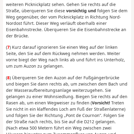
weiteren Picknickplatz sehen. Gehen Sie rechts auf die
Straße, überqueren Sie diese
vorsichtig und
folgen Sie dem
Weg gegenüber, der vom Picknickplatz in Richtung Nord-
Nordost führt. Dieser Weg verläuft oberhalb einer
Eisenbahnstrecke. Überqueren Sie die Eisenbahnstrecke an
der Brücke.
(
7
) Kurz darauf ignorieren Sie einen Weg auf der linken
Seite, den Sie auf dem Rückweg nehmen werden. Weiter
vorne biegt der Weg nach links ab und führt ins Unterholz,
um zum Auzon zu gelangen.
(
8
) Überqueren Sie den Auzon auf der Fußgängerbrücke
und biegen Sie dann rechts ab, um zwischen dem Bach und
der Wasseraufbereitungsanlage weiterzugehen. Sie
gelangen zu einer Wohnsiedlung. Biegen Sie rechts auf den
Rasen ab, um einen Wegweiser zu finden (
Vorsicht!
Treten
Sie nicht in ein klaffendes Loch am Fuß der Straßenlaterne)
und folgen Sie der Richtung „Pont de Cournon”. Folgen Sie
der Straße nach rechts, bis Sie auf die D212 gelangen.
(Nach etwa 500 Metern führt ein Weg zwischen zwei