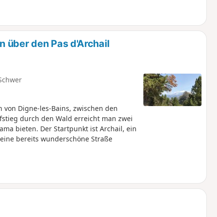
 über den Pas d'Archail
Schwer
h von Digne-les-Bains, zwischen den
fstieg durch den Wald erreicht man zwei
ama bieten. Der Startpunkt ist Archail, ein
r eine bereits wunderschöne Straße