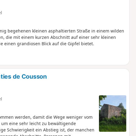
el
nig begehenen kleinen asphaltierten Straße in einem wilden
n, die mit einem kurzen Abschnitt auf einer sehr kleinen
einen grandiosen Blick auf die Gipfel bietet.
âties de Cousson
el
nommen werden, damit die Wege weniger vom
h um eine sehr leicht zu bewältigende
e Schwierigkeit ein Abstieg ist, der manchen