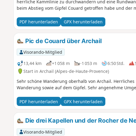
herrliche Kammlinie zu durchwandern und eine Rundwand
beim Abstieg vom Gipfel Couard getroffen habe und der m
PDF herunterladen
GPX herunterladen
Pic de Couard über Archail
Visorando-Mitglied
13,44 km
+1 058 m
-1 053 m
6:50 Std.
Start in Archail (Alpes-de-Haute-Provence)
Sehr schöne Wanderung oberhalb von Archail. Herrliche
Wanderung sowie auf dem Gipfel. Sehr angenehme Umg
PDF herunterladen
GPX herunterladen
Die drei Kapellen und der Rocher de N
Visorando-Mitglied