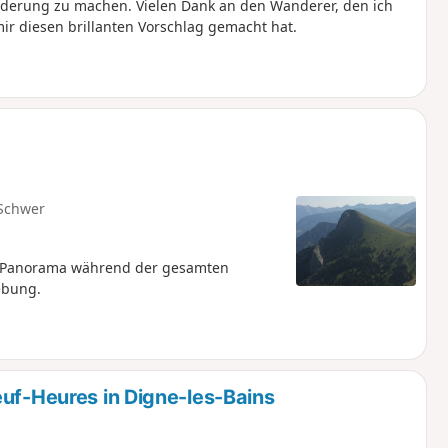
erung zu machen. Vielen Dank an den Wanderer, den ich
ir diesen brillanten Vorschlag gemacht hat.
Schwer
s Panorama während der gesamten
ebung.
euf-Heures in Digne-les-Bains