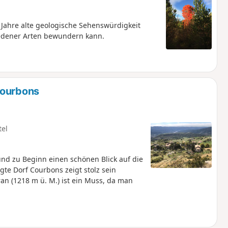
 Jahre alte geologische Sehenswürdigkeit
edener Arten bewundern kann.
Courbons
tel
nd zu Beginn einen schönen Blick auf die
ran (1218 m ü. M.) ist ein Muss, da man