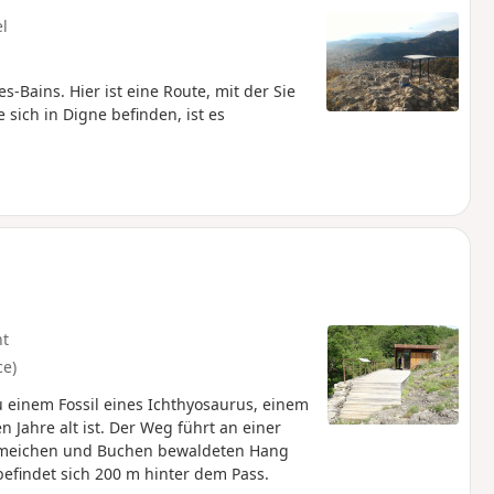
el
-Bains. Hier ist eine Route, mit der Sie
sich in Digne befinden, ist es
ht
ce)
 einem Fossil eines Ichthyosaurus, einem
 Jahre alt ist. Der Weg führt an einer
aumeichen und Buchen bewaldeten Hang
befindet sich 200 m hinter dem Pass.