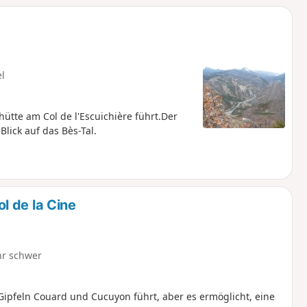
el
tte am Col de l'Escuichière führt.Der
lick auf das Bès-Tal.
l de la Cine
hr schwer
ipfeln Couard und Cucuyon führt, aber es ermöglicht, eine