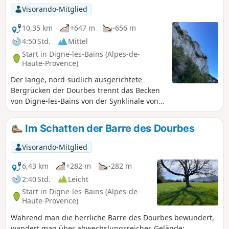
Visorando-Mitglied
10,35 km
+647 m
-656 m
4:50 Std.
Mittel
Start in Digne-les-Bains (Alpes-de-
Haute-Provence)
Der lange, nord-südlich ausgerichtete
Bergrücken der Dourbes trennt das Becken
von Digne-les-Bains von der Synklinale von
Barrême. Sie erhebt sich über zwanzig
Kilometer in mehreren Etagen und erreicht
Im Schatten der Barre des Dourbes
ihren höchsten Punkt, den Pic de Couar, auf
1988 m Höhe.
Visorando-Mitglied
6,43 km
+282 m
-282 m
2:40 Std.
Leicht
Start in Digne-les-Bains (Alpes-de-
Haute-Provence)
Während man die herrliche Barre des Dourbes bewundert,
wandert man über abwechslungsreiches Gelände: