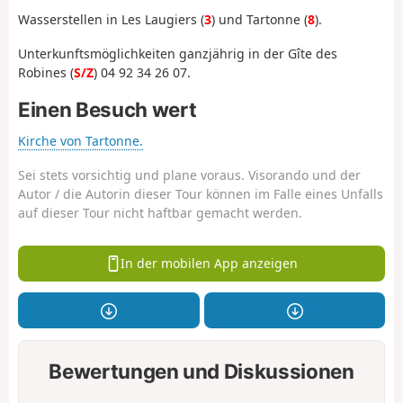
Wasserstellen in Les Laugiers (
3
) und Tartonne (
8
).
Unterkunftsmöglichkeiten ganzjährig in der Gîte des
Robines (
S/Z
) 04 92 34 26 07.
Einen Besuch wert
Kirche von Tartonne.
Sei stets vorsichtig und plane voraus. Visorando und der
Autor / die Autorin dieser Tour können im Falle eines Unfalls
auf dieser Tour nicht haftbar gemacht werden.
In der mobilen App anzeigen
Bewertungen und Diskussionen