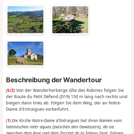
Beschreibung der Wandertour
(
S/Z
) Von der Wanderherberge Gîte des Robines folgen Sie
der Route du Petit Défend (D19) 150 m lang nach rechts und
biegen dann links ab. Folgen Sie dem Weg, der an Notre-
Dame d'Entraigues vorbeiführt.
(
1
)
Die Kirche Notre-Dame d'Entraigues hat ihren Namen vom
lateinischen inter aquas (zwischen den Gewässern), da sie
zwischen dem Asse und dem Torrent de la Salaou liegt
. Folgen