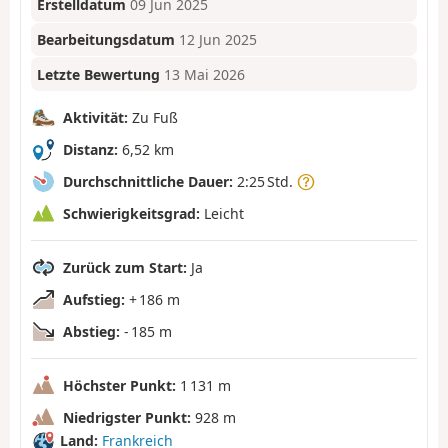
Erstelldatum
09 Jun 2025
Bearbeitungsdatum
12 Jun 2025
Letzte Bewertung
13 Mai 2026
Aktivität:
Zu Fuß
Distanz:
6,52 km
Durchschnittliche Dauer:
2:25 Std.
Schwierigkeitsgrad:
Leicht
Zurück zum Start:
Ja
Aufstieg:
+ 186 m
Abstieg:
- 185 m
Höchster Punkt:
1 131 m
Niedrigster Punkt:
928 m
Land:
Frankreich