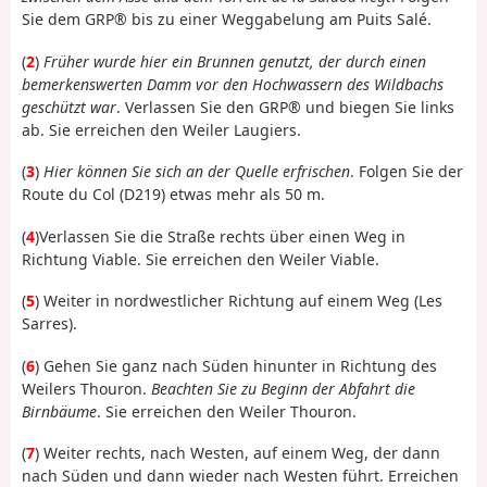
Sie dem GRP® bis zu einer Weggabelung am Puits Salé.
(
2
)
Früher wurde hier ein Brunnen genutzt, der durch einen
bemerkenswerten Damm vor den Hochwassern des Wildbachs
geschützt war
. Verlassen Sie den GRP® und biegen Sie links
ab. Sie erreichen den Weiler Laugiers.
(
3
)
Hier können Sie sich an der Quelle erfrischen
. Folgen Sie der
Route du Col (D219) etwas mehr als 50 m.
(
4
)
Verlassen Sie die Straße rechts über einen Weg in
Richtung Viable. Sie erreichen den Weiler Viable.
(
5
) Weiter in nordwestlicher Richtung auf einem Weg (Les
Sarres).
(
6
)
Gehen Sie ganz nach Süden hinunter in Richtung des
Weilers Thouron.
Beachten Sie zu Beginn der Abfahrt die
Birnbäume
. Sie erreichen den Weiler Thouron.
(
7
) Weiter rechts, nach Westen, auf einem Weg, der dann
nach Süden und dann wieder nach Westen führt. Erreichen