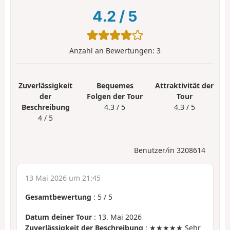
4.2
/
5
Anzahl an Bewertungen:
3
Zuverlässigkeit
Bequemes
Attraktivität der
der
Folgen der Tour
Tour
Beschreibung
4.3 / 5
4.3 / 5
4 / 5
Benutzer/in 3208614
13 Mai 2026 um 21:45
Gesamtbewertung
:
5
/
5
Datum deiner Tour
: 13. Mai 2026
Zuverlässigkeit der Beschreibung
: ★★★★★ Sehr