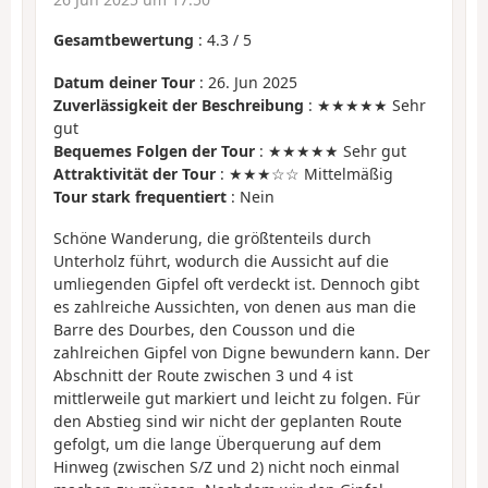
Gesamtbewertung
:
4.3
/
5
Datum deiner Tour
: 26. Jun 2025
Zuverlässigkeit der Beschreibung
: ★★★★★ Sehr
gut
Bequemes Folgen der Tour
: ★★★★★ Sehr gut
Attraktivität der Tour
: ★★★☆☆ Mittelmäßig
Tour stark frequentiert
: Nein
Schöne Wanderung, die größtenteils durch
Unterholz führt, wodurch die Aussicht auf die
umliegenden Gipfel oft verdeckt ist. Dennoch gibt
es zahlreiche Aussichten, von denen aus man die
Barre des Dourbes, den Cousson und die
zahlreichen Gipfel von Digne bewundern kann. Der
Abschnitt der Route zwischen 3 und 4 ist
mittlerweile gut markiert und leicht zu folgen. Für
den Abstieg sind wir nicht der geplanten Route
gefolgt, um die lange Überquerung auf dem
Hinweg (zwischen S/Z und 2) nicht noch einmal