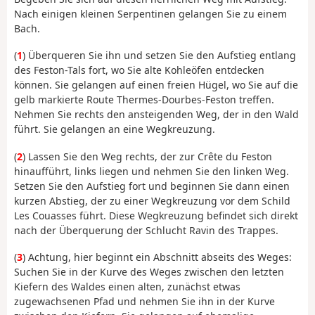
Nach einigen kleinen Serpentinen gelangen Sie zu einem
Bach.
(
1
) Überqueren Sie ihn und setzen Sie den Aufstieg entlang
des Feston-Tals fort, wo Sie alte Kohleöfen entdecken
können. Sie gelangen auf einen freien Hügel, wo Sie auf die
gelb markierte Route Thermes-Dourbes-Feston treffen.
Nehmen Sie rechts den ansteigenden Weg, der in den Wald
führt. Sie gelangen an eine Wegkreuzung.
(
2
) Lassen Sie den Weg rechts, der zur Crête du Feston
hinaufführt, links liegen und nehmen Sie den linken Weg.
Setzen Sie den Aufstieg fort und beginnen Sie dann einen
kurzen Abstieg, der zu einer Wegkreuzung vor dem Schild
Les Couasses führt. Diese Wegkreuzung befindet sich direkt
nach der Überquerung der Schlucht Ravin des Trappes.
(
3
) Achtung, hier beginnt ein Abschnitt abseits des Weges:
Suchen Sie in der Kurve des Weges zwischen den letzten
Kiefern des Waldes einen alten, zunächst etwas
zugewachsenen Pfad und nehmen Sie ihn in der Kurve