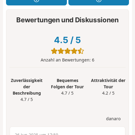
Bewertungen und Diskussionen
4.5
/
5
Anzahl an Bewertungen:
6
Zuverlässigkeit
Bequemes
Attraktivität der
der
Folgen der Tour
Tour
Beschreibung
4.7 / 5
4.2 / 5
4.7 / 5
danaro
26 Jun 2025 um 17:50