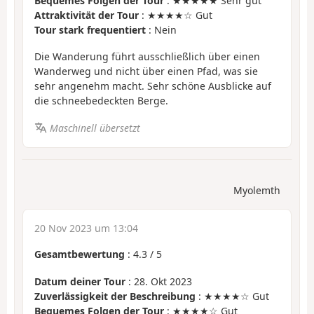
Bequemes Folgen der Tour
: ★★★★★ Sehr gut
Attraktivität der Tour
: ★★★★☆ Gut
Tour stark frequentiert
: Nein
Die Wanderung führt ausschließlich über einen
Wanderweg und nicht über einen Pfad, was sie
sehr angenehm macht. Sehr schöne Ausblicke auf
die schneebedeckten Berge.
Maschinell übersetzt
Myolemth
20 Nov 2023 um 13:04
Gesamtbewertung
:
4.3
/
5
Datum deiner Tour
: 28. Okt 2023
Zuverlässigkeit der Beschreibung
: ★★★★☆ Gut
Bequemes Folgen der Tour
: ★★★★☆ Gut