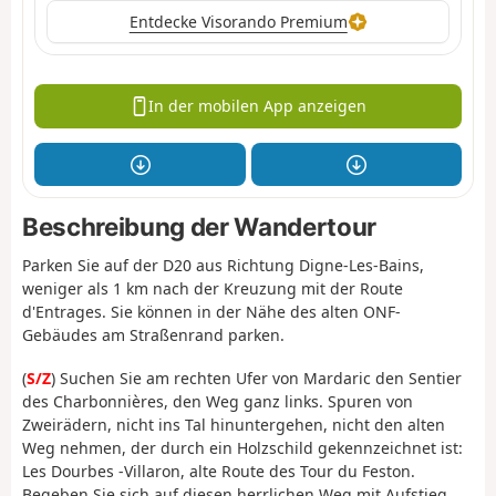
Entdecke Visorando Premium
In der mobilen App anzeigen
Beschreibung der Wandertour
Parken Sie auf der D20 aus Richtung Digne-Les-Bains,
weniger als 1 km nach der Kreuzung mit der Route
d'Entrages. Sie können in der Nähe des alten ONF-
Gebäudes am Straßenrand parken.
(
S/Z
) Suchen Sie am rechten Ufer von Mardaric den Sentier
des Charbonnières, den Weg ganz links. Spuren von
Zweirädern, nicht ins Tal hinuntergehen, nicht den alten
Weg nehmen, der durch ein Holzschild gekennzeichnet ist:
Les Dourbes -Villaron, alte Route des Tour du Feston.
Begeben Sie sich auf diesen herrlichen Weg mit Aufstieg.