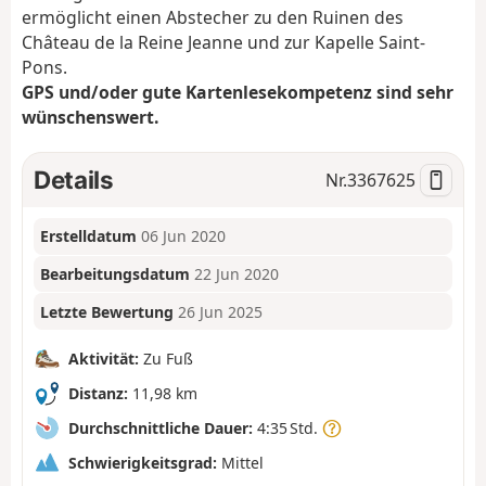
ermöglicht einen Abstecher zu den Ruinen des
Château de la Reine Jeanne und zur Kapelle Saint-
Pons.
GPS und/oder gute Kartenlesekompetenz sind sehr
wünschenswert.
Details
Nr.
3367625
Erstelldatum
06 Jun 2020
Bearbeitungsdatum
22 Jun 2020
Letzte Bewertung
26 Jun 2025
Aktivität:
Zu Fuß
Distanz:
11,98 km
Durchschnittliche Dauer:
4:35 Std.
Schwierigkeitsgrad:
Mittel