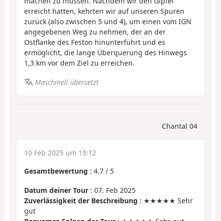
machen zu müssen. Nachdem wir den Gipfel
erreicht hatten, kehrten wir auf unseren Spuren
zurück (also zwischen 5 und 4), um einen vom IGN
angegebenen Weg zu nehmen, der an der
Ostflanke des Feston hinunterführt und es
ermöglicht, die lange Überquerung des Hinwegs
1,3 km vor dem Ziel zu erreichen.
Maschinell übersetzt
Chantal 04
10 Feb 2025 um 19:12
Gesamtbewertung
:
4.7
/
5
Datum deiner Tour
: 07. Feb 2025
Zuverlässigkeit der Beschreibung
: ★★★★★ Sehr
gut