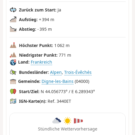
Zurück zum Start:
Ja
Aufstieg:
+ 394 m
Abstieg:
- 395 m
Höchster Punkt:
1 062 m
Niedrigster Punkt:
771 m
Land:
Frankreich
Bundesländer:
Alpen
,
Trois-Évêchés
Gemeinde:
Digne-les-Bains
(04000)
Start/Ziel:
N 44.056773° / E 6.289343°
IGN-Karte(n):
Ref. 3440ET
Stündliche Wettervorhersage