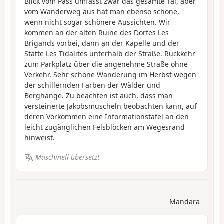
Blick vom Pass umfasst zwar das gesamte Tal, aber
vom Wanderweg aus hat man ebenso schöne,
wenn nicht sogar schönere Aussichten. Wir
kommen an der alten Ruine des Dorfes Les
Brigands vorbei, dann an der Kapelle und der
Stätte Les Tidalites unterhalb der Straße. Rückkehr
zum Parkplatz über die angenehme Straße ohne
Verkehr. Sehr schöne Wanderung im Herbst wegen
der schillernden Farben der Wälder und
Berghänge. Zu beachten ist auch, dass man
versteinerte Jakobsmuscheln beobachten kann, auf
deren Vorkommen eine Informationstafel an den
leicht zugänglichen Felsblöcken am Wegesrand
hinweist.
Maschinell übersetzt
Mandara