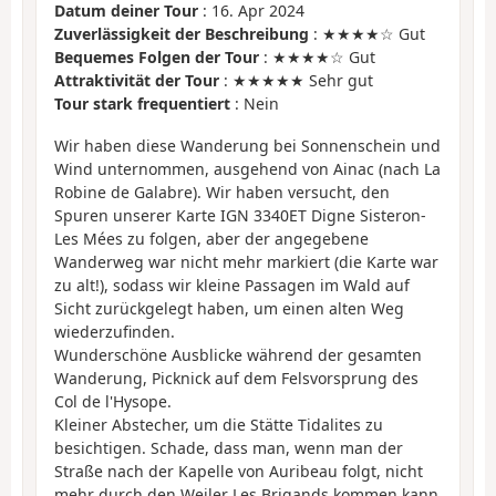
Datum deiner Tour
: 16. Apr 2024
Zuverlässigkeit der Beschreibung
: ★★★★☆ Gut
Bequemes Folgen der Tour
: ★★★★☆ Gut
Attraktivität der Tour
: ★★★★★ Sehr gut
Tour stark frequentiert
: Nein
Wir haben diese Wanderung bei Sonnenschein und
Wind unternommen, ausgehend von Ainac (nach La
Robine de Galabre). Wir haben versucht, den
Spuren unserer Karte IGN 3340ET Digne Sisteron-
Les Mées zu folgen, aber der angegebene
Wanderweg war nicht mehr markiert (die Karte war
zu alt!), sodass wir kleine Passagen im Wald auf
Sicht zurückgelegt haben, um einen alten Weg
wiederzufinden.
Wunderschöne Ausblicke während der gesamten
Wanderung, Picknick auf dem Felsvorsprung des
Col de l'Hysope.
Kleiner Abstecher, um die Stätte Tidalites zu
besichtigen. Schade, dass man, wenn man der
Straße nach der Kapelle von Auribeau folgt, nicht
mehr durch den Weiler Les Brigands kommen kann