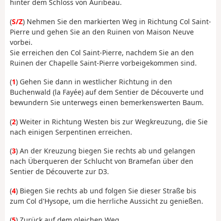
hinter dem Schloss von Auribeau.
(
S/Z
) Nehmen Sie den markierten Weg in Richtung Col Saint-
Pierre und gehen Sie an den Ruinen von Maison Neuve
vorbei.
Sie erreichen den Col Saint-Pierre, nachdem Sie an den
Ruinen der Chapelle Saint-Pierre vorbeigekommen sind.
(
1
) Gehen Sie dann in westlicher Richtung in den
Buchenwald (la Fayée) auf dem Sentier de Découverte und
bewundern Sie unterwegs einen bemerkenswerten Baum.
(
2
) Weiter in Richtung Westen bis zur Wegkreuzung, die Sie
nach einigen Serpentinen erreichen.
(
3
) An der Kreuzung biegen Sie rechts ab und gelangen
nach Überqueren der Schlucht von Bramefan über den
Sentier de Découverte zur D3.
(
4
) Biegen Sie rechts ab und folgen Sie dieser Straße bis
zum Col d'Hysope, um die herrliche Aussicht zu genießen.
(
5
) Zurück auf dem gleichen Weg.