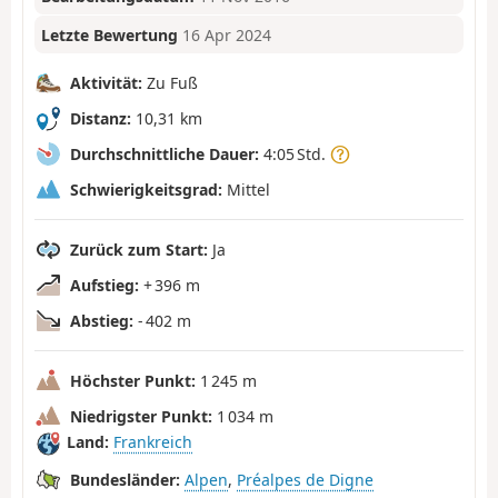
Letzte Bewertung
16 Apr 2024
Aktivität:
Zu Fuß
Distanz:
10,31 km
Durchschnittliche Dauer:
4:05 Std.
Schwierigkeitsgrad:
Mittel
Zurück zum Start:
Ja
Aufstieg:
+ 396 m
Abstieg:
- 402 m
Höchster Punkt:
1 245 m
Niedrigster Punkt:
1 034 m
Land:
Frankreich
Bundesländer:
Alpen
,
Préalpes de Digne