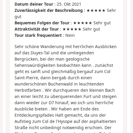
Datum deiner Tour
: 25. Okt 2021
Zuverlässigkeit der Beschreibung
: ★★★★★ Sehr
gut
Bequemes Folgen der Tour
: ★★★★★ Sehr gut
Attraktivität der Tour
: ★★★★★ Sehr gut
Tour stark frequentiert
: Nein
Sehr schöne Wanderung mit herrlichen Ausblicken
auf das Duyes-Tal und die umliegenden
Bergrücken, bei der man geologische
Sehenswürdigkeiten beobachten kann . zunächst
geht es sanft und gleichmäßig bergauf zum Col
Saint-Pierre, dann bergab durch einen
wunderschönen Buchenwald in leuchtenden
Herbstfarben . Wir durchqueren den kleinen Bach
an einer leicht zu überquerenden Furt und steigen
dann wieder zur D7 hinauf, wo sich uns herrliche
Ausblicke bieten . Wir haben am Ende des
Entdeckungspfades Halt gemacht, da uns der
Aufstieg zum Col de l'Hysope auf der asphaltierten
Straße nicht unbedingt notwendig erschien. Der