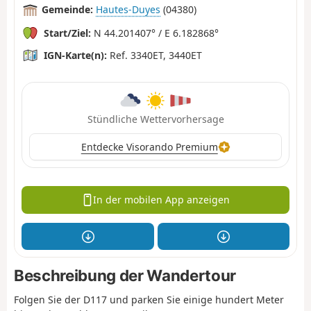
Gemeinde:
Hautes-Duyes
(04380)
Start/Ziel:
N 44.201407° / E 6.182868°
IGN-Karte(n):
Ref. 3340ET, 3440ET
Stündliche Wettervorhersage
Entdecke Visorando Premium
In der mobilen App anzeigen
Beschreibung der Wandertour
Folgen Sie der D117 und parken Sie einige hundert Meter