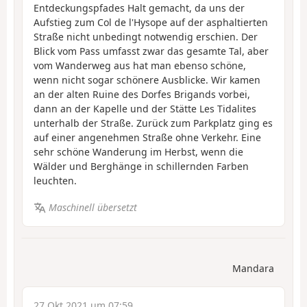
Entdeckungspfades Halt gemacht, da uns der
Aufstieg zum Col de l'Hysope auf der asphaltierten
Straße nicht unbedingt notwendig erschien. Der
Blick vom Pass umfasst zwar das gesamte Tal, aber
vom Wanderweg aus hat man ebenso schöne,
wenn nicht sogar schönere Ausblicke. Wir kamen
an der alten Ruine des Dorfes Brigands vorbei,
dann an der Kapelle und der Stätte Les Tidalites
unterhalb der Straße. Zurück zum Parkplatz ging es
auf einer angenehmen Straße ohne Verkehr. Eine
sehr schöne Wanderung im Herbst, wenn die
Wälder und Berghänge in schillernden Farben
leuchten.
Maschinell übersetzt
Mandara
27 Okt 2021 um 07:59