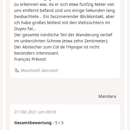
zu erkennen war, da er sich etwa fünfzig Meter von
uns entfernt befand und uns einige Sekunden lang
beobachtete... Ein faszinierender Blickkontakt, aber
ich habe großes Mitleid mit den Viehzüchtern im
Duyes-Tal...
Der gesamte nördliche Teil der Wanderung verlief
im unberührten Schnee (etwa zehn Zentimeter).
Der Abstecher zum Col de l'Hysope ist nicht
besonders interessant.
François Prévost
Maschinell übersetzt
Mandara
27 Okt 2021 um 08:09
Gesamtbewertung
:
5
/
5