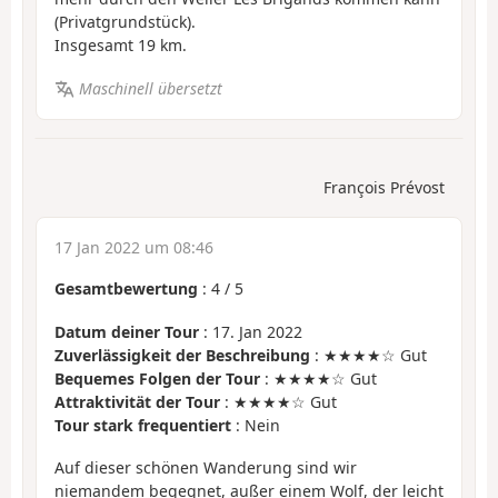
(Privatgrundstück).
Insgesamt 19 km.
Maschinell übersetzt
François Prévost
17 Jan 2022 um 08:46
Gesamtbewertung
:
4
/
5
Datum deiner Tour
: 17. Jan 2022
Zuverlässigkeit der Beschreibung
: ★★★★☆ Gut
Bequemes Folgen der Tour
: ★★★★☆ Gut
Attraktivität der Tour
: ★★★★☆ Gut
Tour stark frequentiert
: Nein
Auf dieser schönen Wanderung sind wir
niemandem begegnet, außer einem Wolf, der leicht