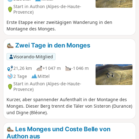
Start in Authon (Alpes-de-Haute-
Provence)
Erste Etappe einer zweitägigen Wanderung in den
Montagne des Monges.
Zwei Tage in den Monges
Visorando-Mitglied
21,26 km
+1 047 m
-1 046 m
2 Tage
Mittel
Start in Authon (Alpes-de-Haute-
Provence)
Kurzer, aber spannender Aufenthalt in der Montagne des
Monges. Dieser Berg trennt die Täler von Sisteron (Durance)
und Digne (Bléone).
Les Monges und Coste Belle von
Authon aus