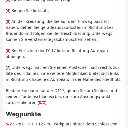
(
4
) Biegen Sie links ab.
(
3
) An der Kreuzung, die Sie auf dem Hinweg passiert
haben, gehen Sie geradeaus (Südosten) in Richtung Les
Brigands und folgen Sie der Beschilderung. Unterwegs
können Sie versteinerte Jakobsmuscheln sehen.
(
6
) Bei Erreichen der D117 links in Richtung Auribeau
abbiegen.
(
7
) Unterwegs machen Sie einen Abstecher nach rechts zur
Site des Tidalites. Eine weitere Möglichkeit bietet sich links
in Richtung Chapelle d'Auribeau, in der Nähe des Friedhofs.
Bleiben Sie dann auf der D117, gehen Sie am Schloss und
seinem Taubenschlag vorbei, um zum Ausgangspunkt
zurückzukehren (
S/Z
).
Wegpunkte
S/Z
: km 0 - alt. 1 129 m - Parkplatz hinter dem Schloss von