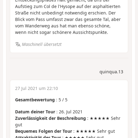
Aufstieg zum Col de l'Hysope auf der asphaltierten
Straße nicht unbedingt notwendig erschien. Der
Blick vom Pass umfasst zwar das gesamte Tal, aber
vom Wanderweg aus hat man ebenso schöne,
wenn nicht sogar schönere Aussichtspunkte.
Maschinell übersetzt
quinqua.13
27 Jul 2021 um 22:10
Gesamtbewertung
:
5
/
5
Datum deiner Tour
: 26. Jul 2021
Zuverlässigkeit der Beschreibung
: ★★★★★ Sehr
gut
Bequemes Folgen der Tour
: ★★★★★ Sehr gut
Attraktivität der Tour
: ★★★★★ Sehr gut