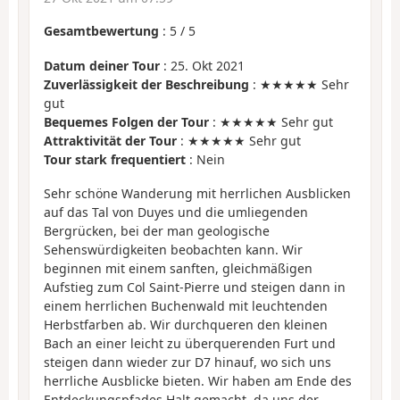
Gesamtbewertung
:
5
/
5
Datum deiner Tour
: 25. Okt 2021
Zuverlässigkeit der Beschreibung
: ★★★★★ Sehr
gut
Bequemes Folgen der Tour
: ★★★★★ Sehr gut
Attraktivität der Tour
: ★★★★★ Sehr gut
Tour stark frequentiert
: Nein
Sehr schöne Wanderung mit herrlichen Ausblicken
auf das Tal von Duyes und die umliegenden
Bergrücken, bei der man geologische
Sehenswürdigkeiten beobachten kann. Wir
beginnen mit einem sanften, gleichmäßigen
Aufstieg zum Col Saint-Pierre und steigen dann in
einem herrlichen Buchenwald mit leuchtenden
Herbstfarben ab. Wir durchqueren den kleinen
Bach an einer leicht zu überquerenden Furt und
steigen dann wieder zur D7 hinauf, wo sich uns
herrliche Ausblicke bieten. Wir haben am Ende des
Entdeckungspfades Halt gemacht, da uns der