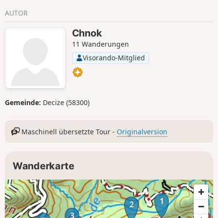
AUTOR
Chnok
11 Wanderungen
Visorando-Mitglied
Gemeinde:
Decize (58300)
Maschinell übersetzte Tour -
Originalversion
Wanderkarte
1
2
3