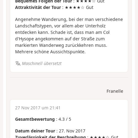
Bequemes Folgen der Tour
: ★★★★☆ Gut
Attraktivität der Tour
: ★★★★☆ Gut
Angenehme Wanderung, bei der man verschiedene
Landschaftstypen, vor allem aber Unterholz
entdecken kann. Schade ist, dass man am Col
d'Hysope angekommen auf der Straße zum
markierten Wanderweg zurückkehren muss.
Mehrere schöne Aussichtspunkte.
Maschinell übersetzt
Franelle
27 Nov 2017 um 21:41
Gesamtbewertung
:
4.3
/
5
Datum deiner Tour
: 27. Nov 2017
Zuverlässigkeit der Beschreibung
: ★★★★☆ Gut