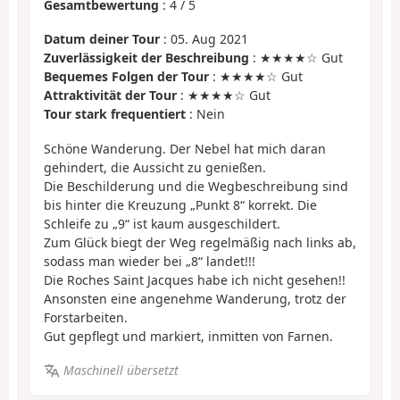
Gesamtbewertung
:
4
/
5
Datum deiner Tour
: 05. Aug 2021
Zuverlässigkeit der Beschreibung
: ★★★★☆ Gut
Bequemes Folgen der Tour
: ★★★★☆ Gut
Attraktivität der Tour
: ★★★★☆ Gut
Tour stark frequentiert
: Nein
Schöne Wanderung. Der Nebel hat mich daran
gehindert, die Aussicht zu genießen.
Die Beschilderung und die Wegbeschreibung sind
bis hinter die Kreuzung „Punkt 8“ korrekt. Die
Schleife zu „9“ ist kaum ausgeschildert.
Zum Glück biegt der Weg regelmäßig nach links ab,
sodass man wieder bei „8“ landet!!!
Die Roches Saint Jacques habe ich nicht gesehen!!
Ansonsten eine angenehme Wanderung, trotz der
Forstarbeiten.
Gut gepflegt und markiert, inmitten von Farnen.
Maschinell übersetzt