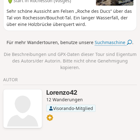
Start in Rochesson (Vosges)
Rundwege: 9 km oder 14,5 km.
Sehr schöne Aussicht am Felsen „Roche des Ducs“ über das
Tal von Rochesson/Bouchot-Tal. Ein langer Wasserfall, der
über eine Holzbrücke überquert wird.
Für mehr Wandertouren, benutze unsere
Suchmaschine
.
Die Beschreibungen und GPX-Daten dieser Tour sind Eigentum
des Autors/der Autorin. Bitte nicht ohne Genehmigung
kopieren.
AUTOR
Lorenzo42
12 Wanderungen
Visorando-Mitglied