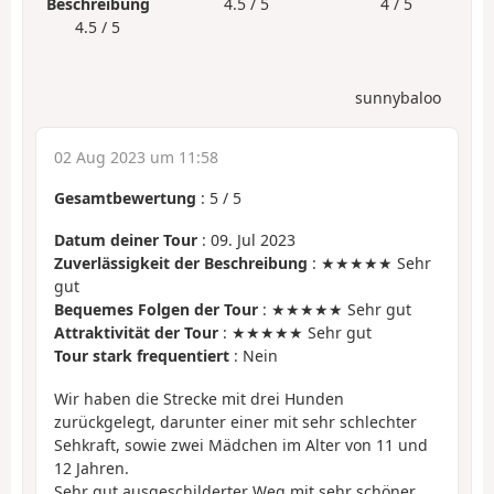
Beschreibung
4.5 / 5
4 / 5
4.5 / 5
sunnybaloo
02 Aug 2023 um 11:58
Gesamtbewertung
:
5
/
5
Datum deiner Tour
: 09. Jul 2023
Zuverlässigkeit der Beschreibung
: ★★★★★ Sehr
gut
Bequemes Folgen der Tour
: ★★★★★ Sehr gut
Attraktivität der Tour
: ★★★★★ Sehr gut
Tour stark frequentiert
: Nein
Wir haben die Strecke mit drei Hunden
zurückgelegt, darunter einer mit sehr schlechter
Sehkraft, sowie zwei Mädchen im Alter von 11 und
12 Jahren.
Sehr gut ausgeschilderter Weg mit sehr schöner