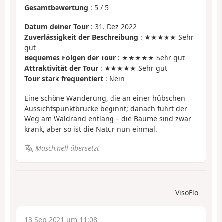
Gesamtbewertung
:
5
/
5
Datum deiner Tour
: 31. Dez 2022
Zuverlässigkeit der Beschreibung
: ★★★★★ Sehr
gut
Bequemes Folgen der Tour
: ★★★★★ Sehr gut
Attraktivität der Tour
: ★★★★★ Sehr gut
Tour stark frequentiert
: Nein
Eine schöne Wanderung, die an einer hübschen
Aussichtspunktbrücke beginnt; danach führt der
Weg am Waldrand entlang – die Bäume sind zwar
krank, aber so ist die Natur nun einmal.
Maschinell übersetzt
VisoFlo
13 Sep 2021 um 11:08