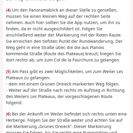
(
4
) Um den Panoramablick an dieser Stelle zu genießen,
müssen Sie einen kleinen Weg auf der rechten Seite
nehmen. Auch hier sollten Sie die App nutzen, um ihn zu
finden, da er nicht ausgeschildert ist. Folgen Sie
anschließend weiter der Markierung mit der Roten Raute.
Sie erreichen den tiefsten Punkt der Rundwanderung. Der
Weg geht in eine Straße über, die die aus Planois
kommende Straße (Route des Plateaux) kreuzt; biegen Sie
dort rechts ab, um zum Col de la Fourchure zu gelangen.
(
5
) Am Pass gibt es zwei Möglichkeiten, um zum Weiler Les
Plateaux zu gelangen:
- dem mit einem Grünen Dreieck markierten Weg folgen.
- Weiter auf der Straße nach rechts im Aufstieg in Richtung
des Weilers Les Plateaux, der vorgeschlagenen Route
folgend.
(
6
) Bei der Ankunft im Weiler befindet sich rechts unten eine
Herberge. Folgen Sie der Straße weiter und achten Sie auf
die Markierung „Grünes Dreieck“. Dieser Markierung
müssen Sie folgen, bis Sie rechts eine Pumpstation und