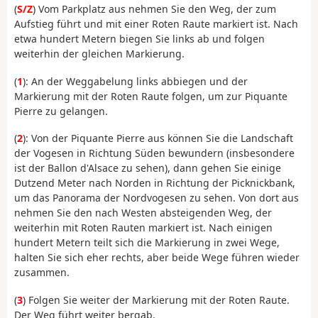
(
S/Z
) Vom Parkplatz aus nehmen Sie den Weg, der zum
Aufstieg führt und mit einer Roten Raute markiert ist. Nach
etwa hundert Metern biegen Sie links ab und folgen
weiterhin der gleichen Markierung.
(
1
): An der Weggabelung links abbiegen und der
Markierung mit der Roten Raute folgen, um zur Piquante
Pierre zu gelangen.
(
2
): Von der Piquante Pierre aus können Sie die Landschaft
der Vogesen in Richtung Süden bewundern (insbesondere
ist der Ballon d'Alsace zu sehen), dann gehen Sie einige
Dutzend Meter nach Norden in Richtung der Picknickbank,
um das Panorama der Nordvogesen zu sehen. Von dort aus
nehmen Sie den nach Westen absteigenden Weg, der
weiterhin mit Roten Rauten markiert ist. Nach einigen
hundert Metern teilt sich die Markierung in zwei Wege,
halten Sie sich eher rechts, aber beide Wege führen wieder
zusammen.
(
3
) Folgen Sie weiter der Markierung mit der Roten Raute.
Der Weg führt weiter bergab.