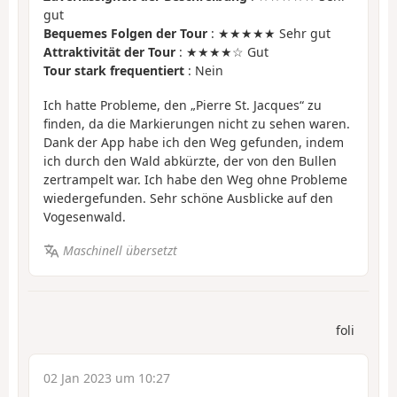
gut
Bequemes Folgen der Tour
: ★★★★★ Sehr gut
Attraktivität der Tour
: ★★★★☆ Gut
Tour stark frequentiert
: Nein
Ich hatte Probleme, den „Pierre St. Jacques“ zu
finden, da die Markierungen nicht zu sehen waren.
Dank der App habe ich den Weg gefunden, indem
ich durch den Wald abkürzte, der von den Bullen
zertrampelt war. Ich habe den Weg ohne Probleme
wiedergefunden. Sehr schöne Ausblicke auf den
Vogesenwald.
Maschinell übersetzt
foli
02 Jan 2023 um 10:27