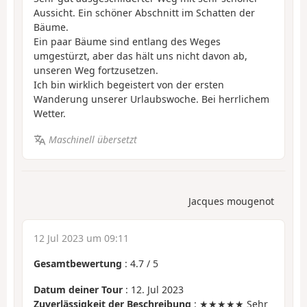
Aussicht. Ein schöner Abschnitt im Schatten der
Bäume.
Ein paar Bäume sind entlang des Weges
umgestürzt, aber das hält uns nicht davon ab,
unseren Weg fortzusetzen.
Ich bin wirklich begeistert von der ersten
Wanderung unserer Urlaubswoche. Bei herrlichem
Wetter.
Maschinell übersetzt
Jacques mougenot
12 Jul 2023 um 09:11
Gesamtbewertung
:
4.7
/
5
Datum deiner Tour
: 12. Jul 2023
Zuverlässigkeit der Beschreibung
: ★★★★★ Sehr