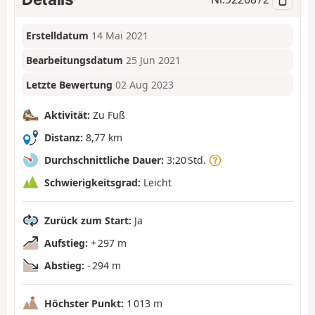
Erstelldatum
14 Mai 2021
Bearbeitungsdatum
25 Jun 2021
Letzte Bewertung
02 Aug 2023
Aktivität:
Zu Fuß
Distanz:
8,77 km
Durchschnittliche Dauer:
3:20 Std.
Schwierigkeitsgrad:
Leicht
Zurück zum Start:
Ja
Aufstieg:
+ 297 m
Abstieg:
- 294 m
Höchster Punkt:
1 013 m