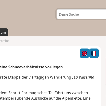
ium
lecombe
eine Schneeverhältnisse vorliegen.
erste Etappe der viertägigen Wanderung „
La Valserine
jedem Schritt. Ihr magisches Tal führt uns zwischen
emberaubende Ausblicke auf die Alpenkette. Eine