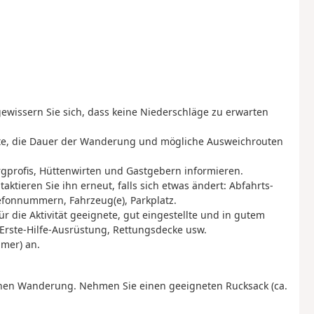
gewissern Sie sich, dass keine Niederschläge zu erwarten
oute, die Dauer der Wanderung und mögliche Ausweichrouten
ergprofis, Hüttenwirten und Gastgebern informieren.
aktieren Sie ihn erneut, falls sich etwas ändert: Abfahrts-
efonnummern, Fahrzeug(e), Parkplatz.
r die Aktivität geeignete, gut eingestellte und in gutem
 Erste-Hilfe-Ausrüstung, Rettungsdecke usw.
mmer) an.
eichen Wanderung. Nehmen Sie einen geeigneten Rucksack (ca.