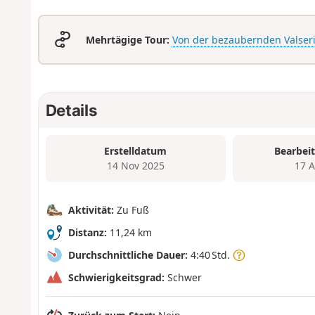
Mehrtägige Tour:
Von der bezaubernden Valserin
Details
Erstelldatum
Bearbei
14 Nov 2025
17 
Aktivität:
Zu Fuß
Distanz:
11,24 km
Durchschnittliche Dauer:
4:40 Std.
Schwierigkeitsgrad:
Schwer