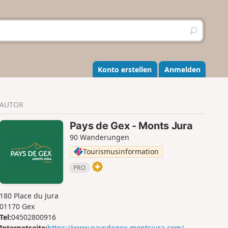
S
u
c
h
e
Konto erstellen
Anmelden
n
AUTOR
Pays de Gex - Monts Jura
90 Wanderungen
Tourismusinformation
PRO
180 Place du Jura
01170 Gex
Tel:
04502800916
Internetseite:
https://www.paysdegex-montsjura.com/