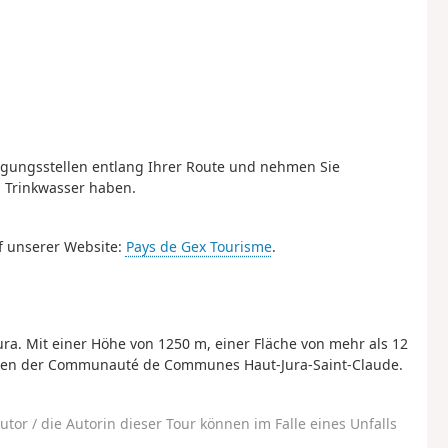
orgungsstellen entlang Ihrer Route und nehmen Sie
u Trinkwasser haben.
f unserer Website:
Pays de Gex Tourisme
.
ra. Mit einer Höhe von 1250 m, einer Fläche von mehr als 12
inden der Communauté de Communes Haut-Jura-Saint-Claude.
utor / die Autorin dieser Tour können im Falle eines Unfalls