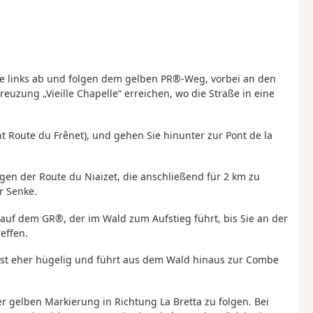
ie links ab und folgen dem gelben PR®-Weg, vorbei an den
euzung „Vieille Chapelle“ erreichen, wo die Straße in eine
t Route du Frênet), und gehen Sie hinunter zur Pont de la
gen der Route du Niaizet, die anschließend für 2 km zu
r Senke.
 auf dem GR®, der im Wald zum Aufstieg führt, bis Sie an der
effen.
e ist eher hügelig und führt aus dem Wald hinaus zur Combe
r gelben Markierung in Richtung La Bretta zu folgen. Bei