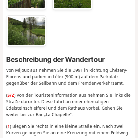
Beschreibung der Wandertour
Von Mijoux aus nehmen Sie die D991 in Richtung Chézery-
Florens und parken in Lélex (900 m) auf dem Parkplatz
gegenüber der Seilbahn und dem Fremdenverkehrsamt.
(
S/Z
) Von der Touristeninformation aus nehmen Sie links die
Straße darunter. Diese führt an einer ehemaligen
Edelsteinschleiferei und dem Rathaus vorbei. Gehen Sie
weiter bis zur Bar „La Chapelle”.
(
1
) Biegen Sie rechts in eine kleine Straße ein. Nach zwei
Kurven gelangen Sie an eine Kreuzung mit einem Feldweg.