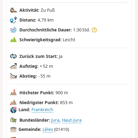
Aktivität:
Zu Fuß
Distanz:
4,79 km
Durchschnittliche Dauer:
1:30 Std.
Schwierigkeitsgrad:
Leicht
Zurück zum Start:
Ja
Aufstieg:
+ 52 m
Abstieg:
- 55 m
Höchster Punkt:
900 m
Niedrigster Punkt:
853 m
Land:
Frankreich
Bundesländer:
Jura
,
Haut-Jura
Gemeinde:
Lélex
(01410)