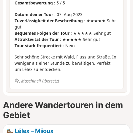
Gesamtbewertung
:
5
/
5
Datum deiner Tour
: 07. Aug 2023
Zuverlässigkeit der Beschreibung
: ★★★★★ Sehr
gut
Bequemes Folgen der Tour
: ★★★★★ Sehr gut
Attraktivität der Tour
: ★★★★★ Sehr gut
Tour stark frequentiert
: Nein
Sehr schöne Strecke mit Wald, Fluss und Straße. In
weniger als einer Stunde zu bewältigen. Perfekt,
um Lélex zu entdecken.
Maschinell übersetzt
Andere Wandertouren in dem
Gebiet
Lélex – Mijoux