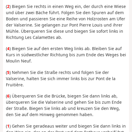
(
2
) Biegen Sie rechts in einen Weg ein, der durch eine Wiese
und über zwei Bäche führt. Folgen Sie den Spuren auf dem
Boden und passieren Sie eine Reihe von Holzrosten am Ufer
der Valserine. Sie gelangen zur Pont Pierre Louis und ihrer
Mühle. Überqueren Sie diese und biegen Sie sofort links in
Richtung Les Calamettes ab.
(
4
) Biegen Sie auf den ersten Weg links ab. Bleiben Sie auf
Kurs in südwestlicher Richtung bis zum Ende des Weges bei
Moulin Neuf.
(
5
) Nehmen Sie die Straße rechts und folgen Sie der
Valserine, halten Sie sich immer links bis zur Pont de la
Fruitière.
(
6
) Überqueren Sie die Brücke, biegen Sie dann links ab,
überqueren Sie die Valserine und gehen Sie bis zum Ende
der Straße. Biegen Sie links ab und kreuzen Sie den Weg,
den Sie auf dem Hinweg genommen haben.
(
1
) Gehen Sie geradeaus weiter und biegen Sie dann links in