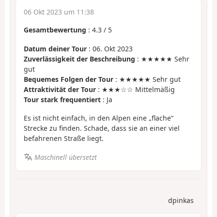
06 Okt 2023 um 11:38
Gesamtbewertung
:
4.3
/
5
Datum deiner Tour
: 06. Okt 2023
Zuverlässigkeit der Beschreibung
: ★★★★★ Sehr
gut
Bequemes Folgen der Tour
: ★★★★★ Sehr gut
Attraktivität der Tour
: ★★★☆☆ Mittelmäßig
Tour stark frequentiert
: Ja
Es ist nicht einfach, in den Alpen eine „flache“
Strecke zu finden. Schade, dass sie an einer viel
befahrenen Straße liegt.
Maschinell übersetzt
dpinkas