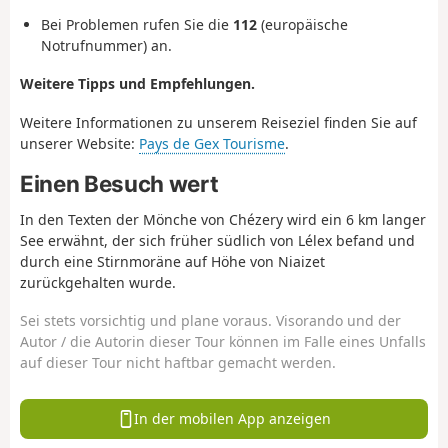
Bei Problemen rufen Sie die
112
(europäische
Notrufnummer) an.
Weitere Tipps und Empfehlungen.
Weitere Informationen zu unserem Reiseziel finden Sie auf
unserer Website:
Pays de Gex Tourisme
.
Einen Besuch wert
In den Texten der Mönche von Chézery wird ein 6 km langer
See erwähnt, der sich früher südlich von Lélex befand und
durch eine Stirnmoräne auf Höhe von Niaizet
zurückgehalten wurde.
Sei stets vorsichtig und plane voraus. Visorando und der
Autor / die Autorin dieser Tour können im Falle eines Unfalls
auf dieser Tour nicht haftbar gemacht werden.
In der mobilen App anzeigen