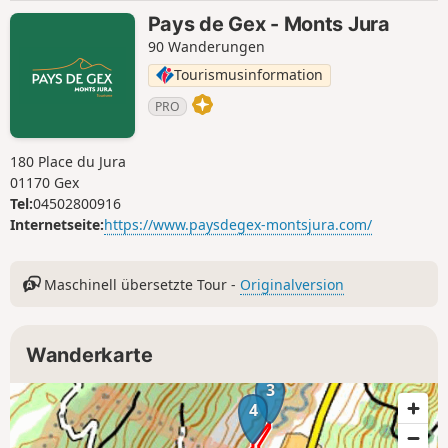
Pays de Gex - Monts Jura
90 Wanderungen
Tourismusinformation
PRO
180 Place du Jura
01170 Gex
Tel:
04502800916
Internetseite:
https://www.paysdegex-montsjura.com/
Maschinell übersetzte Tour -
Originalversion
Wanderkarte
3
4