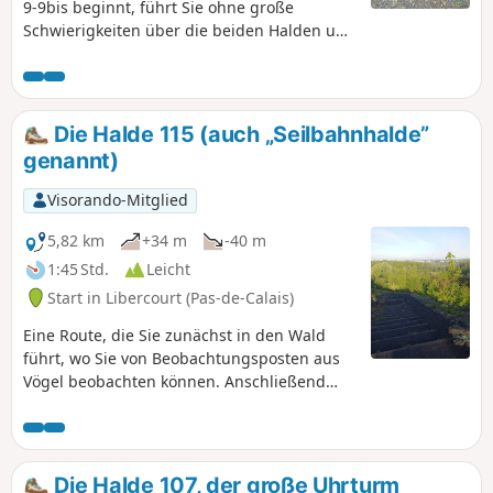
9-9bis beginnt, führt Sie ohne große
Schwierigkeiten über die beiden Halden und
bietet wunderschöne Ausblicke auf die
Haldenkette. Die Wanderung verläuft auf
sehr guten, bewaldeten Wegen auf der
ersten Halde der Strecke. Es wird
Die Halde 115 (auch „Seilbahnhalde”
empfohlen, die Wanderung am Vormittag zu
genannt)
unternehmen. Sie können die Strecke
verlängern, indem Sie den Bois des Hautois
Visorando-Mitglied
durchqueren, allerdings gibt es dort sehr
viele umgestürzte Bäume.
5,82 km
+34 m
-40 m
1:45 Std.
Leicht
Start in Libercourt (Pas-de-Calais)
Eine Route, die Sie zunächst in den Wald
führt, wo Sie von Beobachtungsposten aus
Vögel beobachten können. Anschließend
wird die Landschaft beim Aufstieg auf die
Halde 115 (Aussichtspunkt über das
Bergbaugebiet) mondähnlicher und Sie
kehren über die Zechensiedlungen zurück.
Die Halde 107, der große Uhrturm