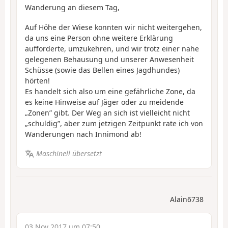
Wanderung an diesem Tag,
Auf Höhe der Wiese konnten wir nicht weitergehen,
da uns eine Person ohne weitere Erklärung
aufforderte, umzukehren, und wir trotz einer nahe
gelegenen Behausung und unserer Anwesenheit
Schüsse (sowie das Bellen eines Jagdhundes)
hörten!
Es handelt sich also um eine gefährliche Zone, da
es keine Hinweise auf Jäger oder zu meidende
„Zonen” gibt. Der Weg an sich ist vielleicht nicht
„schuldig”, aber zum jetzigen Zeitpunkt rate ich von
Wanderungen nach Innimond ab!
Maschinell übersetzt
Alain6738
03 Nov 2017 um 07:50