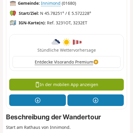
Gemeinde:
Innimond
(01680)
Start/Ziel:
N 45.78251° / E 5.572228°
IGN-Karte(n):
Ref. 3231OT, 3232ET
Stündliche Wettervorhersage
Entdecke Visorando Premium
In der mobilen App anzeigen
Beschreibung der Wandertour
Start am Rathaus von Innimond.