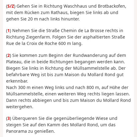
(
S/Z
) Gehen Sie in Richtung Waschhaus und Brotbackofen,
mit dem Rücken zum Rathaus, biegen Sie links ab und
gehen Sie 20 m nach links hinunter.
(
1
) Nehmen Sie die Straße Chemin de La Brosse rechts in
Richtung Ziegenfarm. Folgen Sie der asphaltierten Straße
Rue de la Croix de Roche 600 m lang.
(
2
) Sie kommen zum Beginn der Rundwanderung auf dem
Plateau, die in beide Richtungen begangen werden kann.
Biegen Sie links in Richtung der Müllsammelstelle ab. Der
befahrbare Weg ist bis zum Maison du Mollard Rond gut
erkennbar.
Nach 300 m einen Weg links und nach 800 m, auf Höhe der
Müllsammelstelle, einen weiteren Weg rechts liegen lassen.
Dann rechts abbiegen und bis zum Maison du Mollard Rond
weitergehen.
(
3
) Überqueren Sie die gegenüberliegende Wiese und
steigen Sie auf den Kamm des Mollard Rond, um das
Panorama zu genießen.