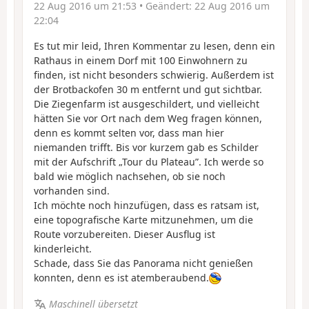
22 Aug 2016 um 21:53
• Geändert:
22 Aug 2016 um
22:04
Es tut mir leid, Ihren Kommentar zu lesen, denn ein
Rathaus in einem Dorf mit 100 Einwohnern zu
finden, ist nicht besonders schwierig. Außerdem ist
der Brotbackofen 30 m entfernt und gut sichtbar.
Die Ziegenfarm ist ausgeschildert, und vielleicht
hätten Sie vor Ort nach dem Weg fragen können,
denn es kommt selten vor, dass man hier
niemanden trifft. Bis vor kurzem gab es Schilder
mit der Aufschrift „Tour du Plateau”. Ich werde so
bald wie möglich nachsehen, ob sie noch
vorhanden sind.
Ich möchte noch hinzufügen, dass es ratsam ist,
eine topografische Karte mitzunehmen, um die
Route vorzubereiten. Dieser Ausflug ist
kinderleicht.
Schade, dass Sie das Panorama nicht genießen
konnten, denn es ist atemberaubend.
Maschinell übersetzt