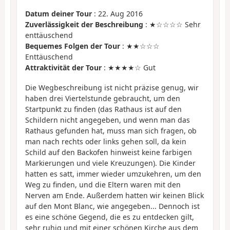
Datum deiner Tour
: 22. Aug 2016
Zuverlässigkeit der Beschreibung
: ★☆☆☆☆ Sehr
enttäuschend
Bequemes Folgen der Tour
: ★★☆☆☆
Enttäuschend
Attraktivität der Tour
: ★★★★☆ Gut
Die Wegbeschreibung ist nicht präzise genug, wir
haben drei Viertelstunde gebraucht, um den
Startpunkt zu finden (das Rathaus ist auf den
Schildern nicht angegeben, und wenn man das
Rathaus gefunden hat, muss man sich fragen, ob
man nach rechts oder links gehen soll, da kein
Schild auf den Backofen hinweist keine farbigen
Markierungen und viele Kreuzungen). Die Kinder
hatten es satt, immer wieder umzukehren, um den
Weg zu finden, und die Eltern waren mit den
Nerven am Ende. Außerdem hatten wir keinen Blick
auf den Mont Blanc, wie angegeben... Dennoch ist
es eine schöne Gegend, die es zu entdecken gilt,
sehr ruhig und mit einer schönen Kirche aus dem