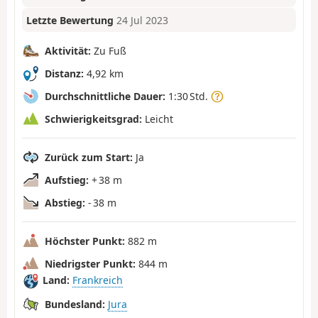
Letzte Bewertung
24 Jul 2023
Aktivität:
Zu Fuß
Distanz:
4,92 km
Durchschnittliche Dauer:
1:30 Std.
Schwierigkeitsgrad:
Leicht
Zurück zum Start:
Ja
Aufstieg:
+ 38 m
Abstieg:
- 38 m
Höchster Punkt:
882 m
Niedrigster Punkt:
844 m
Land:
Frankreich
Bundesland:
Jura