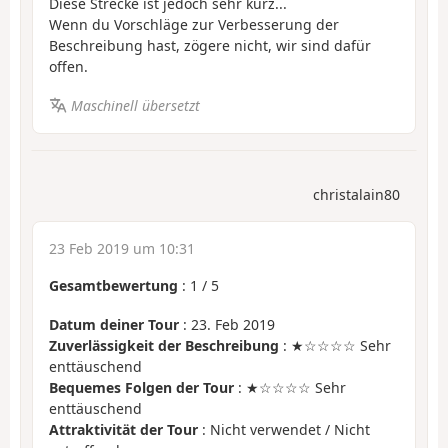
Diese Strecke ist jedoch sehr kurz...
Wenn du Vorschläge zur Verbesserung der
Beschreibung hast, zögere nicht, wir sind dafür
offen.
Maschinell übersetzt
christalain80
23 Feb 2019 um 10:31
Gesamtbewertung
:
1
/
5
Datum deiner Tour
: 23. Feb 2019
Zuverlässigkeit der Beschreibung
: ★☆☆☆☆ Sehr
enttäuschend
Bequemes Folgen der Tour
: ★☆☆☆☆ Sehr
enttäuschend
Attraktivität der Tour
: Nicht verwendet / Nicht