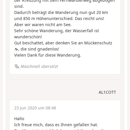
der Kreuzung mit dem Fernwanderweg abgebogen
sind.
Dadurch beträgt die Wanderung nun gut 20 km
und 850 m Höhenunterschied. Das reicht uns!
Aber wir waren nicht am See.
Sehr schöne Wanderung, der Wasserfall ist
wunderschön!
Gut beschattet, aber denken Sie an Mückenschutz
🦟, die sind gnadenlos!
Vielen Dank für diese Wanderung.
Maschinell übersetzt
AL1COTT
23 Jun 2020 um 08:48
Hallo
Ich freue mich, dass es Ihnen gefallen hat.