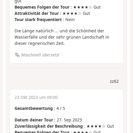
gut
Bequemes Folgen der Tour
: ★★★★☆ Gut
Attraktivität der Tour
: ★★★★☆ Gut
Tour stark frequentiert
: Nein
Die Länge natürlich ... und die Schönheit der
Wasserfälle und der sehr grünen Landschaft in
dieser regnerischen Zeit.
Maschinell übersetzt
zz62
23 Okt 2023 um 09:00
Gesamtbewertung
:
4
/
5
Datum deiner Tour
: 27. Sep 2023
Zuverlässigkeit der Beschreibung
: ★★★★☆ Gut
Bequemes Folgen der Tour
: ★★★★☆ Gut