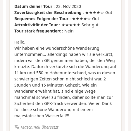
Datum deiner Tour
: 23. Nov 2020
Zuverlässigkeit der Beschreibung
: ★★★★☆ Gut
Bequemes Folgen der Tour
: ★★★★☆ Gut
Attraktivität der Tour
: ★★★★★ Sehr gut
Tour stark frequentiert
: Nein
Hallo,
Wir haben eine wunderschöne Wanderung
unternommen... allerdings haben wir sie verkürzt,
indem wir den GR genommen haben, der den Weg
kreuzte. Dadurch verkürzte sich die Wanderung auf
11 km und 550 m Höhenunterschied, was in diesen
schwierigen Zeiten schon nicht schlecht war. 2
Stunden und 15 Minuten Gehzeit. Wie ein
Wanderer erwähnt hat, sind einige Wege
manchmal schwer zu finden, daher sollte man zur
Sicherheit den GPX-Track verwenden. Vielen Dank
für diese schöne Wanderung mit einem
majestätischen Wasserfall!!!
Maschinell übersetzt