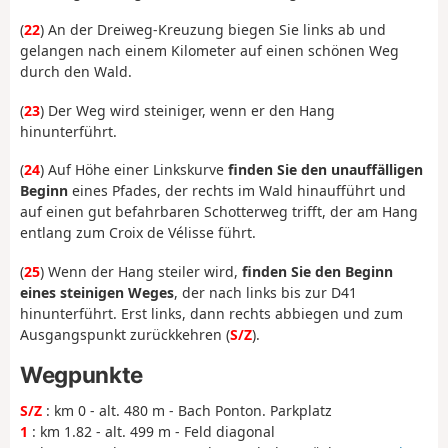
(
22
) An der Dreiweg-Kreuzung biegen Sie links ab und
gelangen nach einem Kilometer auf einen schönen Weg
durch den Wald.
(
23
) Der Weg wird steiniger, wenn er den Hang
hinunterführt.
(
24
) Auf Höhe einer Linkskurve
finden Sie den unauffälligen
Beginn
eines Pfades, der rechts im Wald hinaufführt und
auf einen gut befahrbaren Schotterweg trifft, der am Hang
entlang zum Croix de Vélisse führt.
(
25
) Wenn der Hang steiler wird,
finden Sie den Beginn
eines steinigen Weges
, der nach links bis zur D41
hinunterführt. Erst links, dann rechts abbiegen und zum
Ausgangspunkt zurückkehren (
S/Z
).
Wegpunkte
S/Z
: km 0 - alt. 480 m - Bach Ponton. Parkplatz
1
: km 1.82 - alt. 499 m - Feld diagonal