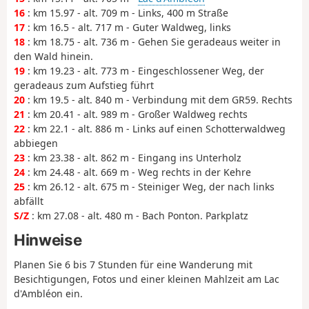
16
: km 15.97 - alt. 709 m - Links, 400 m Straße
17
: km 16.5 - alt. 717 m - Guter Waldweg, links
18
: km 18.75 - alt. 736 m - Gehen Sie geradeaus weiter in
den Wald hinein.
19
: km 19.23 - alt. 773 m - Eingeschlossener Weg, der
geradeaus zum Aufstieg führt
20
: km 19.5 - alt. 840 m - Verbindung mit dem GR59. Rechts
21
: km 20.41 - alt. 989 m - Großer Waldweg rechts
22
: km 22.1 - alt. 886 m - Links auf einen Schotterwaldweg
abbiegen
23
: km 23.38 - alt. 862 m - Eingang ins Unterholz
24
: km 24.48 - alt. 669 m - Weg rechts in der Kehre
25
: km 26.12 - alt. 675 m - Steiniger Weg, der nach links
abfällt
S/Z
: km 27.08 - alt. 480 m - Bach Ponton. Parkplatz
Hinweise
Planen Sie 6 bis 7 Stunden für eine Wanderung mit
Besichtigungen, Fotos und einer kleinen Mahlzeit am Lac
d'Ambléon ein.