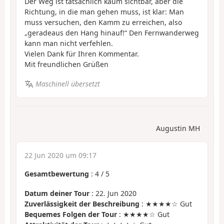
Der Weg ist tatsächlich kaum sichtbar, aber die
Richtung, in die man gehen muss, ist klar: Man
muss versuchen, den Kamm zu erreichen, also
„geradeaus den Hang hinauf!“ Den Fernwanderweg
kann man nicht verfehlen.
Vielen Dank für Ihren Kommentar.
Mit freundlichen Grüßen
Maschinell übersetzt
Augustin MH
22 Jun 2020 um 09:17
Gesamtbewertung
:
4
/
5
Datum deiner Tour
: 22. Jun 2020
Zuverlässigkeit der Beschreibung
: ★★★★☆ Gut
Bequemes Folgen der Tour
: ★★★★☆ Gut