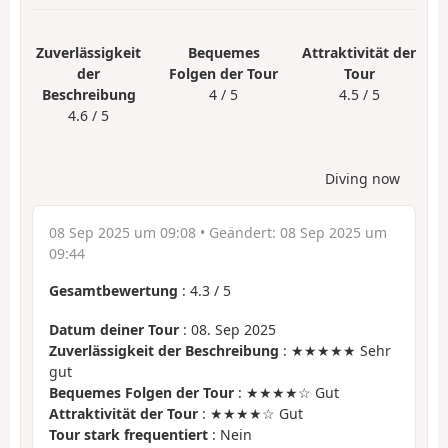
Zuverlässigkeit
Bequemes
Attraktivität der
der
Folgen der Tour
Tour
Beschreibung
4 / 5
4.5 / 5
4.6 / 5
Diving now
08 Sep 2025 um 09:08
• Geändert:
08 Sep 2025 um
09:44
Gesamtbewertung
:
4.3
/
5
Datum deiner Tour
: 08. Sep 2025
Zuverlässigkeit der Beschreibung
: ★★★★★ Sehr
gut
Bequemes Folgen der Tour
: ★★★★☆ Gut
Attraktivität der Tour
: ★★★★☆ Gut
Tour stark frequentiert
: Nein