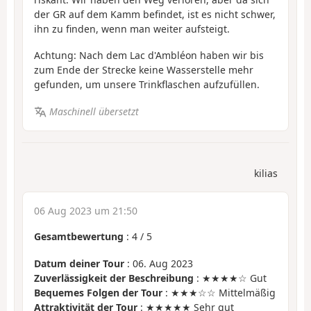
der GR auf dem Kamm befindet, ist es nicht schwer,
ihn zu finden, wenn man weiter aufsteigt.
Achtung: Nach dem Lac d'Ambléon haben wir bis
zum Ende der Strecke keine Wasserstelle mehr
gefunden, um unsere Trinkflaschen aufzufüllen.
Maschinell übersetzt
kilias
06 Aug 2023 um 21:50
Gesamtbewertung
:
4
/
5
Datum deiner Tour
: 06. Aug 2023
Zuverlässigkeit der Beschreibung
: ★★★★☆ Gut
Bequemes Folgen der Tour
: ★★★☆☆ Mittelmäßig
Attraktivität der Tour
: ★★★★★ Sehr gut