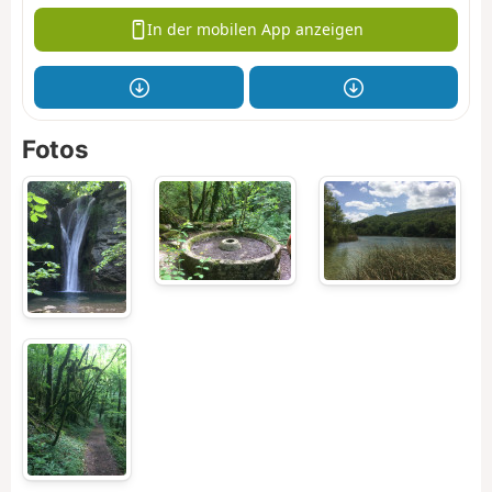
In der mobilen App anzeigen
Fotos