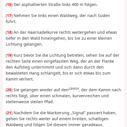
(
16
) Der asphaltierten Straße links 400 m folgen.
(
17
) Nehmen Sie links einen Waldweg, der nach Süden
führt.
(
18
) An der Haarnadelkurve rechts weitergehen und etwas
tiefer in den Wald hineingehen, bis Sie zu einer kleinen
Lichtung gelangen.
(
19
) Kurz bevor Sie die Lichtung betreten, sehen Sie auf der
rechten Seite einen eingefassten Weg, der an der Flanke
den Aufstieg unternimmt und sich dann durch den
bewaldeten Hang schlängelt, bis er sich etwas bis zum
Kamm verliert.
GR®59
(
20
) Sie gelangen wieder auf den
, der dem Kamm nach
rechts folgt, über einen schmalen, kurvenreichen und
stellenweise steilen Pfad.
(
21
) Nachdem Sie die Markierung „Signal” passiert haben,
gehen Sie rechts weiter auf einem breiten, schattigen
Waldweg und folgen Sie diesem immer geradeaus.