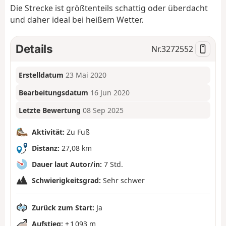
Die Strecke ist größtenteils schattig oder überdacht
und daher ideal bei heißem Wetter.
Details
Nr.
3272552
Erstelldatum
23 Mai 2020
Bearbeitungsdatum
16 Jun 2020
Letzte Bewertung
08 Sep 2025
Aktivität:
Zu Fuß
Distanz:
27,08 km
Dauer laut Autor/in:
7 Std.
Schwierigkeitsgrad:
Sehr schwer
Zurück zum Start:
Ja
Aufstieg:
+ 1 093 m