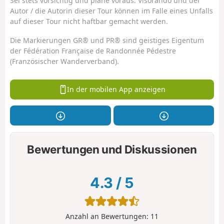
Sei stets vorsichtig und plane voraus. Visorando und der
Autor / die Autorin dieser Tour können im Falle eines Unfalls
auf dieser Tour nicht haftbar gemacht werden.
Die Markierungen GR® und PR® sind geistiges Eigentum
der Fédération Française de Randonnée Pédestre
(Französischer Wanderverband).
In der mobilen App anzeigen
Bewertungen und Diskussionen
4.3
/
5
Anzahl an Bewertungen:
11