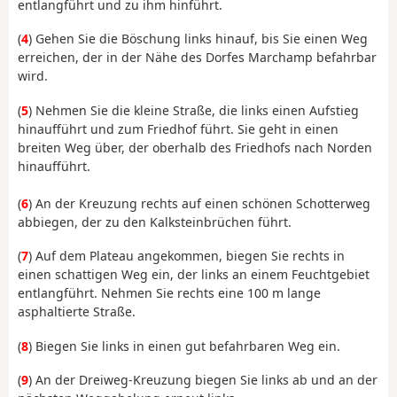
entlangführt und zu ihm hinführt.
(
4
) Gehen Sie die Böschung links hinauf, bis Sie einen Weg
erreichen, der in der Nähe des Dorfes Marchamp befahrbar
wird.
(
5
) Nehmen Sie die kleine Straße, die links einen Aufstieg
hinaufführt und zum Friedhof führt. Sie geht in einen
breiten Weg über, der oberhalb des Friedhofs nach Norden
hinaufführt.
(
6
) An der Kreuzung rechts auf einen schönen Schotterweg
abbiegen, der zu den Kalksteinbrüchen führt.
(
7
) Auf dem Plateau angekommen, biegen Sie rechts in
einen schattigen Weg ein, der links an einem Feuchtgebiet
entlangführt. Nehmen Sie rechts eine 100 m lange
asphaltierte Straße.
(
8
) Biegen Sie links in einen gut befahrbaren Weg ein.
(
9
) An der Dreiweg-Kreuzung biegen Sie links ab und an der