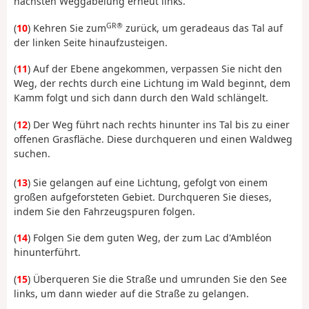
nächsten Weggabelung erneut links.
GR®
(
10
) Kehren Sie zum
zurück, um geradeaus das Tal auf
der linken Seite hinaufzusteigen.
(
11
) Auf der Ebene angekommen, verpassen Sie nicht den
Weg, der rechts durch eine Lichtung im Wald beginnt, dem
Kamm folgt und sich dann durch den Wald schlängelt.
(
12
) Der Weg führt nach rechts hinunter ins Tal bis zu einer
offenen Grasfläche. Diese durchqueren und einen Waldweg
suchen.
(
13
) Sie gelangen auf eine Lichtung, gefolgt von einem
großen aufgeforsteten Gebiet. Durchqueren Sie dieses,
indem Sie den Fahrzeugspuren folgen.
(
14
) Folgen Sie dem guten Weg, der zum Lac d'Ambléon
hinunterführt.
(
15
) Überqueren Sie die Straße und umrunden Sie den See
links, um dann wieder auf die Straße zu gelangen.