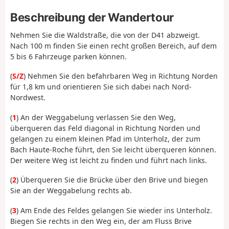
Beschreibung der Wandertour
Nehmen Sie die Waldstraße, die von der D41 abzweigt.
Nach 100 m finden Sie einen recht großen Bereich, auf dem
5 bis 6 Fahrzeuge parken können.
(
S/Z
) Nehmen Sie den befahrbaren Weg in Richtung Norden
für 1,8 km und orientieren Sie sich dabei nach Nord-
Nordwest.
(
1
) An der Weggabelung verlassen Sie den Weg,
überqueren das Feld diagonal in Richtung Norden und
gelangen zu einem kleinen Pfad im Unterholz, der zum
Bach Haute-Roche führt, den Sie leicht überqueren können.
Der weitere Weg ist leicht zu finden und führt nach links.
(
2
) Überqueren Sie die Brücke über den Brive und biegen
Sie an der Weggabelung rechts ab.
(
3
) Am Ende des Feldes gelangen Sie wieder ins Unterholz.
Biegen Sie rechts in den Weg ein, der am Fluss Brive