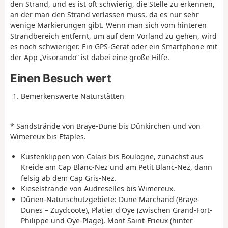
den Strand, und es ist oft schwierig, die Stelle zu erkennen,
an der man den Strand verlassen muss, da es nur sehr
wenige Markierungen gibt. Wenn man sich vom hinteren
Strandbereich entfernt, um auf dem Vorland zu gehen, wird
es noch schwieriger. Ein GPS-Gerät oder ein Smartphone mit
der App „Visorando“ ist dabei eine große Hilfe.
Einen Besuch wert
Bemerkenswerte Naturstätten
* Sandstrände von Braye-Dune bis Dünkirchen und von
Wimereux bis Etaples.
Küstenklippen von Calais bis Boulogne, zunächst aus
Kreide am Cap Blanc-Nez und am Petit Blanc-Nez, dann
felsig ab dem Cap Gris-Nez.
Kieselstrände von Audreselles bis Wimereux.
Dünen-Naturschutzgebiete: Dune Marchand (Braye-
Dunes – Zuydcoote), Platier d'Oye (zwischen Grand-Fort-
Philippe und Oye-Plage), Mont Saint-Frieux (hinter