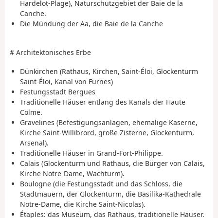
Hardelot-Plage), Naturschutzgebiet der Baie de la
Canche.
Die Mündung der Aa, die Baie de la Canche
# Architektonisches Erbe
Dünkirchen (Rathaus, Kirchen, Saint-Éloi, Glockenturm
Saint-Éloi, Kanal von Furnes)
Festungsstadt Bergues
Traditionelle Häuser entlang des Kanals der Haute
Colme.
Gravelines (Befestigungsanlagen, ehemalige Kaserne,
Kirche Saint-Willibrord, große Zisterne, Glockenturm,
Arsenal).
Traditionelle Häuser in Grand-Fort-Philippe.
Calais (Glockenturm und Rathaus, die Bürger von Calais,
Kirche Notre-Dame, Wachturm).
Boulogne (die Festungsstadt und das Schloss, die
Stadtmauern, der Glockenturm, die Basilika-Kathedrale
Notre-Dame, die Kirche Saint-Nicolas).
Étaples: das Museum, das Rathaus, traditionelle Häuser.