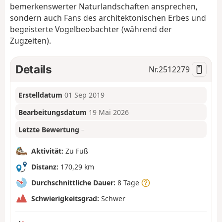
bemerkenswerter Naturlandschaften ansprechen,
sondern auch Fans des architektonischen Erbes und
begeisterte Vogelbeobachter (während der
Zugzeiten).
Details
Nr.
2512279
Erstelldatum
01 Sep 2019
Bearbeitungsdatum
19 Mai 2026
Letzte Bewertung
–
Aktivität:
Zu Fuß
Distanz:
170,29 km
Durchschnittliche Dauer:
8 Tage
Schwierigkeitsgrad:
Schwer