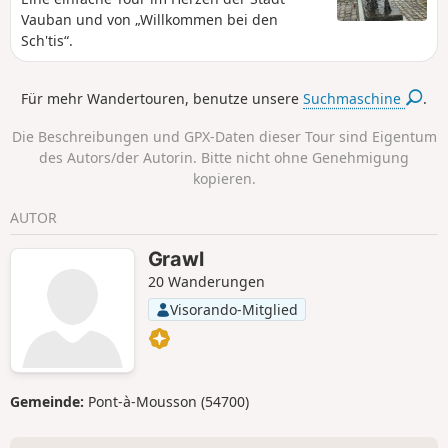
Vauban und von „Willkommen bei den
Sch'tis“.
Für mehr Wandertouren, benutze unsere
Suchmaschine
.
Die Beschreibungen und GPX-Daten dieser Tour sind Eigentum
des Autors/der Autorin. Bitte nicht ohne Genehmigung
kopieren.
AUTOR
Grawl
20 Wanderungen
Visorando-Mitglied
Gemeinde:
Pont-à-Mousson (54700)