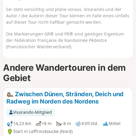
Sei stets vorsichtig und plane voraus. Visorando und der
Autor / die Autorin dieser Tour können im Falle eines Unfalls
auf dieser Tour nicht haftbar gemacht werden.
Die Markierungen GR® und PR® sind geistiges Eigentum
der Fédération Française de Randonnée Pédestre
(Französischer Wanderverband).
Andere Wandertouren in dem
Gebiet
Zwischen Dünen, Stränden, Deich und
Radweg im Norden des Nordens
Visorando-Mitglied
14,23 km
+8 m
-8 m
4:05 Std.
Mittel
Start in Leffrinckoucke (Nord)