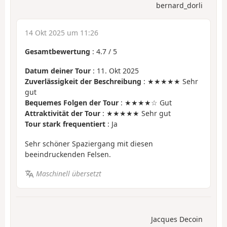
bernard_dorli
14 Okt 2025 um 11:26
Gesamtbewertung
:
4.7
/
5
Datum deiner Tour
: 11. Okt 2025
Zuverlässigkeit der Beschreibung
: ★★★★★ Sehr
gut
Bequemes Folgen der Tour
: ★★★★☆ Gut
Attraktivität der Tour
: ★★★★★ Sehr gut
Tour stark frequentiert
: Ja
Sehr schöner Spaziergang mit diesen
beeindruckenden Felsen.
Maschinell übersetzt
Jacques Decoin