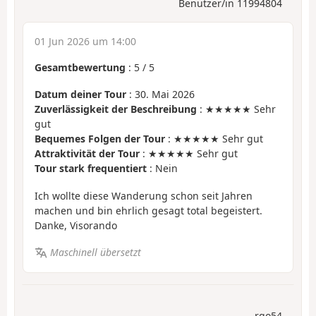
Benutzer/in 11994804
01 Jun 2026 um 14:00
Gesamtbewertung
:
5
/
5
Datum deiner Tour
: 30. Mai 2026
Zuverlässigkeit der Beschreibung
: ★★★★★ Sehr
gut
Bequemes Folgen der Tour
: ★★★★★ Sehr gut
Attraktivität der Tour
: ★★★★★ Sehr gut
Tour stark frequentiert
: Nein
Ich wollte diese Wanderung schon seit Jahren
machen und bin ehrlich gesagt total begeistert.
Danke, Visorando
Maschinell übersetzt
rgo54