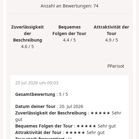
Anzahl an Bewertungen:
74
Zuverlässigkeit
Bequemes
Attraktivität der
der
Folgen der Tour
Tour
Beschreibung
4.4 / 5
4.9 / 5
4.6 / 5
PParisot
20 Jul 2026 um 09:03
Gesamtbewertung
:
5
/
5
Datum deiner Tour
: 20. Jul 2026
Zuverlässigkeit der Beschreibung
: ★★★★★ Sehr
gut
Bequemes Folgen der Tour
: ★★★★★ Sehr gut
Attraktivität der Tour
: ★★★★★ Sehr gut
Tour stark frequentiert
: Ja