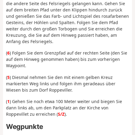
die andere Seite des Felsriegels gelangen kann. Gehen Sie
auf dem breiten Pfad unter den Klippen hindurch zurück
und genießen Sie das Farb- und Lichtspiel des rosafarbenen
Gesteins, der Höhlen und Spalten. Folgen Sie dem Pfad
weiter durch den großen Torbogen und Sie erreichen die
Kreuzung, die Sie auf dem Hinweg passiert haben, am
Anfang des Felsriegels.
(
6
) Folgen Sie dem Grenzpfad auf der rechten Seite (den Sie
auf dem Hinweg genommen haben) bis zum vorherigen
Waypoint.
(
5
) Diesmal nehmen Sie den mit einem gelben Kreuz
markierten Weg links und folgen ihm geradeaus über
Wiesen bis zum Dorf Roppeviller.
(
1
) Gehen Sie noch etwa 100 Meter weiter und biegen Sie
dann links ab, um den Parkplatz an der Kirche von
Roppevillet zu erreichen (
S/Z
).
Wegpunkte