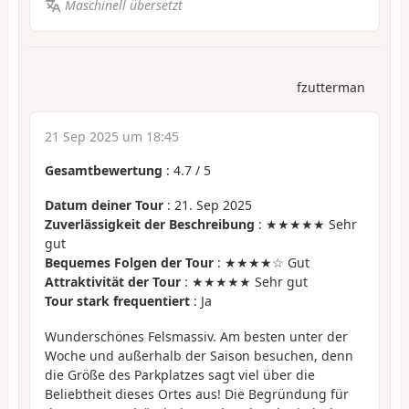
Maschinell übersetzt
fzutterman
21 Sep 2025 um 18:45
Gesamtbewertung
:
4.7
/
5
Datum deiner Tour
: 21. Sep 2025
Zuverlässigkeit der Beschreibung
: ★★★★★ Sehr
gut
Bequemes Folgen der Tour
: ★★★★☆ Gut
Attraktivität der Tour
: ★★★★★ Sehr gut
Tour stark frequentiert
: Ja
Wunderschönes Felsmassiv. Am besten unter der
Woche und außerhalb der Saison besuchen, denn
die Größe des Parkplatzes sagt viel über die
Beliebtheit dieses Ortes aus! Die Begründung für