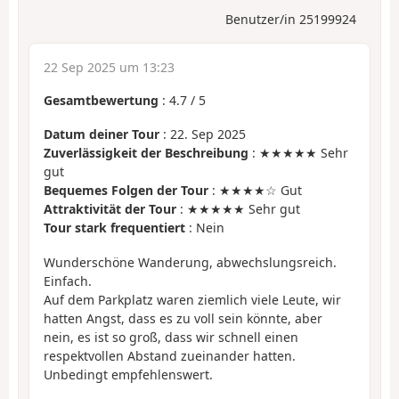
Benutzer/in 25199924
22 Sep 2025 um 13:23
Gesamtbewertung
:
4.7
/
5
Datum deiner Tour
: 22. Sep 2025
Zuverlässigkeit der Beschreibung
: ★★★★★ Sehr
gut
Bequemes Folgen der Tour
: ★★★★☆ Gut
Attraktivität der Tour
: ★★★★★ Sehr gut
Tour stark frequentiert
: Nein
Wunderschöne Wanderung, abwechslungsreich.
Einfach.
Auf dem Parkplatz waren ziemlich viele Leute, wir
hatten Angst, dass es zu voll sein könnte, aber
nein, es ist so groß, dass wir schnell einen
respektvollen Abstand zueinander hatten.
Unbedingt empfehlenswert.