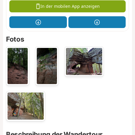
In der mobilen App anzeigen
Fotos
Beschreibung der Wandertour