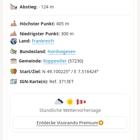
Abstieg:
- 124 m
Höchster Punkt:
405 m
Niedrigster Punkt:
300 m
Land:
Frankreich
Bundesland:
Nordvogesen
Gemeinde:
Roppeviller
(57230)
Start/Ziel:
N 49.100225° / E 7.516424°
IGN-Karte(n):
Ref. 3713ET
Stündliche Wettervorhersage
Entdecke Visorando Premium