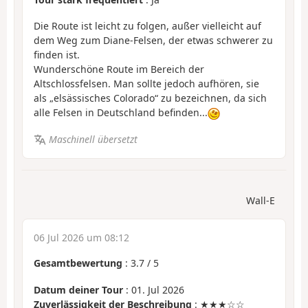
Die Route ist leicht zu folgen, außer vielleicht auf
dem Weg zum Diane-Felsen, der etwas schwerer zu
finden ist.
Wunderschöne Route im Bereich der
Altschlossfelsen. Man sollte jedoch aufhören, sie
als „elsässisches Colorado“ zu bezeichnen, da sich
alle Felsen in Deutschland befinden...
Maschinell übersetzt
Wall-E
06 Jul 2026 um 08:12
Gesamtbewertung
:
3.7
/
5
Datum deiner Tour
: 01. Jul 2026
Zuverlässigkeit der Beschreibung
: ★★★☆☆