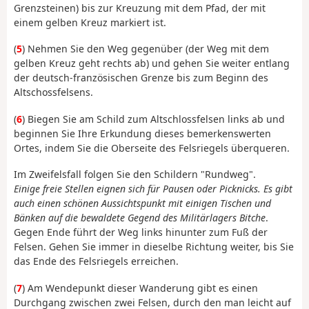
Grenzsteinen) bis zur Kreuzung mit dem Pfad, der mit
einem gelben Kreuz markiert ist.
(
5
) Nehmen Sie den Weg gegenüber (der Weg mit dem
gelben Kreuz geht rechts ab) und gehen Sie weiter entlang
der deutsch-französischen Grenze bis zum Beginn des
Altschossfelsens.
(
6
) Biegen Sie am Schild zum Altschlossfelsen links ab und
beginnen Sie Ihre Erkundung dieses bemerkenswerten
Ortes, indem Sie die Oberseite des Felsriegels überqueren.
Im Zweifelsfall folgen Sie den Schildern "Rundweg".
Einige freie Stellen eignen sich für Pausen oder Picknicks. Es gibt
auch einen schönen Aussichtspunkt mit einigen Tischen und
Bänken auf die bewaldete Gegend des Militärlagers Bitche
.
Gegen Ende führt der Weg links hinunter zum Fuß der
Felsen. Gehen Sie immer in dieselbe Richtung weiter, bis Sie
das Ende des Felsriegels erreichen.
(
7
) Am Wendepunkt dieser Wanderung gibt es einen
Durchgang zwischen zwei Felsen, durch den man leicht auf