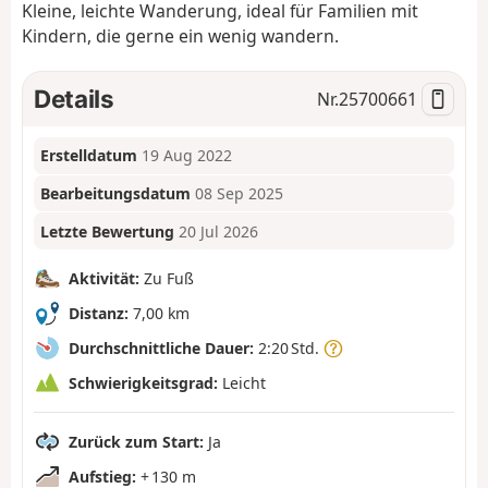
Kleine, leichte Wanderung, ideal für Familien mit
Kindern, die gerne ein wenig wandern.
Details
Nr.
25700661
Erstelldatum
19 Aug 2022
Bearbeitungsdatum
08 Sep 2025
Letzte Bewertung
20 Jul 2026
Aktivität:
Zu Fuß
Distanz:
7,00 km
Durchschnittliche Dauer:
2:20 Std.
Schwierigkeitsgrad:
Leicht
Zurück zum Start:
Ja
Aufstieg:
+ 130 m