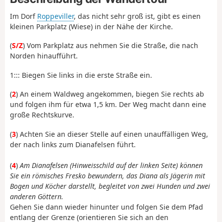
Im Dorf
Roppeviller
, das nicht sehr groß ist, gibt es einen
kleinen Parkplatz (Wiese) in der Nähe der Kirche.
(
S/Z
) Vom Parkplatz aus nehmen Sie die Straße, die nach
Norden hinaufführt.
1::: Biegen Sie links in die erste Straße ein.
(
2
) An einem Waldweg angekommen, biegen Sie rechts ab
und folgen ihm für etwa 1,5 km. Der Weg macht dann eine
große Rechtskurve.
(
3
) Achten Sie an dieser Stelle auf einen unauffälligen Weg,
der nach links zum Dianafelsen führt.
(
4
)
Am Dianafelsen (Hinweisschild auf der linken Seite) können
Sie ein römisches Fresko bewundern, das Diana als Jägerin mit
Bogen und Köcher darstellt, begleitet von zwei Hunden und zwei
anderen Göttern.
Gehen Sie dann wieder hinunter und folgen Sie dem Pfad
entlang der Grenze (orientieren Sie sich an den