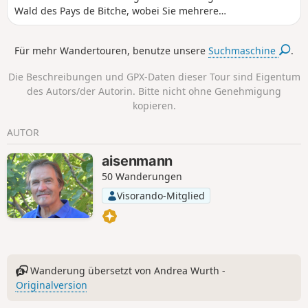
Wald des Pays de Bitche, wobei Sie mehrere
bemerkenswerte Orte entdecken, das Dorf Sturzelbronn
und seine Abtei sowie den Luchsfelsen.
Für mehr Wandertouren, benutze unsere
Suchmaschine
.
Die Beschreibungen und GPX-Daten dieser Tour sind Eigentum
des Autors/der Autorin. Bitte nicht ohne Genehmigung
kopieren.
AUTOR
aisenmann
50 Wanderungen
Visorando-Mitglied
Wanderung übersetzt von Andrea Wurth -
Originalversion