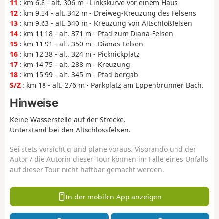
11
: km 6.8 - alt. 306 m - Linkskurve vor einem Haus
12
: km 9.34 - alt. 342 m - Dreiweg-Kreuzung des Felsens
13
: km 9.63 - alt. 340 m - Kreuzung von Altschloßfelsen
14
: km 11.18 - alt. 371 m - Pfad zum Diana-Felsen
15
: km 11.91 - alt. 350 m - Dianas Felsen
16
: km 12.38 - alt. 324 m - Picknickplatz
17
: km 14.75 - alt. 288 m - Kreuzung
18
: km 15.99 - alt. 345 m - Pfad bergab
S/Z
: km 18 - alt. 276 m - Parkplatz am Eppenbrunner Bach.
Hinweise
Keine Wasserstelle auf der Strecke.
Unterstand bei den Altschlossfelsen.
Sei stets vorsichtig und plane voraus. Visorando und der
Autor / die Autorin dieser Tour können im Falle eines Unfalls
auf dieser Tour nicht haftbar gemacht werden.
In der mobilen App anzeigen