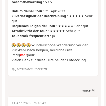
Gesamtbewertung
:
5
/
5
Datum deiner Tour
: 21. Apr 2023
Zuverlässigkeit der Beschreibung
: ★★★★★ Sehr
gut
Bequemes Folgen der Tour
: ★★★★★ Sehr gut
Attraktivität der Tour
: ★★★★★ Sehr gut
Tour stark frequentiert
: Ja
Wunderschöne Wanderung vor der
Rückkehr nach Belgien, herrliche Orte
:mdr(
mdr
)mdr:
Vielen Dank für diese Hilfe bei der Entdeckung.
Maschinell übersetzt
vince M
11 Apr 2023 um 10:42