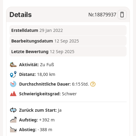
Details
Nr.
18879937
Erstelldatum
29 Jan 2022
Bearbeitungsdatum
12 Sep 2025
Letzte Bewertung
12 Sep 2025
Aktivität:
Zu Fuß
Distanz:
18,00 km
Durchschnittliche Dauer:
6:15 Std.
Schwierigkeitsgrad:
Schwer
Zurück zum Start:
Ja
Aufstieg:
+ 392 m
Abstieg:
- 388 m