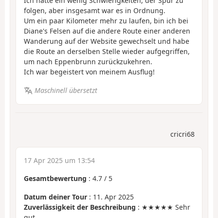
Ich hatte ein wenig Schwierigkeiten, der Spur zu
folgen, aber insgesamt war es in Ordnung.
Um ein paar Kilometer mehr zu laufen, bin ich bei
Diane's Felsen auf die andere Route einer anderen
Wanderung auf der Website gewechselt und habe
die Route an derselben Stelle wieder aufgegriffen,
um nach Eppenbrunn zurückzukehren.
Ich war begeistert von meinem Ausflug!
Maschinell übersetzt
cricri68
17 Apr 2025 um 13:54
Gesamtbewertung
:
4.7
/
5
Datum deiner Tour
: 11. Apr 2025
Zuverlässigkeit der Beschreibung
: ★★★★★ Sehr
gut