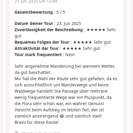
23 Jun 2025 um 12:49
Gesamtbewertung
:
5
/
5
Datum deiner Tour
: 23. Jun 2025
Zuverlässigkeit der Beschreibung
: ★★★★★ Sehr
gut
Bequemes Folgen der Tour
: ★★★★★ Sehr gut
Attraktivität der Tour
: ★★★★★ Sehr gut
Tour stark frequentiert
: Nein
Sehr angenehme Wanderung bei warmem Wetter,
da gut beschattet.
Mir hat die Wahl der Route sehr gut gefallen, da es
sich ausschließlich um Wanderwege und keine
Waldwege handelt! Die Passage über mehrere
wenig frequentierte Wege war ein Pluspunkt, da
die Flora sehr schön war, ein wahrer Genuss!
Vorsicht beim Aufstieg im letzten Teil, der ist
ziemlich anstrengend 😂 und ziemlich steil!
Bravo für diese Route!