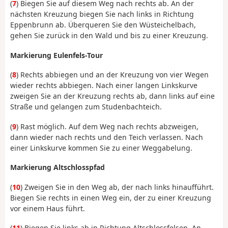
(
7
) Biegen Sie auf diesem Weg nach rechts ab. An der
nächsten Kreuzung biegen Sie nach links in Richtung
Eppenbrunn ab. Überqueren Sie den Wüsteichelbach,
gehen Sie zurück in den Wald und bis zu einer Kreuzung.
Markierung Eulenfels-Tour
(
8
) Rechts abbiegen und an der Kreuzung von vier Wegen
wieder rechts abbiegen. Nach einer langen Linkskurve
zweigen Sie an der Kreuzung rechts ab, dann links auf eine
Straße und gelangen zum Studenbachteich.
(
9
) Rast möglich. Auf dem Weg nach rechts abzweigen,
dann wieder nach rechts und den Teich verlassen. Nach
einer Linkskurve kommen Sie zu einer Weggabelung.
Markierung Altschlosspfad
(
10
) Zweigen Sie in den Weg ab, der nach links hinaufführt.
Biegen Sie rechts in einen Weg ein, der zu einer Kreuzung
vor einem Haus führt.
(
11
) Biegen Sie links ab in Richtung Altschlossfelsen. An