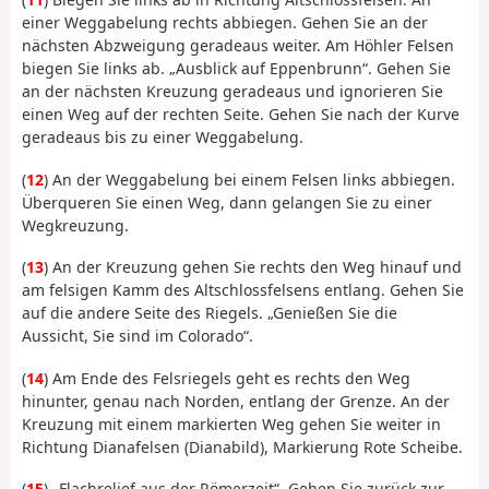
einer Weggabelung rechts abbiegen. Gehen Sie an der
nächsten Abzweigung geradeaus weiter. Am Höhler Felsen
biegen Sie links ab. „Ausblick auf Eppenbrunn“. Gehen Sie
an der nächsten Kreuzung geradeaus und ignorieren Sie
einen Weg auf der rechten Seite. Gehen Sie nach der Kurve
geradeaus bis zu einer Weggabelung.
(
12
) An der Weggabelung bei einem Felsen links abbiegen.
Überqueren Sie einen Weg, dann gelangen Sie zu einer
Wegkreuzung.
(
13
) An der Kreuzung gehen Sie rechts den Weg hinauf und
am felsigen Kamm des Altschlossfelsens entlang. Gehen Sie
auf die andere Seite des Riegels. „Genießen Sie die
Aussicht, Sie sind im Colorado“.
(
14
) Am Ende des Felsriegels geht es rechts den Weg
hinunter, genau nach Norden, entlang der Grenze. An der
Kreuzung mit einem markierten Weg gehen Sie weiter in
Richtung Dianafelsen (Dianabild), Markierung Rote Scheibe.
(
15
) „Flachrelief aus der Römerzeit“. Gehen Sie zurück zur