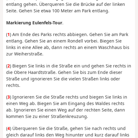
entlang gehen. Überqueren Sie die Brücke auf der linken
Seite. Gehen Sie etwa 100 Meter am Park entlang.
Markierung Eulenfels-Tour
.
(
1
) Am Ende des Parks rechts abbiegen. Gehen Sie am Park
entlang. Gehen Sie an einem Rondell vorbei. Biegen Sie
links in eine Allee ab, dann rechts an einem Waschhaus bis
zur Weiherstraße.
(
2
) Biegen Sie links in die Straße ein und gehen Sie rechts in
die Obere Haardtstraße. Gehen Sie bis zum Ende dieser
Straße und ignorieren Sie die vielen Straßen links oder
rechts.
(
3
) Ignorieren Sie die Straße rechts und biegen Sie links in
einen Weg ab. Biegen Sie am Eingang des Waldes rechts
ab. Ignorieren Sie einen Weg auf der rechten Seite, dann
kommen Sie zu einer Straßenkreuzung.
(
4
) Überqueren Sie die Straße, gehen Sie nach rechts und
gleich darauf links den Weg hinunter und kurz darauf links