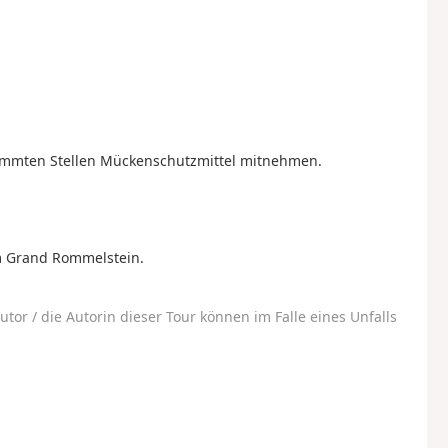
timmten Stellen Mückenschutzmittel mitnehmen.
m Grand Rommelstein.
utor / die Autorin dieser Tour können im Falle eines Unfalls