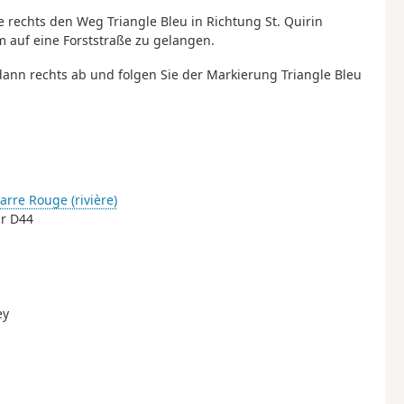
e rechts den Weg Triangle Bleu in Richtung St. Quirin
 auf eine Forststraße zu gelangen.
 dann rechts ab und folgen Sie der Markierung Triangle Bleu
arre Rouge (rivière)
ur D44
ey