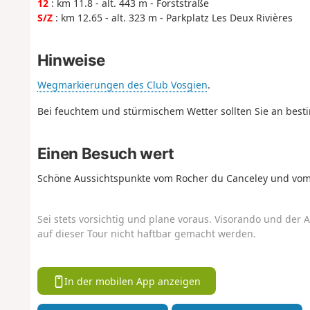
12
: km 11.8 - alt. 443 m - Forststraße
S/Z
: km 12.65 - alt. 323 m - Parkplatz Les Deux Rivières
Hinweise
Wegmarkierungen des Club Vosgien
.
Bei feuchtem und stürmischem Wetter sollten Sie an bes
Einen Besuch wert
Schöne Aussichtspunkte vom Rocher du Canceley und vo
Sei stets vorsichtig und plane voraus. Visorando und der A
auf dieser Tour nicht haftbar gemacht werden.
In der mobilen App anzeigen