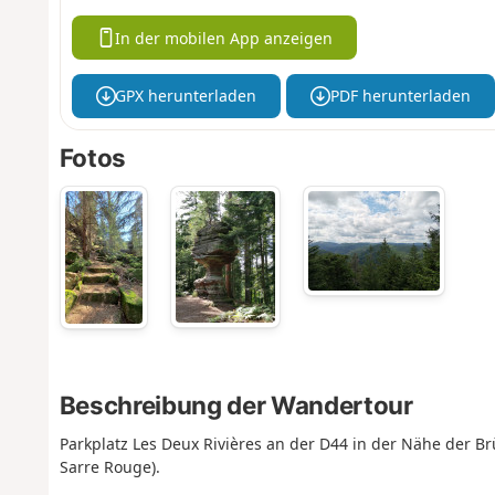
In der mobilen App anzeigen
GPX herunterladen
PDF herunterladen
Fotos
Beschreibung der Wandertour
Parkplatz Les Deux Rivières an der D44 in der Nähe der Br
Sarre Rouge).