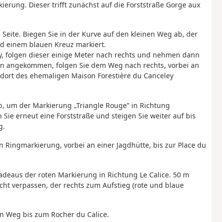
ierung. Dieser trifft zunächst auf die Forststraße Gorge aux
 Seite. Biegen Sie in der Kurve auf den kleinen Weg ab, der
nd einem blauen Kreuz markiert.
ey, folgen dieser einige Meter nach rechts und nehmen dann
ben angekommen, folgen Sie dem Weg nach rechts, vorbei an
ndort des ehemaligen Maison Forestière du Canceley
ab, um der Markierung „Triangle Rouge” in Richtung
Sie erneut eine Forststraße und steigen Sie weiter auf bis
g.
 Ringmarkierung, vorbei an einer Jagdhütte, bis zur Place du
adeaus der roten Markierung in Richtung Le Calice. 50 m
cht verpassen, der rechts zum Aufstieg (rote und blaue
n Weg bis zum Rocher du Calice.