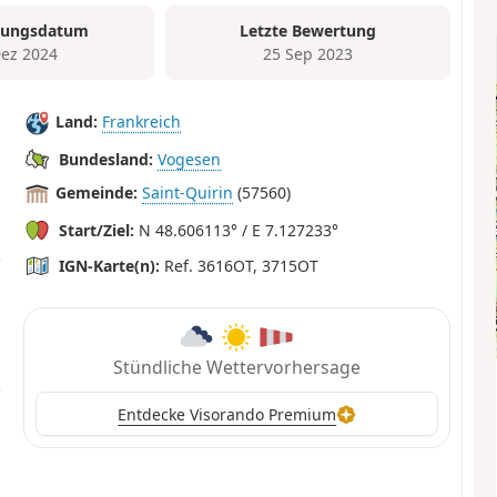
tungsdatum
Letzte Bewertung
Dez 2024
25 Sep 2023
Land:
Frankreich
Bundesland:
Vogesen
Gemeinde:
Saint-Quirin
(57560)
Start/Ziel:
N 48.606113° / E 7.127233°
IGN-Karte(n):
Ref. 3616OT, 3715OT
Stündliche Wettervorhersage
Entdecke Visorando Premium