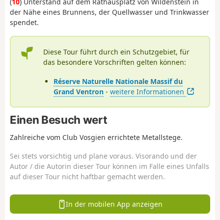
(
10
) Unterstand auf dem Rathausplatz von Wildenstein in
der Nähe eines Brunnens, der Quellwasser und Trinkwasser
spendet.
Diese Tour führt durch ein Schutzgebiet, für
das besondere Vorschriften gelten können:
Réserve Naturelle Nationale Massif du
Grand Ventron
-
weitere Informationen
Einen Besuch wert
Zahlreiche vom Club Vosgien errichtete Metallstege.
Sei stets vorsichtig und plane voraus. Visorando und der
Autor / die Autorin dieser Tour können im Falle eines Unfalls
auf dieser Tour nicht haftbar gemacht werden.
In der mobilen App anzeigen