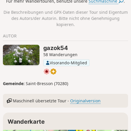
Für mehr Wandertouren, benutze unsere
Suchmaschine
.
Die Beschreibungen und GPX-Daten dieser Tour sind Eigentum
des Autors/der Autorin. Bitte nicht ohne Genehmigung
kopieren.
AUTOR
gazok54
58 Wanderungen
Visorando-Mitglied
Gemeinde:
Saint-Bresson (70280)
Maschinell übersetzte Tour -
Originalversion
Wanderkarte