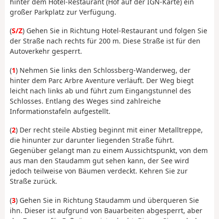
hinter dem Hotel-Restaurant (Hof auf der IGN-Karte) ein
großer Parkplatz zur Verfügung.
(
S/Z
) Gehen Sie in Richtung Hotel-Restaurant und folgen Sie
der Straße nach rechts für 200 m. Diese Straße ist für den
Autoverkehr gesperrt.
(
1
) Nehmen Sie links den Schlossberg-Wanderweg, der
hinter dem Parc Arbre Aventure verläuft. Der Weg biegt
leicht nach links ab und führt zum Eingangstunnel des
Schlosses. Entlang des Weges sind zahlreiche
Informationstafeln aufgestellt.
(
2
) Der recht steile Abstieg beginnt mit einer Metalltreppe,
die hinunter zur darunter liegenden Straße führt.
Gegenüber gelangt man zu einem Aussichtspunkt, von dem
aus man den Staudamm gut sehen kann, der See wird
jedoch teilweise von Bäumen verdeckt. Kehren Sie zur
Straße zurück.
(
3
) Gehen Sie in Richtung Staudamm und überqueren Sie
ihn. Dieser ist aufgrund von Bauarbeiten abgesperrt, aber