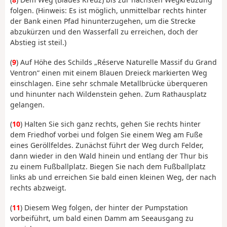
folgen. (Hinweis: Es ist möglich, unmittelbar rechts hinter
der Bank einen Pfad hinunterzugehen, um die Strecke
abzukürzen und den Wasserfall zu erreichen, doch der
Abstieg ist steil.)
(
9
) Auf Höhe des Schilds „Réserve Naturelle Massif du Grand
Ventron“ einen mit einem Blauen Dreieck markierten Weg
einschlagen. Eine sehr schmale Metallbrücke überqueren
und hinunter nach Wildenstein gehen. Zum Rathausplatz
gelangen.
(
10
) Halten Sie sich ganz rechts, gehen Sie rechts hinter
dem Friedhof vorbei und folgen Sie einem Weg am Fuße
eines Geröllfeldes. Zunächst führt der Weg durch Felder,
dann wieder in den Wald hinein und entlang der Thur bis
zu einem Fußballplatz. Biegen Sie nach dem Fußballplatz
links ab und erreichen Sie bald einen kleinen Weg, der nach
rechts abzweigt.
(
11
) Diesem Weg folgen, der hinter der Pumpstation
vorbeiführt, um bald einen Damm am Seeausgang zu