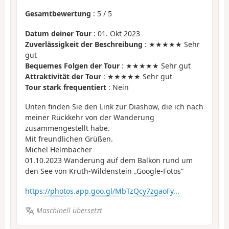
Gesamtbewertung
:
5
/
5
Datum deiner Tour
: 01. Okt 2023
Zuverlässigkeit der Beschreibung
: ★★★★★ Sehr
gut
Bequemes Folgen der Tour
: ★★★★★ Sehr gut
Attraktivität der Tour
: ★★★★★ Sehr gut
Tour stark frequentiert
: Nein
Unten finden Sie den Link zur Diashow, die ich nach
meiner Rückkehr von der Wanderung
zusammengestellt habe.
Mit freundlichen Grüßen.
Michel Helmbacher
01.10.2023 Wanderung auf dem Balkon rund um
den See von Kruth-Wildenstein „Google-Fotos”
https://photos.app.goo.gl/MbTzQcy7zgaoFy...
Maschinell übersetzt