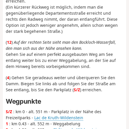
erreichen.
(Ein kürzerer Rückweg ist möglich, indem man die
gegenüberliegende Departementsstraße erreicht und
rechts den Radweg nimmt, der daran entlangführt. Diese
Option ist jedoch weniger angenehm, allein schon wegen
der stark begehenen Straße.)
(
12
)
Auf der rechten Seite sieht man den Bockloch-Wasserfall,
den man sich aus der Nähe ansehen kann.
Gehen Sie auf einem perfekt ausgebauten Weg am See
entlang weiter bis zu einer Weggabelung, an der Sie auf
dem Hinweg bereits vorbeigekommen sind.
(
4
) Gehen Sie geradeaus weiter und überqueren Sie den
Damm. Biegen Sie links ab und folgen Sie der Straße am
See entlang, bis Sie den Parkplatz (
S/Z
) erreichen.
Wegpunkte
S/Z
: km 0 - alt. 551 m - Parkplatz in der Nähe des
Freizeitparks -
Lac de Kruth-Wildenstein
1
: km 0.43 - alt. 552 m - Weggabelung