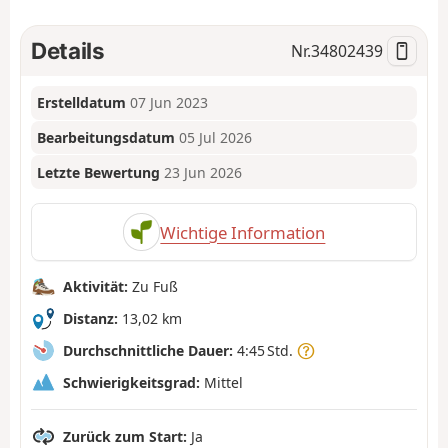
Details
Nr.
34802439
Erstelldatum
07 Jun 2023
Bearbeitungsdatum
05 Jul 2026
Letzte Bewertung
23 Jun 2026
Wichtige Information
Aktivität:
Zu Fuß
Distanz:
13,02 km
Durchschnittliche Dauer:
4:45 Std.
Schwierigkeitsgrad:
Mittel
Zurück zum Start:
Ja