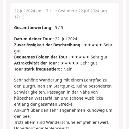
22 Jul 2024 um 17:11
• Geändert:
22 Jul 2024 um
17:13
Gesamtbewertung
:
5
/
5
Datum deiner Tour
: 22. Jul 2024
Zuverlässigkeit der Beschreibung
: ★★★★★ Sehr
gut
Bequemes Folgen der Tour
: ★★★★★ Sehr gut
Attraktivität der Tour
: ★★★★★ Sehr gut
Tour stark frequentiert
: Nein
Sehr schöne Wanderung mit einem Lehrpfad zu
den Burgruinen am Startpunkt. Keine besonderen
Schwierigkeiten. Passagen in der Nähe von
hübschen Wasserfällen und schöne Ausblicke
entlang der gesamten Strecke.
Ankunft über den sehr angenehmen Rundweg um
den See.
Trotz allem sind Wanderschuhe empfehlenswert.
Unbedingt empfehlenswert!