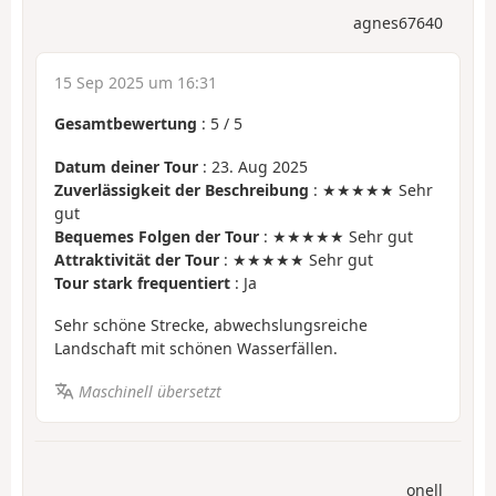
agnes67640
15 Sep 2025 um 16:31
Gesamtbewertung
:
5
/
5
Datum deiner Tour
: 23. Aug 2025
Zuverlässigkeit der Beschreibung
: ★★★★★ Sehr
gut
Bequemes Folgen der Tour
: ★★★★★ Sehr gut
Attraktivität der Tour
: ★★★★★ Sehr gut
Tour stark frequentiert
: Ja
Sehr schöne Strecke, abwechslungsreiche
Landschaft mit schönen Wasserfällen.
Maschinell übersetzt
onell