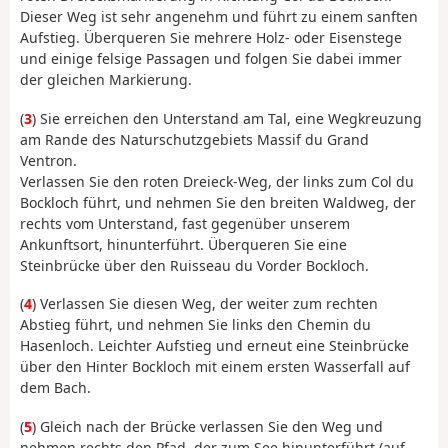
Dieser Weg ist sehr angenehm und führt zu einem sanften
Aufstieg. Überqueren Sie mehrere Holz- oder Eisenstege
und einige felsige Passagen und folgen Sie dabei immer
der gleichen Markierung.
(
3
) Sie erreichen den Unterstand am Tal, eine Wegkreuzung
am Rande des Naturschutzgebiets Massif du Grand
Ventron.
Verlassen Sie den roten Dreieck-Weg, der links zum Col du
Bockloch führt, und nehmen Sie den breiten Waldweg, der
rechts vom Unterstand, fast gegenüber unserem
Ankunftsort, hinunterführt. Überqueren Sie eine
Steinbrücke über den Ruisseau du Vorder Bockloch.
(
4
) Verlassen Sie diesen Weg, der weiter zum rechten
Abstieg führt, und nehmen Sie links den Chemin du
Hasenloch. Leichter Aufstieg und erneut eine Steinbrücke
über den Hinter Bockloch mit einem ersten Wasserfall auf
dem Bach.
(
5
) Gleich nach der Brücke verlassen Sie den Weg und
nehmen rechts den Pfad, der zum See hinunterführt (auf