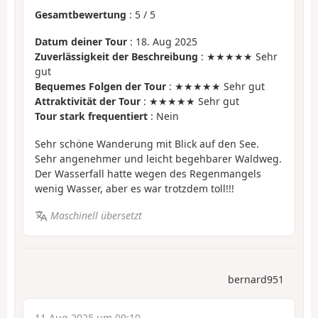
Gesamtbewertung
:
5
/
5
Datum deiner Tour
: 18. Aug 2025
Zuverlässigkeit der Beschreibung
: ★★★★★ Sehr
gut
Bequemes Folgen der Tour
: ★★★★★ Sehr gut
Attraktivität der Tour
: ★★★★★ Sehr gut
Tour stark frequentiert
: Nein
Sehr schöne Wanderung mit Blick auf den See.
Sehr angenehmer und leicht begehbarer Waldweg.
Der Wasserfall hatte wegen des Regenmangels
wenig Wasser, aber es war trotzdem toll!!!
Maschinell übersetzt
bernard951
11 Aug 2025 um 09:10