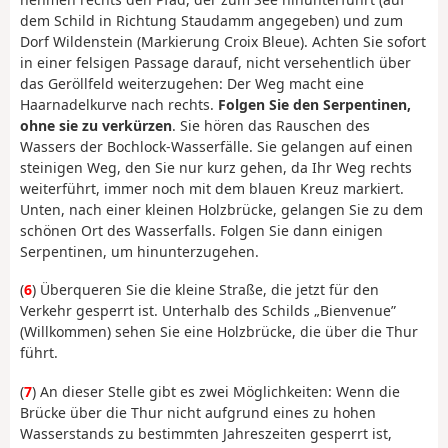
dem Schild in Richtung Staudamm angegeben) und zum
Dorf Wildenstein (Markierung Croix Bleue). Achten Sie sofort
in einer felsigen Passage darauf, nicht versehentlich über
das Geröllfeld weiterzugehen: Der Weg macht eine
Haarnadelkurve nach rechts.
Folgen Sie den Serpentinen,
ohne sie zu verkürzen
. Sie hören das Rauschen des
Wassers der Bochlock-Wasserfälle. Sie gelangen auf einen
steinigen Weg, den Sie nur kurz gehen, da Ihr Weg rechts
weiterführt, immer noch mit dem blauen Kreuz markiert.
Unten, nach einer kleinen Holzbrücke, gelangen Sie zu dem
schönen Ort des Wasserfalls. Folgen Sie dann einigen
Serpentinen, um hinunterzugehen.
(
6
) Überqueren Sie die kleine Straße, die jetzt für den
Verkehr gesperrt ist. Unterhalb des Schilds „Bienvenue”
(Willkommen) sehen Sie eine Holzbrücke, die über die Thur
führt.
(
7
) An dieser Stelle gibt es zwei Möglichkeiten: Wenn die
Brücke über die Thur nicht aufgrund eines zu hohen
Wasserstands zu bestimmten Jahreszeiten gesperrt ist,