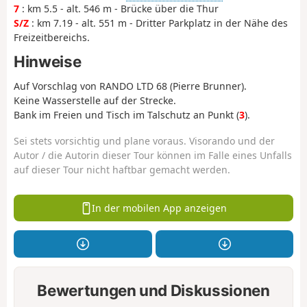
7
: km 5.5 - alt. 546 m - Brücke über die Thur
S/Z
: km 7.19 - alt. 551 m - Dritter Parkplatz in der Nähe des
Freizeitbereichs.
Hinweise
Auf Vorschlag von RANDO LTD 68 (Pierre Brunner).
Keine Wasserstelle auf der Strecke.
Bank im Freien und Tisch im Talschutz an Punkt (
3
).
Sei stets vorsichtig und plane voraus. Visorando und der
Autor / die Autorin dieser Tour können im Falle eines Unfalls
auf dieser Tour nicht haftbar gemacht werden.
In der mobilen App anzeigen
Bewertungen und Diskussionen