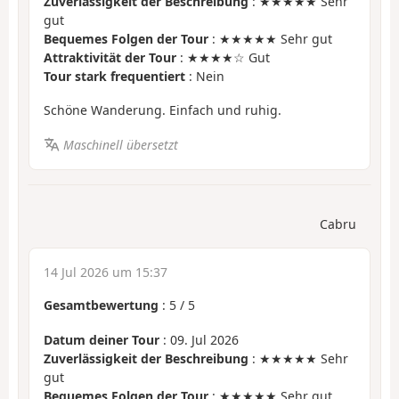
Zuverlässigkeit der Beschreibung
: ★★★★★ Sehr
gut
Bequemes Folgen der Tour
: ★★★★★ Sehr gut
Attraktivität der Tour
: ★★★★☆ Gut
Tour stark frequentiert
: Nein
Schöne Wanderung. Einfach und ruhig.
Maschinell übersetzt
Cabru
14 Jul 2026 um 15:37
Gesamtbewertung
:
5
/
5
Datum deiner Tour
: 09. Jul 2026
Zuverlässigkeit der Beschreibung
: ★★★★★ Sehr
gut
Bequemes Folgen der Tour
: ★★★★★ Sehr gut