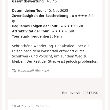
Gesamtbewertung
:
4.3
/
5
Datum deiner Tour
: 10. Nov 2025
Zuverlässigkeit der Beschreibung
: ★★★★★ Sehr
gut
Bequemes Folgen der Tour
: ★★★★☆ Gut
Attraktivität der Tour
: ★★★★☆ Gut
Tour stark frequentiert
: Nein
Sehr schöne Wanderung. Der Abstieg über die
Felsen nach dem Wasserfall erfordert gutes
Schuhwerk und Vorsicht, um auf dem Weg zu
bleiben. Der Rest der Strecke ist jedoch problemlos.
Maschinell übersetzt
Benutzer/in 22317490
18 Aug 2025 um 17:38