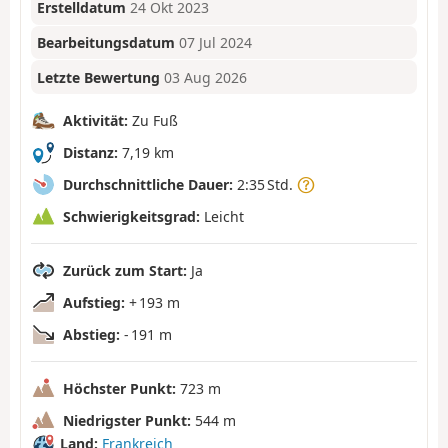
Erstelldatum
24 Okt 2023
Bearbeitungsdatum
07 Jul 2024
Letzte Bewertung
03 Aug 2026
Aktivität:
Zu Fuß
Distanz:
7,19 km
Durchschnittliche Dauer:
2:35 Std.
Schwierigkeitsgrad:
Leicht
Zurück zum Start:
Ja
Aufstieg:
+ 193 m
Abstieg:
- 191 m
Höchster Punkt:
723 m
Niedrigster Punkt:
544 m
Land:
Frankreich