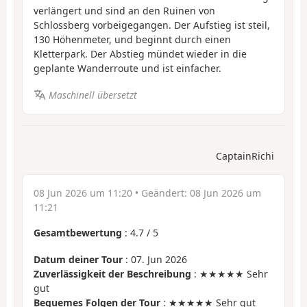
verlängert und sind an den Ruinen von
Schlossberg vorbeigegangen. Der Aufstieg ist steil,
130 Höhenmeter, und beginnt durch einen
Kletterpark. Der Abstieg mündet wieder in die
geplante Wanderroute und ist einfacher.
Maschinell übersetzt
CaptainRichi
08 Jun 2026 um 11:20
• Geändert:
08 Jun 2026 um
11:21
Gesamtbewertung
:
4.7
/
5
Datum deiner Tour
: 07. Jun 2026
Zuverlässigkeit der Beschreibung
: ★★★★★ Sehr
gut
Bequemes Folgen der Tour
: ★★★★★ Sehr gut