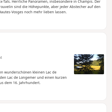
x-Tals. Herrliche Panoramen, insbesondere in Champis. Der
ouvelin sind die Höhepunkte, aber jeder Abstecher auf den
Hautes-Vosges noch mehr lieben lassen.
ht
den wunderschönen kleinen Lac de
 den Lac de Longemer und einen kurzen
s dem 16. Jahrhundert.