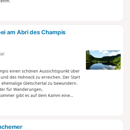
nehm.
ei am Abri des Champis
tel
pis einen schönen Aussichtspunkt über
e und des Hohneck zu erreichen. Der Start
s ehemalige Gletschertal zu bewundern.
nter für Wanderungen,
Sommer gibt es auf dem Kamm eine
anchemer