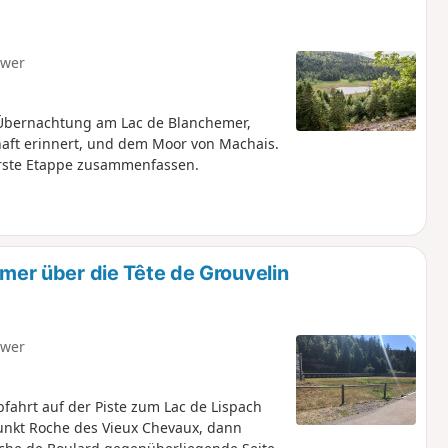
hwer
 Übernachtung am Lac de Blanchemer,
haft erinnert, und dem Moor von Machais.
erste Etappe zusammenfassen.
r über die Tête de Grouvelin
hwer
ahrt auf der Piste zum Lac de Lispach
unkt Roche des Vieux Chevaux, dann