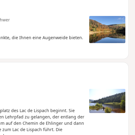
hwer
unkte, die Ihnen eine Augenweide bieten.
latz des Lac de Lispach beginnt. Sie
en Lehrpfad zu gelangen, der entlang der
 um auf den Chemin de Ehlinger und dann
 zum Lac de Lispach führt. Die