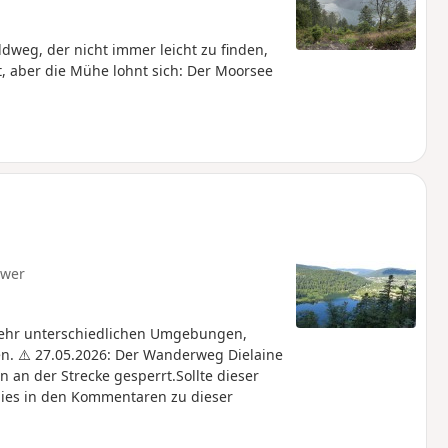
weg, der nicht immer leicht zu finden,
st, aber die Mühe lohnt sich: Der Moorsee
hwer
sehr unterschiedlichen Umgebungen,
n. ⚠️ 27.05.2026: Der Wanderweg Dielaine
n an der Strecke gesperrt.Sollte dieser
 dies in den Kommentaren zu dieser