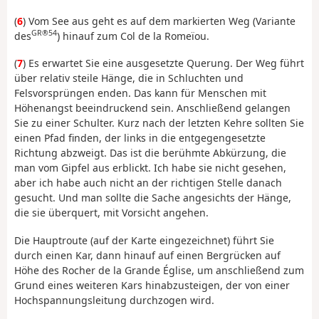
(
6
) Vom See aus geht es auf dem markierten Weg (Variante
GR®54
des
) hinauf zum Col de la Romeïou.
(
7
) Es erwartet Sie eine ausgesetzte Querung. Der Weg führt
über relativ steile Hänge, die in Schluchten und
Felsvorsprüngen enden. Das kann für Menschen mit
Höhenangst beeindruckend sein. Anschließend gelangen
Sie zu einer Schulter. Kurz nach der letzten Kehre sollten Sie
einen Pfad finden, der links in die entgegengesetzte
Richtung abzweigt. Das ist die berühmte Abkürzung, die
man vom Gipfel aus erblickt. Ich habe sie nicht gesehen,
aber ich habe auch nicht an der richtigen Stelle danach
gesucht. Und man sollte die Sache angesichts der Hänge,
die sie überquert, mit Vorsicht angehen.
Die Hauptroute (auf der Karte eingezeichnet) führt Sie
durch einen Kar, dann hinauf auf einen Bergrücken auf
Höhe des Rocher de la Grande Église, um anschließend zum
Grund eines weiteren Kars hinabzusteigen, der von einer
Hochspannungsleitung durchzogen wird.