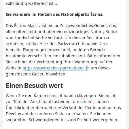
vollständig wetterfest ist...
Sie wandern im Herzen des Nationalparks Écrins.
Das Écrins-Massiv ist ein außergewöhnliches Gebiet, das
allen offensteht und über ein einzigartiges Natur-, Kultur-
und Landschaftserbe verfügt. Um diesen Reichtum zu
schützen, ist das Herz des Parks durch blau-weiß-rot
bemalte Flaggen gekennzeichnet, in deren Bereich
bestimmte Vorschriften einzuhalten sind. Bitte informieren
Sie sich bei der Vorbereitung Ihrer Wanderung auf der
Website
https://www.ecrins-parcnational.fr
, um dieses
gemeinsame Gut zu bewahren.
Einen Besuch wert
Wenn Sie den Kamm erreicht haben (
4
), zögern Sie nicht,
zur Tête de l'Ane hinaufzusteigen, um einen schönen
Überblick über den weiteren Verlauf der Route und auf das
Dévoluy auf der anderen Seite zu erhalten. Sie können
sogar ohne Schwierigkeiten bis zum Pic Vert weitergehen.