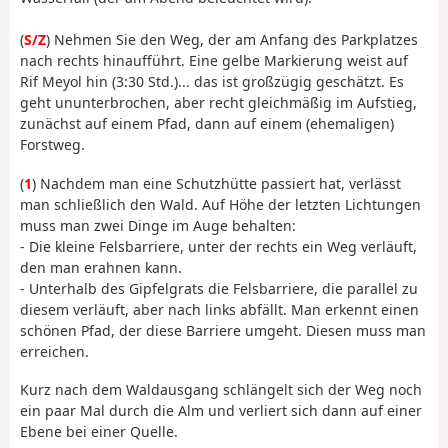
(
S/Z
) Nehmen Sie den Weg, der am Anfang des Parkplatzes
nach rechts hinaufführt. Eine gelbe Markierung weist auf
Rif Meyol hin (3:30 Std.)... das ist großzügig geschätzt. Es
geht ununterbrochen, aber recht gleichmäßig im Aufstieg,
zunächst auf einem Pfad, dann auf einem (ehemaligen)
Forstweg.
(
1
) Nachdem man eine Schutzhütte passiert hat, verlässt
man schließlich den Wald. Auf Höhe der letzten Lichtungen
muss man zwei Dinge im Auge behalten:
- Die kleine Felsbarriere, unter der rechts ein Weg verläuft,
den man erahnen kann.
- Unterhalb des Gipfelgrats die Felsbarriere, die parallel zu
diesem verläuft, aber nach links abfällt. Man erkennt einen
schönen Pfad, der diese Barriere umgeht. Diesen muss man
erreichen.
Kurz nach dem Waldausgang schlängelt sich der Weg noch
ein paar Mal durch die Alm und verliert sich dann auf einer
Ebene bei einer Quelle.