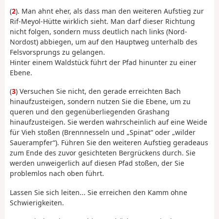
(
2
). Man ahnt eher, als dass man den weiteren Aufstieg zur
Rif-Meyol-Hütte wirklich sieht. Man darf dieser Richtung
nicht folgen, sondern muss deutlich nach links (Nord-
Nordost) abbiegen, um auf den Hauptweg unterhalb des
Felsvorsprungs zu gelangen.
Hinter einem Waldstück führt der Pfad hinunter zu einer
Ebene.
(
3
) Versuchen Sie nicht, den gerade erreichten Bach
hinaufzusteigen, sondern nutzen Sie die Ebene, um zu
queren und den gegenüberliegenden Grashang
hinaufzusteigen. Sie werden wahrscheinlich auf eine Weide
für Vieh stoßen (Brennnesseln und „Spinat“ oder „wilder
Sauerampfer“). Führen Sie den weiteren Aufstieg geradeaus
zum Ende des zuvor gesichteten Bergrückens durch. Sie
werden unweigerlich auf diesen Pfad stoßen, der Sie
problemlos nach oben führt.
Lassen Sie sich leiten... Sie erreichen den Kamm ohne
Schwierigkeiten.