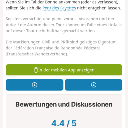
Wenn Sie im Tal der Bonne ankommen (oder es verlassen),
sollten Sie sich die
Pont des Fayettes
nicht entgehen lassen.
Sei stets vorsichtig und plane voraus. Visorando und der
Autor / die Autorin dieser Tour können im Falle eines Unfalls
auf dieser Tour nicht haftbar gemacht werden.
Die Markierungen GR® und PR® sind geistiges Eigentum
der Fédération Française de Randonnée Pédestre
(Französischer Wanderverband).
In der mobilen App anzeigen
Bewertungen und Diskussionen
4.4
/
5