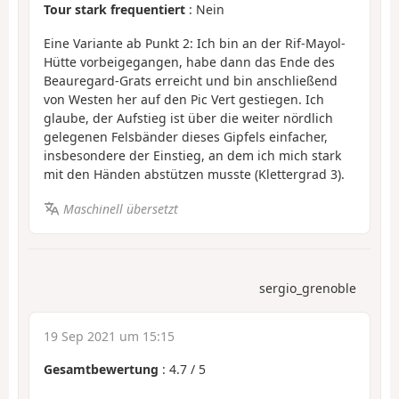
Tour stark frequentiert
: Nein
Eine Variante ab Punkt 2: Ich bin an der Rif-Mayol-
Hütte vorbeigegangen, habe dann das Ende des
Beauregard-Grats erreicht und bin anschließend
von Westen her auf den Pic Vert gestiegen. Ich
glaube, der Aufstieg ist über die weiter nördlich
gelegenen Felsbänder dieses Gipfels einfacher,
insbesondere der Einstieg, an dem ich mich stark
mit den Händen abstützen musste (Klettergrad 3).
Maschinell übersetzt
sergio_grenoble
19 Sep 2021 um 15:15
Gesamtbewertung
:
4.7
/
5