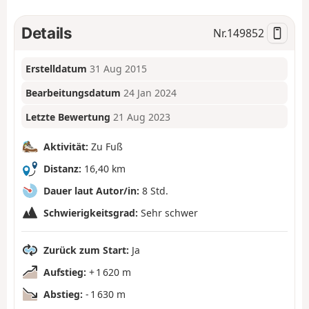
Details
Nr.
149852
Erstelldatum
31 Aug 2015
Bearbeitungsdatum
24 Jan 2024
Letzte Bewertung
21 Aug 2023
Aktivität:
Zu Fuß
Distanz:
16,40 km
Dauer laut Autor/in:
8 Std.
Schwierigkeitsgrad:
Sehr schwer
Zurück zum Start:
Ja
Aufstieg:
+ 1 620 m
Abstieg:
- 1 630 m