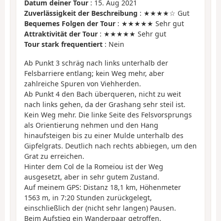
Datum deiner Tour
: 15. Aug 2021
Zuverlässigkeit der Beschreibung
: ★★★★☆ Gut
Bequemes Folgen der Tour
: ★★★★★ Sehr gut
Attraktivität der Tour
: ★★★★★ Sehr gut
Tour stark frequentiert
: Nein
Ab Punkt 3 schräg nach links unterhalb der
Felsbarriere entlang; kein Weg mehr, aber
zahlreiche Spuren von Viehherden.
Ab Punkt 4 den Bach überqueren, nicht zu weit
nach links gehen, da der Grashang sehr steil ist.
Kein Weg mehr. Die linke Seite des Felsvorsprungs
als Orientierung nehmen und den Hang
hinaufsteigen bis zu einer Mulde unterhalb des
Gipfelgrats. Deutlich nach rechts abbiegen, um den
Grat zu erreichen.
Hinter dem Col de la Romeïou ist der Weg
ausgesetzt, aber in sehr gutem Zustand.
Auf meinem GPS: Distanz 18,1 km, Höhenmeter
1563 m, in 7:20 Stunden zurückgelegt,
einschließlich der (nicht sehr langen) Pausen.
Beim Aufstieg ein Wanderpaar getroffen.