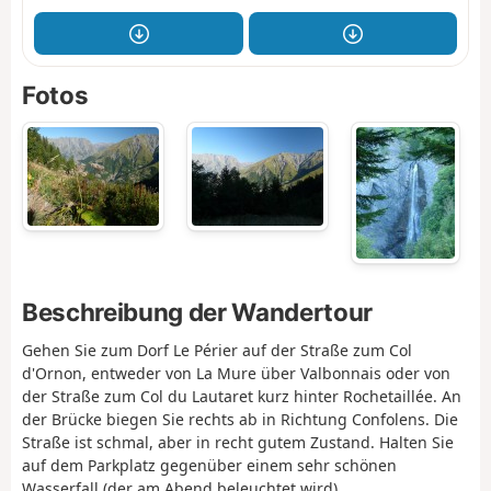
Fotos
Beschreibung der Wandertour
Gehen Sie zum Dorf Le Périer auf der Straße zum Col
d'Ornon, entweder von La Mure über Valbonnais oder von
der Straße zum Col du Lautaret kurz hinter Rochetaillée. An
der Brücke biegen Sie rechts ab in Richtung Confolens. Die
Straße ist schmal, aber in recht gutem Zustand. Halten Sie
auf dem Parkplatz gegenüber einem sehr schönen
Wasserfall (der am Abend beleuchtet wird).