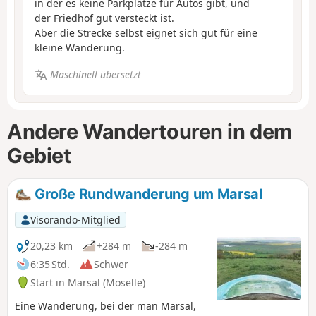
in der es keine Parkplätze für Autos gibt, und
der Friedhof gut versteckt ist.
Aber die Strecke selbst eignet sich gut für eine
kleine Wanderung.
Maschinell übersetzt
Andere Wandertouren in dem
Gebiet
Große Rundwanderung um Marsal
Visorando-Mitglied
20,23 km
+284 m
-284 m
6:35 Std.
Schwer
Start in Marsal (Moselle)
Eine Wanderung, bei der man Marsal,