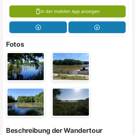
In der mobilen App anzeigen
Fotos
Beschreibung der Wandertour