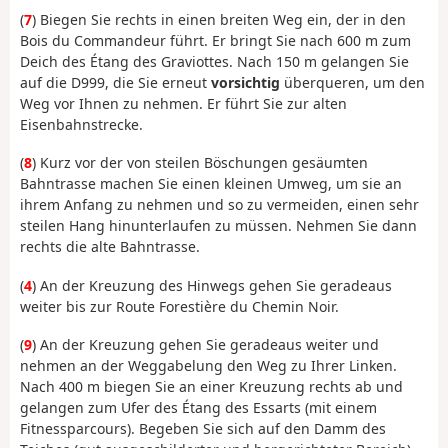
(
7
) Biegen Sie rechts in einen breiten Weg ein, der in den
Bois du Commandeur führt. Er bringt Sie nach 600 m zum
Deich des Étang des Graviottes. Nach 150 m gelangen Sie
auf die D999, die Sie erneut
vorsichtig
überqueren, um den
Weg vor Ihnen zu nehmen. Er führt Sie zur alten
Eisenbahnstrecke.
(
8
) Kurz vor der von steilen Böschungen gesäumten
Bahntrasse machen Sie einen kleinen Umweg, um sie an
ihrem Anfang zu nehmen und so zu vermeiden, einen sehr
steilen Hang hinunterlaufen zu müssen. Nehmen Sie dann
rechts die alte Bahntrasse.
(
4
) An der Kreuzung des Hinwegs gehen Sie geradeaus
weiter bis zur Route Forestière du Chemin Noir.
(
9
) An der Kreuzung gehen Sie geradeaus weiter und
nehmen an der Weggabelung den Weg zu Ihrer Linken.
Nach 400 m biegen Sie an einer Kreuzung rechts ab und
gelangen zum Ufer des Étang des Essarts (mit einem
Fitnessparcours). Begeben Sie sich auf den Damm des