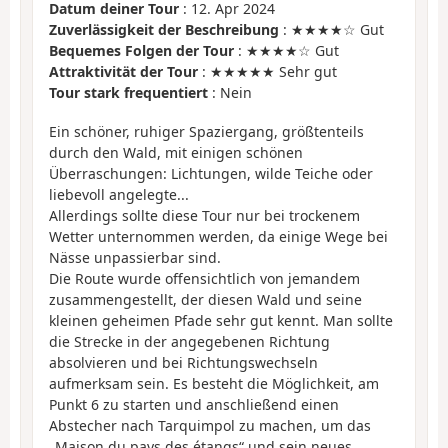
Datum deiner Tour
: 12. Apr 2024
Zuverlässigkeit der Beschreibung
: ★★★★☆ Gut
Bequemes Folgen der Tour
: ★★★★☆ Gut
Attraktivität der Tour
: ★★★★★ Sehr gut
Tour stark frequentiert
: Nein
Ein schöner, ruhiger Spaziergang, größtenteils
durch den Wald, mit einigen schönen
Überraschungen: Lichtungen, wilde Teiche oder
liebevoll angelegte...
Allerdings sollte diese Tour nur bei trockenem
Wetter unternommen werden, da einige Wege bei
Nässe unpassierbar sind.
Die Route wurde offensichtlich von jemandem
zusammengestellt, der diesen Wald und seine
kleinen geheimen Pfade sehr gut kennt. Man sollte
die Strecke in der angegebenen Richtung
absolvieren und bei Richtungswechseln
aufmerksam sein. Es besteht die Möglichkeit, am
Punkt 6 zu starten und anschließend einen
Abstecher nach Tarquimpol zu machen, um das
„Maison du pays des étangs“ und sein neues