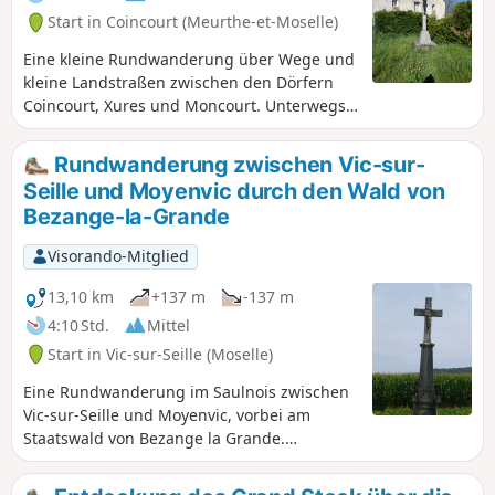
Start in Coincourt (Meurthe-et-Moselle)
Eine kleine Rundwanderung über Wege und
kleine Landstraßen zwischen den Dörfern
Coincourt, Xures und Moncourt. Unterwegs
ein wenig Geschichte im Bois de Champs
Courts: Besichtigung einer Stätte mit fünf
Rundwanderung zwischen Vic-sur-
deutschen Bunkeranlagen aus der Zeit von
Seille und Moyenvic durch den Wald von
1814 bis 1918.
Bezange-la-Grande
Visorando-Mitglied
13,10 km
+137 m
-137 m
4:10 Std.
Mittel
Start in Vic-sur-Seille (Moselle)
Eine Rundwanderung im Saulnois zwischen
Vic-sur-Seille und Moyenvic, vorbei am
Staatswald von Bezange la Grande.
Wanderung auf Feld- und Waldwegen mit
wunderschönen Ausblicken von den