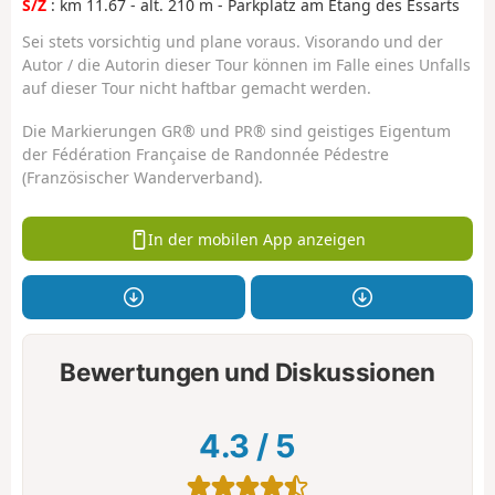
S/Z
: km 11.67 - alt. 210 m - Parkplatz am Étang des Essarts
Sei stets vorsichtig und plane voraus. Visorando und der
Autor / die Autorin dieser Tour können im Falle eines Unfalls
auf dieser Tour nicht haftbar gemacht werden.
Die Markierungen GR® und PR® sind geistiges Eigentum
der Fédération Française de Randonnée Pédestre
(Französischer Wanderverband).
In der mobilen App anzeigen
Bewertungen und Diskussionen
4.3
/
5