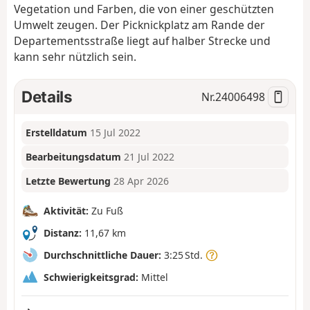
Vegetation und Farben, die von einer geschützten
Umwelt zeugen. Der Picknickplatz am Rande der
Departementsstraße liegt auf halber Strecke und
kann sehr nützlich sein.
Details
Nr.
24006498
Erstelldatum
15 Jul 2022
Bearbeitungsdatum
21 Jul 2022
Letzte Bewertung
28 Apr 2026
Aktivität:
Zu Fuß
Distanz:
11,67 km
Durchschnittliche Dauer:
3:25 Std.
Schwierigkeitsgrad:
Mittel