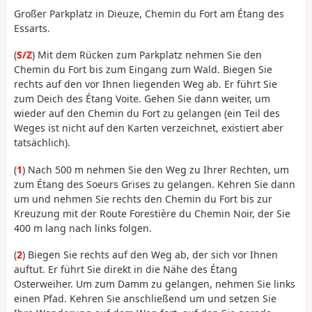
Großer Parkplatz in Dieuze, Chemin du Fort am Étang des
Essarts.
(
S/Z
) Mit dem Rücken zum Parkplatz nehmen Sie den
Chemin du Fort bis zum Eingang zum Wald. Biegen Sie
rechts auf den vor Ihnen liegenden Weg ab. Er führt Sie
zum Deich des Étang Voite. Gehen Sie dann weiter, um
wieder auf den Chemin du Fort zu gelangen (ein Teil des
Weges ist nicht auf den Karten verzeichnet, existiert aber
tatsächlich).
(
1
) Nach 500 m nehmen Sie den Weg zu Ihrer Rechten, um
zum Étang des Soeurs Grises zu gelangen. Kehren Sie dann
um und nehmen Sie rechts den Chemin du Fort bis zur
Kreuzung mit der Route Forestière du Chemin Noir, der Sie
400 m lang nach links folgen.
(
2
) Biegen Sie rechts auf den Weg ab, der sich vor Ihnen
auftut. Er führt Sie direkt in die Nähe des Étang
Osterweiher. Um zum Damm zu gelangen, nehmen Sie links
einen Pfad. Kehren Sie anschließend um und setzen Sie