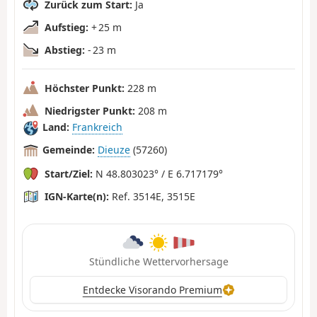
Zurück zum Start:
Ja
Aufstieg:
+ 25 m
Abstieg:
- 23 m
Höchster Punkt:
228 m
Niedrigster Punkt:
208 m
Land:
Frankreich
Gemeinde:
Dieuze
(57260)
Start/Ziel:
N 48.803023° / E 6.717179°
IGN-Karte(n):
Ref. 3514E, 3515E
Stündliche Wettervorhersage
Entdecke Visorando Premium