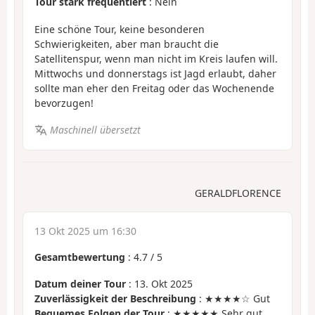
Tour stark frequentiert
: Nein
Eine schöne Tour, keine besonderen
Schwierigkeiten, aber man braucht die
Satellitenspur, wenn man nicht im Kreis laufen will.
Mittwochs und donnerstags ist Jagd erlaubt, daher
sollte man eher den Freitag oder das Wochenende
bevorzugen!
Maschinell übersetzt
GERALDFLORENCE
13 Okt 2025 um 16:30
Gesamtbewertung
:
4.7
/
5
Datum deiner Tour
: 13. Okt 2025
Zuverlässigkeit der Beschreibung
: ★★★★☆ Gut
Bequemes Folgen der Tour
: ★★★★★ Sehr gut