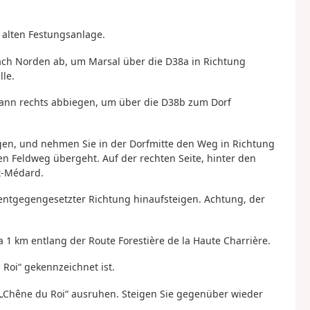
 alten Festungsanlage.
nach Norden ab, um Marsal über die D38a in Richtung
lle.
 dann rechts abbiegen, um über die D38b zum Dorf
egen, und nehmen Sie in der Dorfmitte den Weg in Richtung
en Feldweg übergeht. Auf der rechten Seite, hinter den
nt-Médard.
ntgegengesetzter Richtung hinaufsteigen. Achtung, der
1 km entlang der Route Forestière de la Haute Charrière.
 Roi“ gekennzeichnet ist.
 „Chêne du Roi“ ausruhen. Steigen Sie gegenüber wieder