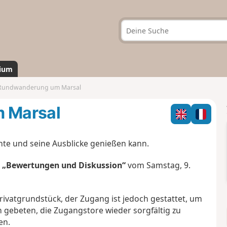
ium
Rundwanderung um Marsal
 Marsal
hte und seine Ausblicke genießen kann.
t
„Bewertungen und Diskussion“
vom Samstag, 9.
Privatgrundstück, der Zugang ist jedoch gestattet, um
 gebeten, die Zugangstore wieder sorgfältig zu
en.