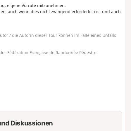
htig, eigene Vorräte mitzunehmen.
n, auch wenn dies nicht zwingend erforderlich ist und auch
utor / die Autorin dieser Tour können im Falle eines Unfalls
der Fédération Française de Randonnée Pédestre
nd Diskussionen