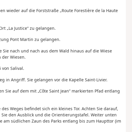
en wieder auf die Forststraße „Route Forestière de la Haute
Ort „La Justice“ zu gelangen.
uzung Pont Martin zu gelangen.
die Sie nach und nach aus dem Wald hinaus auf die Wiese
n der Wiesen.
von Salival.
g in Angriff. Sie gelangen vor die Kapelle Saint-Livier.
n Sie auf dem mit „Côte Saint Jean“ markierten Pfad entlang
des Weges befindet sich ein kleines Tor. Achten Sie darauf,
 Sie den Ausblick und die Orientierungstafel. Weiter unten
ie am südlichen Zaun des Parks entlang bis zum Haupttor (im