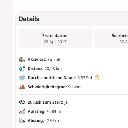
Details
Erstelldatum
Bearbei
29 Apr 2017
02 A
Aktivität:
Zu Fuß
Distanz:
20,23 km
Durchschnittliche Dauer:
6:35 Std.
Schwierigkeitsgrad:
Schwer
Zurück zum Start:
Ja
Aufstieg:
+ 284 m
Abstieg:
- 284 m