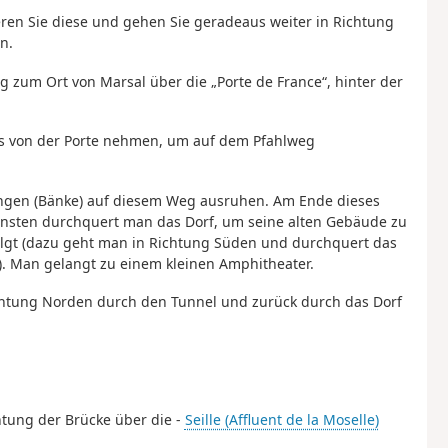
ren Sie diese und gehen Sie geradeaus weiter in Richtung
n.
g zum Ort von Marsal über die „Porte de France“, hinter der
nks von der Porte nehmen, um auf dem Pfahlweg
tungen (Bänke) auf diesem Weg ausruhen. Am Ende dieses
nsten durchquert man das Dorf, um seine alten Gebäude zu
olgt (dazu geht man in Richtung Süden und durchquert das
). Man gelangt zu einem kleinen Amphitheater.
chtung Norden durch den Tunnel und zurück durch das Dorf
chtung der Brücke über die -
Seille (Affluent de la Moselle)