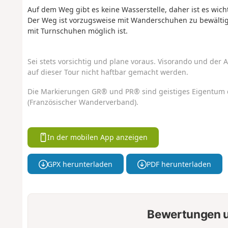
Auf dem Weg gibt es keine Wasserstelle, daher ist es wic
Der Weg ist vorzugsweise mit Wanderschuhen zu bewältige
mit Turnschuhen möglich ist.
Sei stets vorsichtig und plane voraus. Visorando und der A
auf dieser Tour nicht haftbar gemacht werden.
Die Markierungen GR® und PR® sind geistiges Eigentum 
(Französischer Wanderverband).
In der mobilen App anzeigen
GPX herunterladen
PDF herunterladen
Bewertungen u