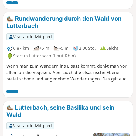
dieser beispiellosen Entwicklung.
Rundwanderung durch den Wald von
Lutterbach
Visorando-Mitglied
6,87 km
+5 m
-5 m
2:00 Std.
Leicht
Start in Lutterbach (Haut-Rhin)
Wenn man zum Wandern ins Elsass kommt, denkt man vor
allem an die Vogesen. Aber auch die elsässische Ebene
bietet schöne und angenehme Wanderungen. Das gilt auch
für diese kurze, familienfreundliche Rundwanderung im
Bois de Lutterbach vor den Toren der Stadt Mulhouse. Diese
Wanderung ist völlig ungefährlich und für fast jeden
geeignet. Der größte Teil der Strecke verläuft durch den
Lutterbach, seine Basilika und sein
Wald. Der Höhepunkt der Wanderung befindet sich auf
Wald
halber Strecke: die große Eiche von Pfastatt.
Visorando-Mitglied