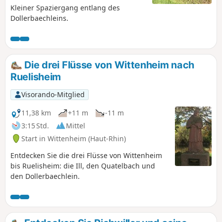
Kleiner Spaziergang entlang des
Dollerbaechleins.
Die drei Flüsse von Wittenheim nach
Ruelisheim
Visorando-Mitglied
11,38 km
+11 m
-11 m
3:15 Std.
Mittel
Start in Wittenheim (Haut-Rhin)
Entdecken Sie die drei Flüsse von Wittenheim
bis Ruelisheim: die Ill, den Quatelbach und
den Dollerbaechlein.