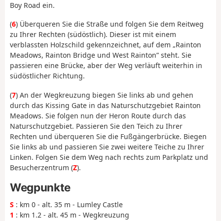
Boy Road ein.
(
6
) Überqueren Sie die Straße und folgen Sie dem Reitweg
zu Ihrer Rechten (südöstlich). Dieser ist mit einem
verblassten Holzschild gekennzeichnet, auf dem „Rainton
Meadows, Rainton Bridge und West Rainton” steht. Sie
passieren eine Brücke, aber der Weg verläuft weiterhin in
südöstlicher Richtung.
(
7
) An der Wegkreuzung biegen Sie links ab und gehen
durch das Kissing Gate in das Naturschutzgebiet Rainton
Meadows. Sie folgen nun der Heron Route durch das
Naturschutzgebiet. Passieren Sie den Teich zu Ihrer
Rechten und überqueren Sie die Fußgängerbrücke. Biegen
Sie links ab und passieren Sie zwei weitere Teiche zu Ihrer
Linken. Folgen Sie dem Weg nach rechts zum Parkplatz und
Besucherzentrum (
Z
).
Wegpunkte
S
: km 0 - alt. 35 m - Lumley Castle
1
: km 1.2 - alt. 45 m - Wegkreuzung