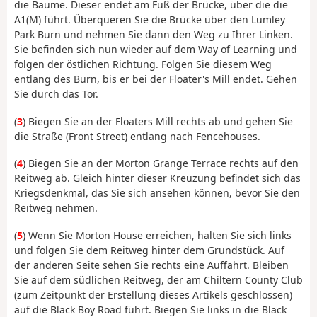
die Bäume. Dieser endet am Fuß der Brücke, über die die
A1(M) führt. Überqueren Sie die Brücke über den Lumley
Park Burn und nehmen Sie dann den Weg zu Ihrer Linken.
Sie befinden sich nun wieder auf dem Way of Learning und
folgen der östlichen Richtung. Folgen Sie diesem Weg
entlang des Burn, bis er bei der Floater's Mill endet. Gehen
Sie durch das Tor.
(
3
) Biegen Sie an der Floaters Mill rechts ab und gehen Sie
die Straße (Front Street) entlang nach Fencehouses.
(
4
) Biegen Sie an der Morton Grange Terrace rechts auf den
Reitweg ab. Gleich hinter dieser Kreuzung befindet sich das
Kriegsdenkmal, das Sie sich ansehen können, bevor Sie den
Reitweg nehmen.
(
5
) Wenn Sie Morton House erreichen, halten Sie sich links
und folgen Sie dem Reitweg hinter dem Grundstück. Auf
der anderen Seite sehen Sie rechts eine Auffahrt. Bleiben
Sie auf dem südlichen Reitweg, der am Chiltern County Club
(zum Zeitpunkt der Erstellung dieses Artikels geschlossen)
auf die Black Boy Road führt. Biegen Sie links in die Black