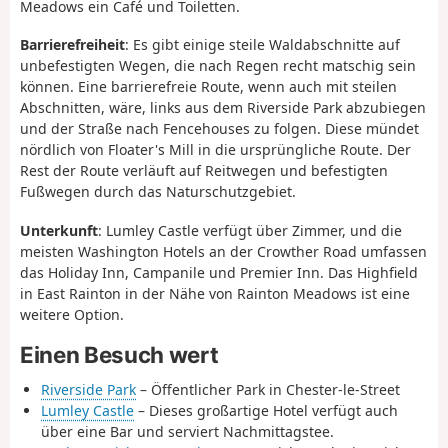
Meadows ein Café und Toiletten.
Barrierefreiheit
: Es gibt einige steile Waldabschnitte auf
unbefestigten Wegen, die nach Regen recht matschig sein
können. Eine barrierefreie Route, wenn auch mit steilen
Abschnitten, wäre, links aus dem Riverside Park abzubiegen
und der Straße nach Fencehouses zu folgen. Diese mündet
nördlich von Floater's Mill in die ursprüngliche Route. Der
Rest der Route verläuft auf Reitwegen und befestigten
Fußwegen durch das Naturschutzgebiet.
Unterkunft
: Lumley Castle verfügt über Zimmer, und die
meisten Washington Hotels an der Crowther Road umfassen
das Holiday Inn, Campanile und Premier Inn. Das Highfield
in East Rainton in der Nähe von Rainton Meadows ist eine
weitere Option.
Einen Besuch wert
Riverside Park
– Öffentlicher Park in Chester-le-Street
Lumley Castle
– Dieses großartige Hotel verfügt auch
über eine Bar und serviert Nachmittagstee.