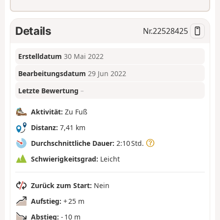
Details
Nr.
22528425
Erstelldatum
30 Mai 2022
Bearbeitungsdatum
29 Jun 2022
Letzte Bewertung
–
Aktivität:
Zu Fuß
Distanz:
7,41 km
Durchschnittliche Dauer:
2:10 Std.
Schwierigkeitsgrad:
Leicht
Zurück zum Start:
Nein
Aufstieg:
+ 25 m
Abstieg:
- 10 m