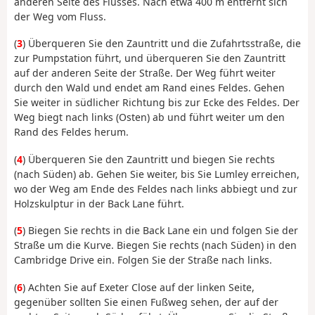
anderen Seite des Flusses. Nach etwa 400 m entfernt sich
der Weg vom Fluss.
(
3
) Überqueren Sie den Zauntritt und die Zufahrtsstraße, die
zur Pumpstation führt, und überqueren Sie den Zauntritt
auf der anderen Seite der Straße. Der Weg führt weiter
durch den Wald und endet am Rand eines Feldes. Gehen
Sie weiter in südlicher Richtung bis zur Ecke des Feldes. Der
Weg biegt nach links (Osten) ab und führt weiter um den
Rand des Feldes herum.
(
4
) Überqueren Sie den Zauntritt und biegen Sie rechts
(nach Süden) ab. Gehen Sie weiter, bis Sie Lumley erreichen,
wo der Weg am Ende des Feldes nach links abbiegt und zur
Holzskulptur in der Back Lane führt.
(
5
) Biegen Sie rechts in die Back Lane ein und folgen Sie der
Straße um die Kurve. Biegen Sie rechts (nach Süden) in den
Cambridge Drive ein. Folgen Sie der Straße nach links.
(
6
) Achten Sie auf Exeter Close auf der linken Seite,
gegenüber sollten Sie einen Fußweg sehen, der auf der