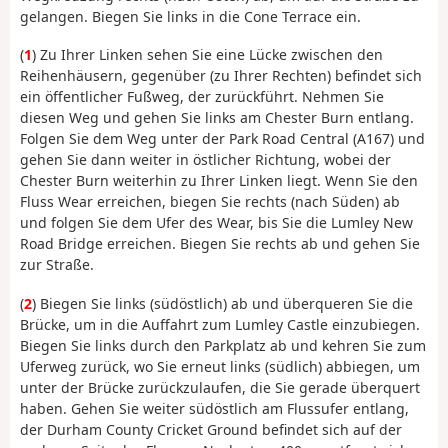
gelangen. Biegen Sie links in die Cone Terrace ein.
(
1
) Zu Ihrer Linken sehen Sie eine Lücke zwischen den
Reihenhäusern, gegenüber (zu Ihrer Rechten) befindet sich
ein öffentlicher Fußweg, der zurückführt. Nehmen Sie
diesen Weg und gehen Sie links am Chester Burn entlang.
Folgen Sie dem Weg unter der Park Road Central (A167) und
gehen Sie dann weiter in östlicher Richtung, wobei der
Chester Burn weiterhin zu Ihrer Linken liegt. Wenn Sie den
Fluss Wear erreichen, biegen Sie rechts (nach Süden) ab
und folgen Sie dem Ufer des Wear, bis Sie die Lumley New
Road Bridge erreichen. Biegen Sie rechts ab und gehen Sie
zur Straße.
(
2
) Biegen Sie links (südöstlich) ab und überqueren Sie die
Brücke, um in die Auffahrt zum Lumley Castle einzubiegen.
Biegen Sie links durch den Parkplatz ab und kehren Sie zum
Uferweg zurück, wo Sie erneut links (südlich) abbiegen, um
unter der Brücke zurückzulaufen, die Sie gerade überquert
haben. Gehen Sie weiter südöstlich am Flussufer entlang,
der Durham County Cricket Ground befindet sich auf der