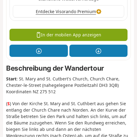
Entdecke Visorando Premium
In der mobilen App anzeigen
Beschreibung der Wandertour
Start
: St. Mary and St. Cutbert's Church, Church Chare,
Chester-le-Street (nahegelegene Postleitzahl DH3 3QB)
Koordinaten NZ 275 512
(
S
) Von der Kirche St. Mary and St. Cuthbert aus gehen Sie
entlang der Church Chare nach Norden. An der Kurve der
Straße betreten Sie den Park und halten sich links, um auf
die Bäume zuzugehen. Wenn Sie den Rundweg erreichen,
biegen Sie links ab und dann an der nächsten
Wegkreuzung rechts (nach Osten) ab, um auf die Straße zu