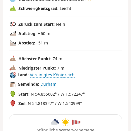
Schwierigkeitsgrad:
Leicht
Zurück zum Start:
Nein
Aufstieg:
+ 60 m
Abstieg:
- 51 m
Höchster Punkt:
74 m
Niedrigster Punkt:
7 m
Land:
Vereinigtes Königreich
Gemeinde:
Durham
Start:
N 54.855602° / W 1.572247°
Ziel:
N 54.818327° / W 1.540999°
Stündliche Wettervorhersage