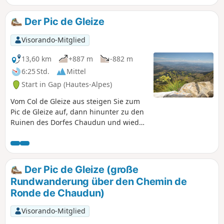
aus unternommen werden.
Der Pic de Gleize
Visorando-Mitglied
13,60 km
+887 m
-882 m
6:25 Std.
Mittel
Start in Gap (Hautes-Alpes)
Vom Col de Gleize aus steigen Sie zum
Pic de Gleize auf, dann hinunter zu den
Ruinen des Dorfes Chaudun und wieder
hinauf zum Col de Gleize.
Der Pic de Gleize (große
Rundwanderung über den Chemin de
Ronde de Chaudun)
Visorando-Mitglied