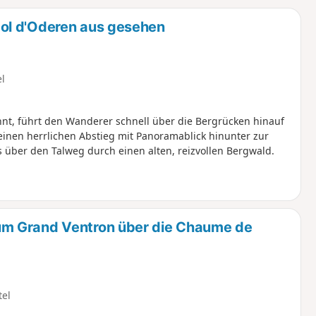
u
n
ol d'Oderen aus gesehen
m
el
t, führt den Wanderer schnell über die Bergrücken hinauf
einen herrlichen Abstieg mit Panoramablick hinunter zur
s über den Talweg durch einen alten, reizvollen Bergwald.
m Grand Ventron über die Chaume de
tel