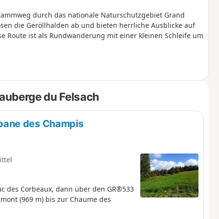
 Kammweg durch das nationale Naturschutzgebiet Grand
sen die Geröllhalden ab und bieten herrliche Ausblicke auf
se Route ist als Rundwanderung mit einer kleinen Schleife um
auberge du Felsach
bane des Champis
ttel
Lac des Corbeaux, dann über den GR®533
mont (969 m) bis zur Chaume des