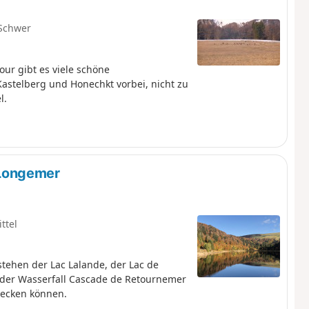
Schwer
ur gibt es viele schöne
astelberg und Honechkt vorbei, nicht zu
l.
Longemer
ttel
tehen der Lac Lalande, der Lac de
der Wasserfall Cascade de Retournemer
ecken können.