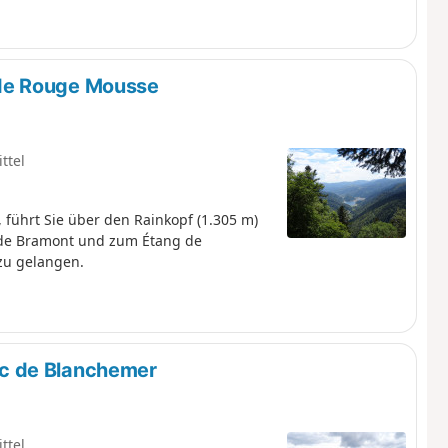
de Rouge Mousse
ttel
führt Sie über den Rainkopf (1.305 m)
 de Bramont und zum Étang de
zu gelangen.
c de Blanchemer
ttel