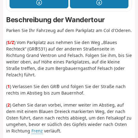
Beschreibung der Wandertour
Parken Sie Ihr Fahrzeug auf dem Parkplatz am Col d'Oderen.
(
S/Z
) Vom Parkplatz aus nehmen Sie den Weg „Blaues
Rechteck“ (GR®531) auf der anderen Straßenseite in
Richtung Grand Ventron und Felsach. Folgen Sie ihm, bis Sie
weiter oben, auf Höhe eines Parkplatzes, auf die kleine
Straße treffen, die zum Bergbauerngasthof Felsach (oder
Felzach) führt.
(
1
) Verlassen Sie den GR® und folgen Sie der Straße nach
rechts im Abstieg bis zum Bauernhof.
(
2
) Gehen Sie daran vorbei, immer weiter im Abstieg, auf
dem mit einem Blauen Dreieck markierten Weg, der nach
Osten führt, dann nach rechts abbiegt, um den Felsakopf zu
umgehen, bevor er südlich des Gipfels wieder nach Osten
in Richtung
Frenz
verläuft
.