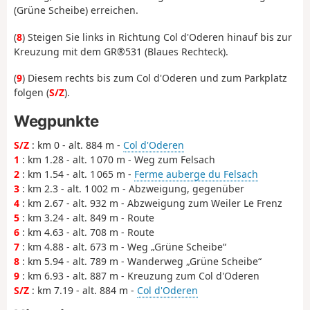
(Grüne Scheibe) erreichen.
(
8
) Steigen Sie links in Richtung Col d'Oderen hinauf bis zur
Kreuzung mit dem GR®531 (Blaues Rechteck).
(
9
) Diesem rechts bis zum Col d'Oderen und zum Parkplatz
folgen (
S/Z
).
Wegpunkte
S/Z
: km 0 - alt. 884 m -
Col d'Oderen
1
: km 1.28 - alt. 1 070 m - Weg zum Felsach
2
: km 1.54 - alt. 1 065 m -
Ferme auberge du Felsach
3
: km 2.3 - alt. 1 002 m - Abzweigung, gegenüber
4
: km 2.67 - alt. 932 m - Abzweigung zum Weiler Le Frenz
5
: km 3.24 - alt. 849 m - Route
6
: km 4.63 - alt. 708 m - Route
7
: km 4.88 - alt. 673 m - Weg „Grüne Scheibe“
8
: km 5.94 - alt. 789 m - Wanderweg „Grüne Scheibe“
9
: km 6.93 - alt. 887 m - Kreuzung zum Col d'Oderen
S/Z
: km 7.19 - alt. 884 m -
Col d'Oderen