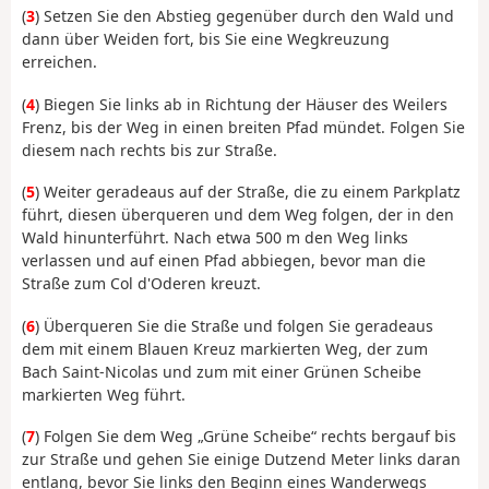
(
3
) Setzen Sie den Abstieg gegenüber durch den Wald und
dann über Weiden fort, bis Sie eine Wegkreuzung
erreichen.
(
4
) Biegen Sie links ab in Richtung der Häuser des Weilers
Frenz, bis der Weg in einen breiten Pfad mündet. Folgen Sie
diesem nach rechts bis zur Straße.
(
5
) Weiter geradeaus auf der Straße, die zu einem Parkplatz
führt, diesen überqueren und dem Weg folgen, der in den
Wald hinunterführt. Nach etwa 500 m den Weg links
verlassen und auf einen Pfad abbiegen, bevor man die
Straße zum Col d'Oderen kreuzt.
(
6
) Überqueren Sie die Straße und folgen Sie geradeaus
dem mit einem Blauen Kreuz markierten Weg, der zum
Bach Saint-Nicolas und zum mit einer Grünen Scheibe
markierten Weg führt.
(
7
) Folgen Sie dem Weg „Grüne Scheibe“ rechts bergauf bis
zur Straße und gehen Sie einige Dutzend Meter links daran
entlang, bevor Sie links den Beginn eines Wanderwegs