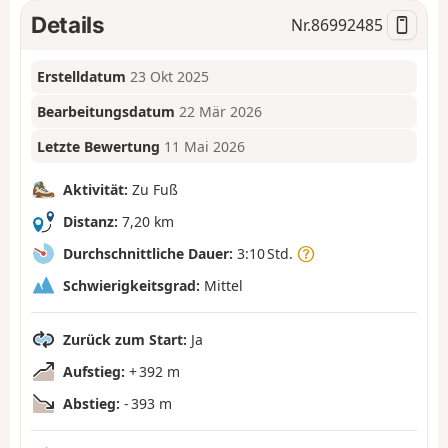
Details
Nr.
86992485
Erstelldatum
23 Okt 2025
Bearbeitungsdatum
22 Mär 2026
Letzte Bewertung
11 Mai 2026
Aktivität:
Zu Fuß
Distanz:
7,20 km
Durchschnittliche Dauer:
3:10 Std.
Schwierigkeitsgrad:
Mittel
Zurück zum Start:
Ja
Aufstieg:
+ 392 m
Abstieg:
- 393 m