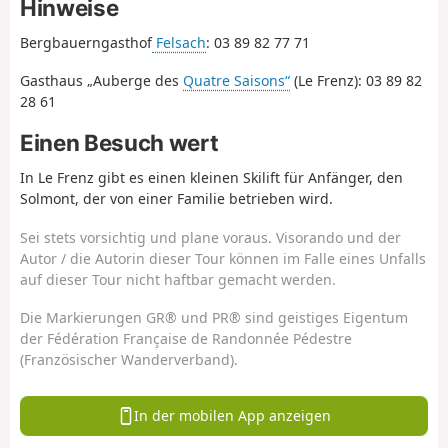
Hinweise
Bergbauerngasthof
Felsach
: 03 89 82 77 71
Gasthaus „Auberge des
Quatre Saisons“
(Le Frenz): 03 89 82
28 61
Einen Besuch wert
In Le Frenz gibt es einen kleinen Skilift für Anfänger, den
Solmont, der von einer Familie betrieben wird.
Sei stets vorsichtig und plane voraus. Visorando und der
Autor / die Autorin dieser Tour können im Falle eines Unfalls
auf dieser Tour nicht haftbar gemacht werden.
Die Markierungen GR® und PR® sind geistiges Eigentum
der Fédération Française de Randonnée Pédestre
(Französischer Wanderverband).
In der mobilen App anzeigen