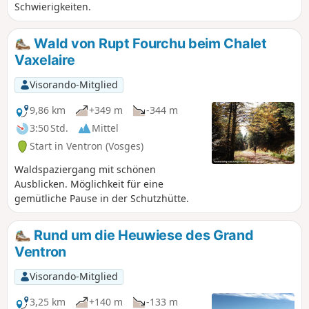
Schwierigkeiten.
Wald von Rupt Fourchu beim Chalet
Vaxelaire
Visorando-Mitglied
9,86 km
+349 m
-344 m
3:50 Std.
Mittel
Start in Ventron (Vosges)
Waldspaziergang mit schönen
Ausblicken. Möglichkeit für eine
gemütliche Pause in der Schutzhütte.
Rund um die Heuwiese des Grand
Ventron
Visorando-Mitglied
3,25 km
+140 m
-133 m