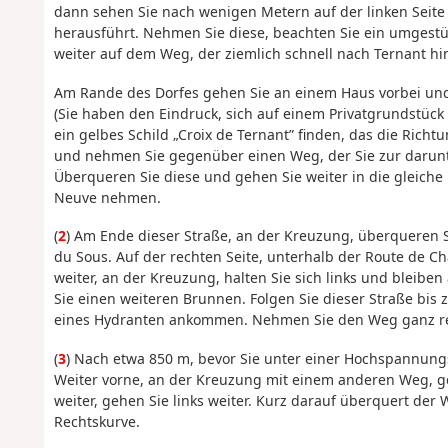
dann sehen Sie nach wenigen Metern auf der linken Seite 
herausführt. Nehmen Sie diese, beachten Sie ein umgestü
weiter auf dem Weg, der ziemlich schnell nach Ternant hi
Am Rande des Dorfes gehen Sie an einem Haus vorbei und
(Sie haben den Eindruck, sich auf einem Privatgrundstück z
ein gelbes Schild „Croix de Ternant” finden, das die Rich
und nehmen Sie gegenüber einen Weg, der Sie zur darunte
Überqueren Sie diese und gehen Sie weiter in die gleiche 
Neuve nehmen.
(
2
) Am Ende dieser Straße, an der Kreuzung, überqueren
du Sous. Auf der rechten Seite, unterhalb der Route de C
weiter, an der Kreuzung, halten Sie sich links und bleiben
Sie einen weiteren Brunnen. Folgen Sie dieser Straße bis
eines Hydranten ankommen. Nehmen Sie den Weg ganz re
(
3
) Nach etwa 850 m, bevor Sie unter einer Hochspannung
Weiter vorne, an der Kreuzung mit einem anderen Weg, g
weiter, gehen Sie links weiter. Kurz darauf überquert de
Rechtskurve.