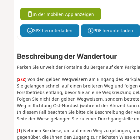
In der mobilen App anzeigen
GPX herunterladen
PDF herunterladen
Beschreibung der Wandertour
Parken Sie unweit der Fontaine du Berger auf dem Parkpl
(
S/Z
) Von den gelben Wegweisern am Eingang des Parkpla
Sie gelangen schnell auf einen breiteren Weg und folgen
Forstbetriebs entlang, bevor Sie an eine Wegkreuzung ge
Folgen Sie nicht den gelben Wegweisern, sondern betrete
Weg in Richtung Ost-Nordost (während der Almzeit kann di
In diesem Fall beachten Sie bitte die Beschreibung der Va
Seite der Wiese gelangen Sie zu einer Durchgangstelle im
(
1
) Nehmen Sie diese, um auf einen Weg zu gelangen, un
gegenüber, die Ihnen den Zugang zur nächsten Wiese ermö