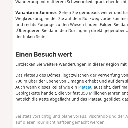
Wanderung mit mittlerem Schwierigkeitsgrad, eher leicht
Variante im Sommer:
Gehen Sie geradeaus weiter und hal
Wegkreuzung, an der Sie auf dem Rückweg vorbeikommen
und rechts Zugänge zu den Wiesen finden. Folgen Sie da
„Überqueren Sie dann den Durchgang direkt gegenüber ...
der linken Seite.
Einen Besuch wert
Entdecken Sie weitere Wanderungen in dieser Region mit
Das Plateau des Dômes liegt zwischen der Verwerfung von 
700 m über der Ebene von Limagne erhebt und auf dem si
Auch wenn dieses Relief wie ein
Plateau
aussieht, darf ma
Gebirgskette handelt, die vor fast 350 Millionen Jahren e
hat sich die Kette abgeflacht und das Plateau gebildet, da
Sei stets vorsichtig und plane voraus. Visorando und der A
auf dieser Tour nicht haftbar gemacht werden.