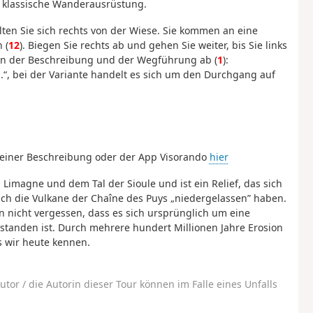
, klassische Wanderausrüstung.
ten Sie sich rechts von der Wiese. Sie kommen an eine
 (
12
). Biegen Sie rechts ab und gehen Sie weiter, bis Sie links
nn der Beschreibung und der Wegführung ab (
1
):
“, bei der Variante handelt es sich um den Durchgang auf
 einer Beschreibung oder der App Visorando
hier
Limagne und dem Tal der Sioule und ist ein Relief, das sich
ch die Vulkane der Chaîne des Puys „niedergelassen” haben.
n nicht vergessen, dass es sich ursprünglich um eine
ntstanden ist. Durch mehrere hundert Millionen Jahre Erosion
s wir heute kennen.
utor / die Autorin dieser Tour können im Falle eines Unfalls