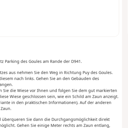
atz Parking des Goules am Rande der D941.
tzes aus nehmen Sie den Weg in Richtung Puy des Goules.
 diesem nach links. Gehen Sie an den Gebäuden des
langen.
n Sie die Wiese vor Ihnen und folgen Sie dem gut markierten
ese Wiese geschlossen sein, wie ein Schild am Zaun anzeigt.
riante in den praktischen Informationen). Auf der anderen
 Zaun.
d überqueren Sie dann die Durchgangsmöglichkeit direkt
glicht. Gehen Sie einige Meter rechts am Zaun entlang,