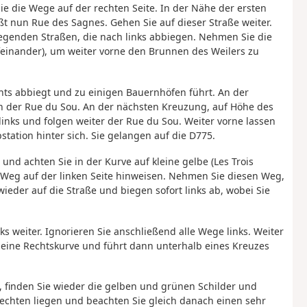
e die Wege auf der rechten Seite. In der Nähe der ersten
t nun Rue des Sagnes. Gehen Sie auf dieser Straße weiter.
egenden Straßen, die nach links abbiegen. Nehmen Sie die
ufeinander), um weiter vorne den Brunnen des Weilers zu
chts abbiegt und zu einigen Bauernhöfen führt. An der
gen der Rue du Sou. An der nächsten Kreuzung, auf Höhe des
 links und folgen weiter der Rue du Sou. Weiter vorne lassen
tation hinter sich. Sie gelangen auf die D775.
 und achten Sie in der Kurve auf kleine gelbe (Les Trois
en Weg auf der linken Seite hinweisen. Nehmen Sie diesen Weg,
ieder auf die Straße und biegen sofort links ab, wobei Sie
 weiter. Ignorieren Sie anschließend alle Wege links. Weiter
eine Rechtskurve und führt dann unterhalb eines Kreuzes
e, finden Sie wieder die gelben und grünen Schilder und
 Rechten liegen und beachten Sie gleich danach einen sehr