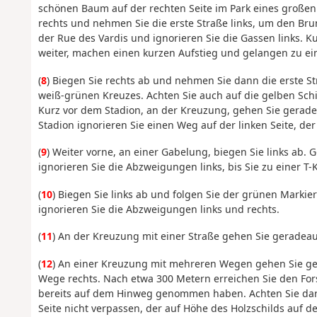
schönen Baum auf der rechten Seite im Park eines großen
rechts und nehmen Sie die erste Straße links, um den Br
der Rue des Vardis und ignorieren Sie die Gassen links. Ku
weiter, machen einen kurzen Aufstieg und gelangen zu e
(
8
) Biegen Sie rechts ab und nehmen Sie dann die erste St
weiß-grünen Kreuzes. Achten Sie auch auf die gelben Schild
Kurz vor dem Stadion, an der Kreuzung, gehen Sie gerad
Stadion ignorieren Sie einen Weg auf der linken Seite, der 
(
9
) Weiter vorne, an einer Gabelung, biegen Sie links ab
ignorieren Sie die Abzweigungen links, bis Sie zu einer 
(
10
) Biegen Sie links ab und folgen Sie der grünen Marki
ignorieren Sie die Abzweigungen links und rechts.
(
11
) An der Kreuzung mit einer Straße gehen Sie geradeau
(
12
) An einer Kreuzung mit mehreren Wegen gehen Sie ge
Wege rechts. Nach etwa 300 Metern erreichen Sie den Fo
bereits auf dem Hinweg genommen haben. Achten Sie dara
Seite nicht verpassen, der auf Höhe des Holzschilds auf de