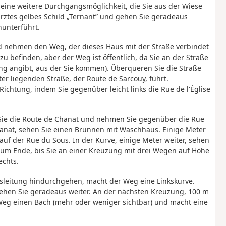
eine weitere Durchgangsmöglichkeit, die Sie aus der Wiese
rztes gelbes Schild „Ternant” und gehen Sie geradeaus
nunterführt.
 nehmen den Weg, der dieses Haus mit der Straße verbindet
u befinden, aber der Weg ist öffentlich, da Sie an der Straße
tung angibt, aus der Sie kommen). Überqueren Sie die Straße
r liegenden Straße, der Route de Sarcouy, führt.
Richtung, indem Sie gegenüber leicht links die Rue de l'Église
 Sie die Route de Chanat und nehmen Sie gegenüber die Rue
hanat, sehen Sie einen Brunnen mit Waschhaus. Einige Meter
 auf der Rue du Sous. In der Kurve, einige Meter weiter, sehen
 zum Ende, bis Sie an einer Kreuzung mit drei Wegen auf Höhe
chts.
sleitung hindurchgehen, macht der Weg eine Linkskurve.
ehen Sie geradeaus weiter. An der nächsten Kreuzung, 100 m
r Weg einen Bach (mehr oder weniger sichtbar) und macht eine