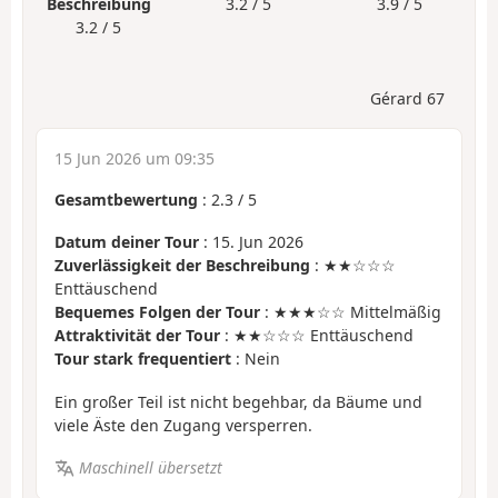
Beschreibung
3.2 / 5
3.9 / 5
3.2 / 5
Gérard 67
15 Jun 2026 um 09:35
Gesamtbewertung
:
2.3
/
5
Datum deiner Tour
: 15. Jun 2026
Zuverlässigkeit der Beschreibung
: ★★☆☆☆
Enttäuschend
Bequemes Folgen der Tour
: ★★★☆☆ Mittelmäßig
Attraktivität der Tour
: ★★☆☆☆ Enttäuschend
Tour stark frequentiert
: Nein
Ein großer Teil ist nicht begehbar, da Bäume und
viele Äste den Zugang versperren.
Maschinell übersetzt