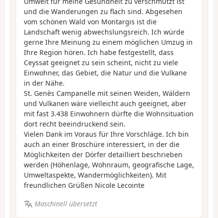
Umwelt für meine Gesundheit zu verschmutzt ist
und die Wanderungen zu flach sind. Abgesehen
vom schönen Wald von Montargis ist die
Landschaft wenig abwechslungsreich. Ich würde
gerne Ihre Meinung zu einem möglichen Umzug in
Ihre Region hören. Ich habe festgestellt, dass
Ceyssat geeignet zu sein scheint, nicht zu viele
Einwohner, das Gebiet, die Natur und die Vulkane
in der Nähe.
St. Genès Campanelle mit seinen Weiden, Wäldern
und Vulkanen wäre vielleicht auch geeignet, aber
mit fast 3.438 Einwohnern dürfte die Wohnsituation
dort recht beeindruckend sein.
Vielen Dank im Voraus für Ihre Vorschläge. Ich bin
auch an einer Broschüre interessiert, in der die
Möglichkeiten der Dörfer detailliert beschrieben
werden (Höhenlage, Wohnraum, geografische Lage,
Umweltaspekte, Wandermöglichkeiten). Mit
freundlichen Grüßen Nicole Lecointe
Maschinell übersetzt