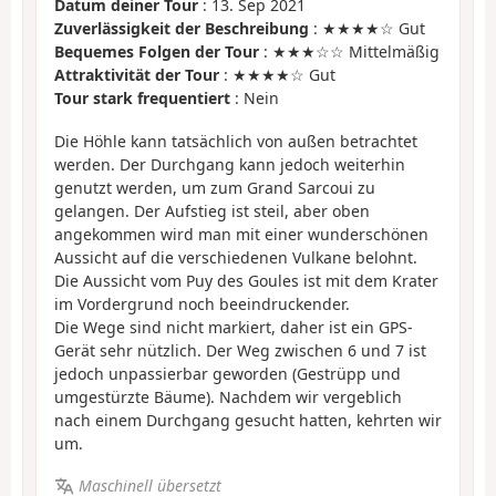
Datum deiner Tour
: 13. Sep 2021
Zuverlässigkeit der Beschreibung
: ★★★★☆ Gut
Bequemes Folgen der Tour
: ★★★☆☆ Mittelmäßig
Attraktivität der Tour
: ★★★★☆ Gut
Tour stark frequentiert
: Nein
Die Höhle kann tatsächlich von außen betrachtet
werden. Der Durchgang kann jedoch weiterhin
genutzt werden, um zum Grand Sarcoui zu
gelangen. Der Aufstieg ist steil, aber oben
angekommen wird man mit einer wunderschönen
Aussicht auf die verschiedenen Vulkane belohnt.
Die Aussicht vom Puy des Goules ist mit dem Krater
im Vordergrund noch beeindruckender.
Die Wege sind nicht markiert, daher ist ein GPS-
Gerät sehr nützlich. Der Weg zwischen 6 und 7 ist
jedoch unpassierbar geworden (Gestrüpp und
umgestürzte Bäume). Nachdem wir vergeblich
nach einem Durchgang gesucht hatten, kehrten wir
um.
Maschinell übersetzt