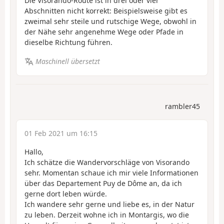
Die Visorando-Route ist in drei oder vier
Abschnitten nicht korrekt: Beispielsweise gibt es
zweimal sehr steile und rutschige Wege, obwohl in
der Nähe sehr angenehme Wege oder Pfade in
dieselbe Richtung führen.
Maschinell übersetzt
rambler45
01 Feb 2021 um 16:15
Hallo,
Ich schätze die Wandervorschläge von Visorando
sehr. Momentan schaue ich mir viele Informationen
über das Departement Puy de Dôme an, da ich
gerne dort leben würde.
Ich wandere sehr gerne und liebe es, in der Natur
zu leben. Derzeit wohne ich in Montargis, wo die