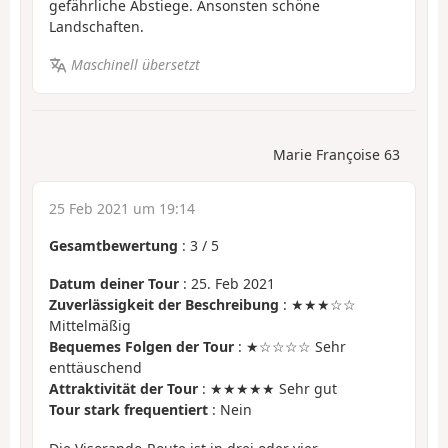
gefährliche Abstiege. Ansonsten schöne
Landschaften.
Maschinell übersetzt
Marie Françoise 63
25 Feb 2021 um 19:14
Gesamtbewertung
:
3
/
5
Datum deiner Tour
: 25. Feb 2021
Zuverlässigkeit der Beschreibung
: ★★★☆☆
Mittelmäßig
Bequemes Folgen der Tour
: ★☆☆☆☆ Sehr
enttäuschend
Attraktivität der Tour
: ★★★★★ Sehr gut
Tour stark frequentiert
: Nein