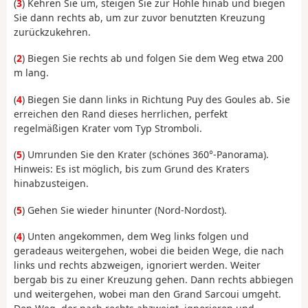
(
3
) Kehren Sie um, steigen Sie zur Höhle hinab und biegen
Sie dann rechts ab, um zur zuvor benutzten Kreuzung
zurückzukehren.
(
2
) Biegen Sie rechts ab und folgen Sie dem Weg etwa 200
m lang.
(
4
) Biegen Sie dann links in Richtung Puy des Goules ab. Sie
erreichen den Rand dieses herrlichen, perfekt
regelmäßigen Krater vom Typ Stromboli.
(
5
) Umrunden Sie den Krater (schönes 360°-Panorama).
Hinweis: Es ist möglich, bis zum Grund des Kraters
hinabzusteigen.
(
5
) Gehen Sie wieder hinunter (Nord-Nordost).
(
4
) Unten angekommen, dem Weg links folgen und
geradeaus weitergehen, wobei die beiden Wege, die nach
links und rechts abzweigen, ignoriert werden. Weiter
bergab bis zu einer Kreuzung gehen. Dann rechts abbiegen
und weitergehen, wobei man den Grand Sarcoui umgeht.