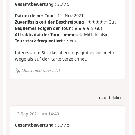
Gesamtbewertung
:
3.7
/
5
Datum deiner Tour
: 11. Nov 2021
Zuverlässigkeit der Beschreibung
: ★★★★☆ Gut
Bequemes Folgen der Tour
: ★★★★☆ Gut
Attraktivität der Tour
: ★★★☆☆ Mittelmäßig
Tour stark frequentiert
: Nein
Interessante Strecke, allerdings gibt es viel mehr
Wege als auf der Karte verzeichnet.
Maschinell übersetzt
claudekiko
13 Sep 2021 um 14:40
Gesamtbewertung
:
3.7
/
5