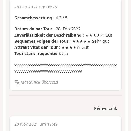
28 Feb 2022 um 08:25
Gesamtbewertung
:
4.3
/
5
Datum deiner Tour
: 28. Feb 2022
Zuverlässigkeit der Beschreibung
: ★★★★☆ Gut
Bequemes Folgen der Tour
: ★★★★★ Sehr gut
Attraktivität der Tour
: ★★★★☆ Gut
Tour stark frequentiert
: Ja
vvvvvvvvvvvvvvvvvvvvvvvvvvvvvvvvvvvvvvvvvvvvvvvvvv
vvvvvvvvvvvvvvvvvvvvvvvvvvvvvvvvv
Maschinell übersetzt
Rémymonik
20 Nov 2021 um 18:49