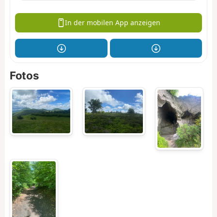
In der mobilen App anzeigen
Fotos