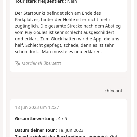
Tour stark frequentiert
: Nein
Der Startpunkt befindet sich am Ende des
Parkplatzes, hinter der Höhle ist er nicht mehr
zugänglich. Die gesamte Strecke nach dem Abstieg
vom Puy Goules ist sehr schlecht ausgeschildert
und erklärt. Zum Glück hatten wir die App, die uns
half. Schlecht gepflegt, schade, denn es ist sehr
schön dort... Man müsste es neu erklären.
Maschinell übersetzt
chloeant
18 Jun 2023 um 12:27
Gesamtbewertung
:
4
/
5
Datum deiner Tour
: 18. Jun 2023
Zuverlässigkeit der Beschreibung
: ★★★★☆ Gut