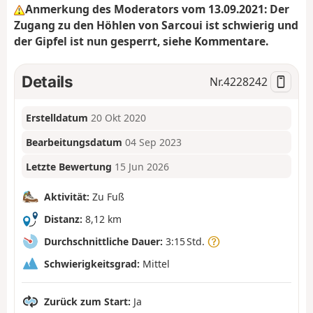
Anmerkung des Moderators vom 13.09.2021: Der
Zugang zu den Höhlen von Sarcoui ist schwierig und
der Gipfel ist nun gesperrt, siehe Kommentare.
Details
Nr.
4228242
Erstelldatum
20 Okt 2020
Bearbeitungsdatum
04 Sep 2023
Letzte Bewertung
15 Jun 2026
Aktivität:
Zu Fuß
Distanz:
8,12 km
Durchschnittliche Dauer:
3:15 Std.
Schwierigkeitsgrad:
Mittel
Zurück zum Start:
Ja