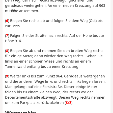
Den Weg, der nach rechts abzweigt, ignorieren und
geradeaus weitergehen. An einer neuen Kreuzung auf 963
m Höhe ankommen.
(
6
) Biegen Sie rechts ab und folgen Sie dem Weg (Ost) bis
zur D559.
(
7
) Folgen Sie der Straße nach rechts. Auf der Höhe bis zur
Höhe 916.
(
8
) Biegen Sie ab und nehmen Sie den breiten Weg rechts
für einige Meter, dann wieder den Weg rechts. Gehen Sie
links an einer schönen Wiese und rechts an einem
Tannenwald entlang bis zu einer Kreuzung.
(
9
) Weiter links bis zum Punkt 964. Geradeaus weitergehen
und die anderen Wege links und rechts links liegen lassen.
Man gelangt auf eine Forststraße. Dieser einige Meter
folgen bis zu einem kleinen Weg, der rechts vor der
Departementsstraße abzweigt. Diesen Weg rechts nehmen,
um zum Parkplatz zurückzukehren (
S/Z
).
Wegpunkte