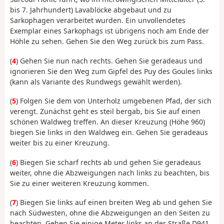
bis 7. Jahrhundert) Lavablöcke abgebaut und zu
Sarkophagen verarbeitet wurden. Ein unvollendetes
Exemplar eines Sarkophags ist übrigens noch am Ende der
Höhle zu sehen. Gehen Sie den Weg zurück bis zum Pass.
(
4
) Gehen Sie nun nach rechts. Gehen Sie geradeaus und
ignorieren Sie den Weg zum Gipfel des Puy des Goules links
(kann als Variante des Rundwegs gewählt werden).
(
5
) Folgen Sie dem von Unterholz umgebenen Pfad, der sich
verengt. Zunächst geht es steil bergab, bis Sie auf einen
schönen Waldweg treffen. An dieser Kreuzung (Höhe 960)
biegen Sie links in den Waldweg ein. Gehen Sie geradeaus
weiter bis zu einer Kreuzung.
(
6
) Biegen Sie scharf rechts ab und gehen Sie geradeaus
weiter, ohne die Abzweigungen nach links zu beachten, bis
Sie zu einer weiteren Kreuzung kommen.
(
7
) Biegen Sie links auf einen breiten Weg ab und gehen Sie
nach Südwesten, ohne die Abzweigungen an den Seiten zu
beachten. Gehen Sie einige Meter links an der Straße D941