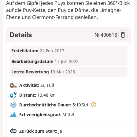
Auf dem Gipfel jedes Puys können Sie einen 360°-Blick
auf die Puy-Kette, den Puy de Dôme, die Limagne-
Ebene und Clermont-Ferrand genießen.
Details
Nr.
490618
Erstelldatum
24 Feb 2017
Bearbeitungsdatum
17 Jun 2022
Letzte Bewertung
19 Mai 2026
Aktivität:
Zu Fuß
Distanz:
13,48 km
Durchschnittliche Dauer:
5:10 Std.
Schwierigkeitsgrad:
Mittel
Zurück zum Start:
Ja