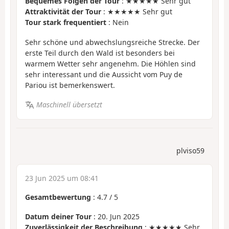
Bequemes Folgen der Tour
: ★★★★★ Sehr gut
Attraktivität der Tour
: ★★★★★ Sehr gut
Tour stark frequentiert
: Nein
Sehr schöne und abwechslungsreiche Strecke. Der
erste Teil durch den Wald ist besonders bei
warmem Wetter sehr angenehm. Die Höhlen sind
sehr interessant und die Aussicht vom Puy de
Pariou ist bemerkenswert.
Maschinell übersetzt
plviso59
23 Jun 2025 um 08:41
Gesamtbewertung
:
4.7
/
5
Datum deiner Tour
: 20. Jun 2025
Zuverlässigkeit der Beschreibung
: ★★★★★ Sehr