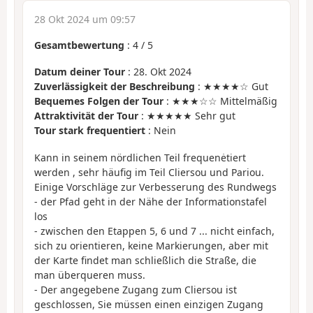
28 Okt 2024 um 09:57
Gesamtbewertung
:
4
/
5
Datum deiner Tour
: 28. Okt 2024
Zuverlässigkeit der Beschreibung
: ★★★★☆ Gut
Bequemes Folgen der Tour
: ★★★☆☆ Mittelmäßig
Attraktivität der Tour
: ★★★★★ Sehr gut
Tour stark frequentiert
: Nein
Kann in seinem nördlichen Teil frequenėtiert
werden , sehr häufig im Teil Cliersou und Pariou.
Einige Vorschläge zur Verbesserung des Rundwegs
- der Pfad geht in der Nähe der Informationstafel
los
- zwischen den Etappen 5, 6 und 7 ... nicht einfach,
sich zu orientieren, keine Markierungen, aber mit
der Karte findet man schließlich die Straße, die
man überqueren muss.
- Der angegebene Zugang zum Cliersou ist
geschlossen, Sie müssen einen einzigen Zugang