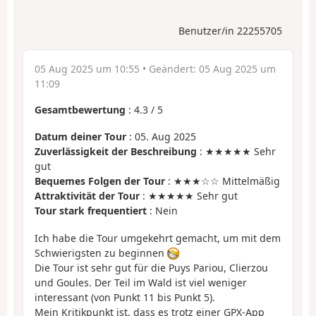
Benutzer/in 22255705
05 Aug 2025 um 10:55
• Geändert:
05 Aug 2025 um
11:09
Gesamtbewertung
:
4.3
/
5
Datum deiner Tour
: 05. Aug 2025
Zuverlässigkeit der Beschreibung
: ★★★★★ Sehr
gut
Bequemes Folgen der Tour
: ★★★☆☆ Mittelmäßig
Attraktivität der Tour
: ★★★★★ Sehr gut
Tour stark frequentiert
: Nein
Ich habe die Tour umgekehrt gemacht, um mit dem
Schwierigsten zu beginnen
Die Tour ist sehr gut für die Puys Pariou, Clierzou
und Goules. Der Teil im Wald ist viel weniger
interessant (von Punkt 11 bis Punkt 5).
Mein Kritikpunkt ist, dass es trotz einer GPX-App