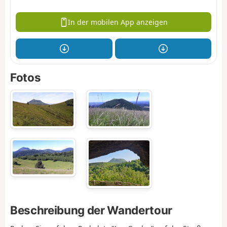
In der mobilen App anzeigen
Fotos
Beschreibung der Wandertour