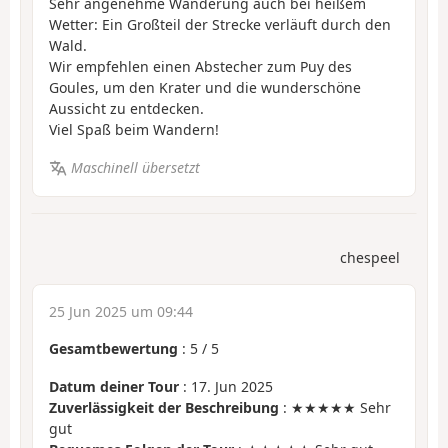
Sehr angenehme Wanderung auch bei heißem
Wetter: Ein Großteil der Strecke verläuft durch den
Wald.
Wir empfehlen einen Abstecher zum Puy des
Goules, um den Krater und die wunderschöne
Aussicht zu entdecken.
Viel Spaß beim Wandern!
Maschinell übersetzt
chespeel
25 Jun 2025 um 09:44
Gesamtbewertung
:
5
/
5
Datum deiner Tour
: 17. Jun 2025
Zuverlässigkeit der Beschreibung
: ★★★★★ Sehr
gut