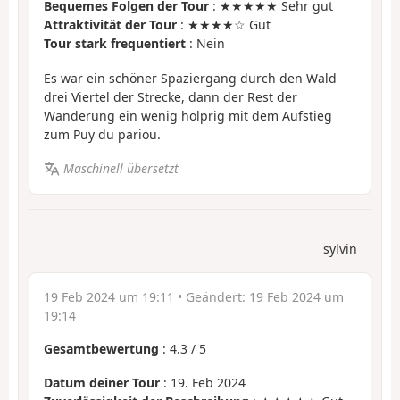
Bequemes Folgen der Tour
: ★★★★★ Sehr gut
Attraktivität der Tour
: ★★★★☆ Gut
Tour stark frequentiert
: Nein
Es war ein schöner Spaziergang durch den Wald
drei Viertel der Strecke, dann der Rest der
Wanderung ein wenig holprig mit dem Aufstieg
zum Puy du pariou.
Maschinell übersetzt
sylvin
19 Feb 2024 um 19:11
• Geändert:
19 Feb 2024 um
19:14
Gesamtbewertung
:
4.3
/
5
Datum deiner Tour
: 19. Feb 2024