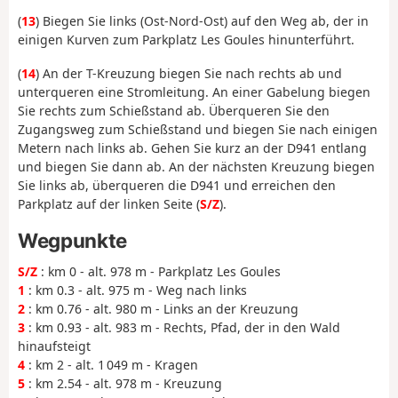
(
13
) Biegen Sie links (Ost-Nord-Ost) auf den Weg ab, der in
einigen Kurven zum Parkplatz Les Goules hinunterführt.
(
14
) An der T-Kreuzung biegen Sie nach rechts ab und
unterqueren eine Stromleitung. An einer Gabelung biegen
Sie rechts zum Schießstand ab. Überqueren Sie den
Zugangsweg zum Schießstand und biegen Sie nach einigen
Metern nach links ab. Gehen Sie kurz an der D941 entlang
und biegen Sie dann ab. An der nächsten Kreuzung biegen
Sie links ab, überqueren die D941 und erreichen den
Parkplatz auf der linken Seite (
S/Z
).
Wegpunkte
S/Z
: km 0 - alt. 978 m - Parkplatz Les Goules
1
: km 0.3 - alt. 975 m - Weg nach links
2
: km 0.76 - alt. 980 m - Links an der Kreuzung
3
: km 0.93 - alt. 983 m - Rechts, Pfad, der in den Wald
hinaufsteigt
4
: km 2 - alt. 1 049 m - Kragen
5
: km 2.54 - alt. 978 m - Kreuzung