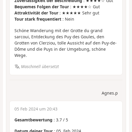
Zuverlässigkeit der Beschreibung
: ★★★★☆ Gut
Bequemes Folgen der Tour
: ★★★★☆ Gut
Attraktivität der Tour
: ★★★★★ Sehr gut
Tour stark frequentiert
: Nein
Schöne Wanderung mit der Grotte du grand
sarcoui, Entdeckung des Puy des Goules, den
Grotten von Clerziou, tolle Aussicht auf den Puy-de-
Dôme und die Puys in der Umgebung, schöne
Wege.
Maschinell übersetzt
Agnes.p
05 Feb 2024 um 20:43
Gesamtbewertung
:
3.7
/
5
Datum deiner Tour
: 05. Feb 2024