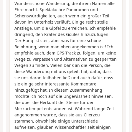
Wunderschöne Wanderung, die ihrem Namen alle
Ehre macht. Spektakuläre Panoramen und
Sehenswürdigkeiten, auch wenn ein großer Teil
davon im Unterholz verläuft. Einige recht steile
Anstiege, um die Gipfel zu erreichen. Ich empfehle
dringend, den Krater des Goules hinzuzufügen:
Der Hang ist steil, aber was für eine schöne
Belohnung, wenn man oben angekommen ist! Ich
empfehle auch, dem GPS-Track zu folgen, um keine
Wege zu verpassen und Alternativen zu gesperrten
Wegen zu finden. Vielen Dank an die Person, die
diese Wanderung mit uns geteilt hat, dafür, dass
sie uns daran teilhaben ließ und auch dafür, dass
sie einige sehr interessante Kommentare
hinzugefügt hat. In diesem Zusammenhang
möchte ich noch auf die Ungewissheit hinweisen,
die über die Herkunft der Steine für den
Merkurtempel entstanden ist: Während lange Zeit
angenommen wurde, dass sie aus Clierzou
stammen, obwohl sie einige Unterschiede
aufweisen, glauben Wissenschaftler seit einigen