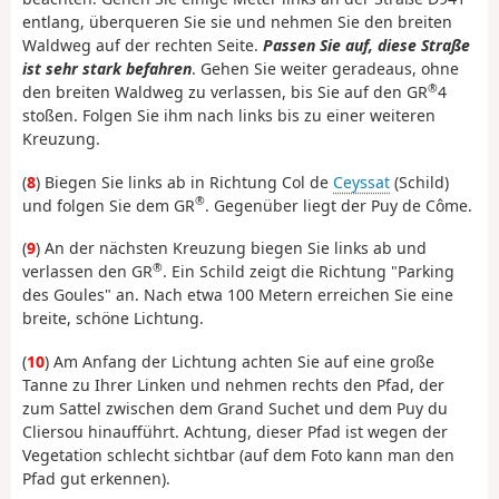
entlang, überqueren Sie sie und nehmen Sie den breiten
Waldweg auf der rechten Seite.
Passen Sie auf, diese Straße
ist sehr stark befahren
. Gehen Sie weiter geradeaus, ohne
®
den breiten Waldweg zu verlassen, bis Sie auf den GR
4
stoßen. Folgen Sie ihm nach links bis zu einer weiteren
Kreuzung.
(
8
) Biegen Sie links ab in Richtung Col de
Ceyssat
(Schild)
®
und folgen Sie dem GR
. Gegenüber liegt der Puy de Côme.
(
9
) An der nächsten Kreuzung biegen Sie links ab und
®
verlassen den GR
. Ein Schild zeigt die Richtung "Parking
des Goules" an. Nach etwa 100 Metern erreichen Sie eine
breite, schöne Lichtung.
(
10
) Am Anfang der Lichtung achten Sie auf eine große
Tanne zu Ihrer Linken und nehmen rechts den Pfad, der
zum Sattel zwischen dem Grand Suchet und dem Puy du
Cliersou hinaufführt. Achtung, dieser Pfad ist wegen der
Vegetation schlecht sichtbar (auf dem Foto kann man den
Pfad gut erkennen).