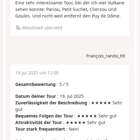
Eine sehr interessante Tour, bei der ich vier Vulkane
sehen konnte: Pariou, Petit Suchet, Clierzou und
Goules. Und nicht weit entfernt den Puy de Dôme.
Maschinell übersetzt
François_rando_69
19 Jul 2025 um 12:00
Gesamtbewertung
:
5
/
5
Datum deiner Tour
: 19. Jul 2025
Zuverlässigkeit der Beschreibung
: ★★★★★ Sehr
gut
Bequemes Folgen der Tour
: ★★★★★ Sehr gut
Attraktivität der Tour
: ★★★★★ Sehr gut
Tour stark frequentiert
: Nein