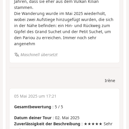
Jahren, dass sie eher aus dem Vulkan Kilian
stammen.
Die Wanderung wurde im Mai 2025 wiederholt,
wobei zwei Aufstiege hinzugefügt wurden, die sich
in der Nähe befinden: ein Hin- und Rückweg zum
Gipfel des Grand Suchet und der Petit Suchet, um
den Pariou zu erreichen. Immer noch sehr
angenehm
Maschinell übersetzt
Irène
05 Mai 2025 um 17:21
Gesamtbewertung
:
5
/
5
Datum deiner Tour
: 02. Mai 2025
Zuverlässigkeit der Beschreibung
: ★★★★★ Sehr