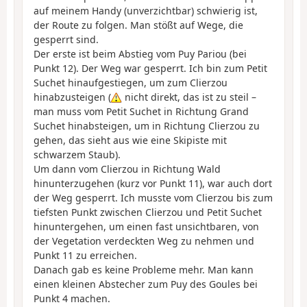
auf meinem Handy (unverzichtbar) schwierig ist,
der Route zu folgen. Man stößt auf Wege, die
gesperrt sind.
Der erste ist beim Abstieg vom Puy Pariou (bei
Punkt 12). Der Weg war gesperrt. Ich bin zum Petit
Suchet hinaufgestiegen, um zum Clierzou
hinabzusteigen (
nicht direkt, das ist zu steil –
man muss vom Petit Suchet in Richtung Grand
Suchet hinabsteigen, um in Richtung Clierzou zu
gehen, das sieht aus wie eine Skipiste mit
schwarzem Staub).
Um dann vom Clierzou in Richtung Wald
hinunterzugehen (kurz vor Punkt 11), war auch dort
der Weg gesperrt. Ich musste vom Clierzou bis zum
tiefsten Punkt zwischen Clierzou und Petit Suchet
hinuntergehen, um einen fast unsichtbaren, von
der Vegetation verdeckten Weg zu nehmen und
Punkt 11 zu erreichen.
Danach gab es keine Probleme mehr. Man kann
einen kleinen Abstecher zum Puy des Goules bei
Punkt 4 machen.