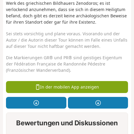
Werk des griechischen Bildhauers Zenodoros; es ist
verlockend anzunehmen, dass sie sich in diesem Heiligtum
befand, doch gibt es derzeit keine archäologischen Beweise
für ihren Standort oder gar für ihre Existenz.
Sei stets vorsichtig und plane voraus. Visorando und der
Autor / die Autorin dieser Tour können im Falle eines Unfalls
auf dieser Tour nicht haftbar gemacht werden.
Die Markierungen GR® und PR® sind geistiges Eigentum
der Fédération Française de Randonnée Pédestre
(Französischer Wanderverband).
In der mobilen App anzeigen
Bewertungen und Diskussionen