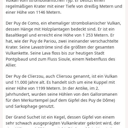
Vulkan vom strombolianischen Typ. Er besitzt einen
regelmäßigen Krater mit einer Tiefe von dreißig Metern und
einer Höhe von 1146 Metern.
Der Puy de Como, ein ehemaliger strombolianischer Vulkan,
dessen Hänge mit Holzplantagen bedeckt sind. Er ist ein
Basaltkegel und erreicht eine Höhe von 1 253 Metern. Er
hat, wie der Puy de Pariou, zwei ineinander verschachtelte
Krater. Seine Lavaströme sind die größten der gesamten
Vulkankette. Seine Lava floss bis zur heutigen Stadt
Pontgibaud und zum Fluss Sioule, einem Nebenfluss des
Allier.
Der Puy de Clierzou, auch Cliersou genannt, ist ein Vulkan
und 11.000 Jahre alt. Es handelt sich um eine Kuppel mit
einer Höhe von 1199 Metern. In der Antike, im 2.
Jahrhundert, wurden seine Höhlen von den Galloromanen
für den Merkurtempel (auf dem Gipfel des Puy de Dôme)
und Sarkophage genutzt.
Der Grand Suchet ist ein Kegel, dessen Gipfel von einem
sehr schwach ausgeprägten Vulkankrater gekrönt wird, der