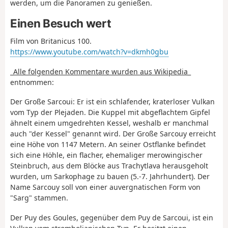
werden, um die Panoramen zu genießen.
Einen Besuch wert
Film von Britanicus 100.
https://www.youtube.com/watch?v=dkmh0gbu
_
Alle folgenden Kommentare wurden aus Wikipedia
_
entnommen:
Der Große Sarcoui: Er ist ein schlafender, kraterloser Vulkan
vom Typ der Plejaden. Die Kuppel mit abgeflachtem Gipfel
ähnelt einem umgedrehten Kessel, weshalb er manchmal
auch "der Kessel" genannt wird. Der Große Sarcouy erreicht
eine Höhe von 1147 Metern. An seiner Ostflanke befindet
sich eine Höhle, ein flacher, ehemaliger merowingischer
Steinbruch, aus dem Blöcke aus Trachytlava herausgeholt
wurden, um Sarkophage zu bauen (5.-7. Jahrhundert). Der
Name Sarcouy soll von einer auvergnatischen Form von
"Sarg" stammen.
Der Puy des Goules, gegenüber dem Puy de Sarcoui, ist ein