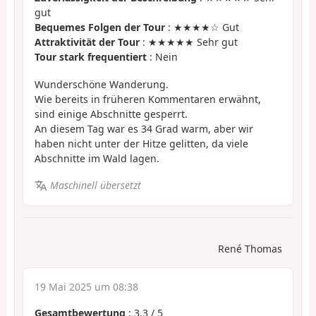
gut
Bequemes Folgen der Tour
: ★★★★☆ Gut
Attraktivität der Tour
: ★★★★★ Sehr gut
Tour stark frequentiert
: Nein
Wunderschöne Wanderung.
Wie bereits in früheren Kommentaren erwähnt,
sind einige Abschnitte gesperrt.
An diesem Tag war es 34 Grad warm, aber wir
haben nicht unter der Hitze gelitten, da viele
Abschnitte im Wald lagen.
Maschinell übersetzt
René Thomas
19 Mai 2025 um 08:38
Gesamtbewertung
:
3.3
/
5