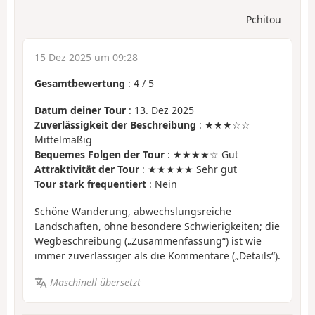
Pchitou
15 Dez 2025 um 09:28
Gesamtbewertung
:
4
/
5
Datum deiner Tour
: 13. Dez 2025
Zuverlässigkeit der Beschreibung
: ★★★☆☆
Mittelmäßig
Bequemes Folgen der Tour
: ★★★★☆ Gut
Attraktivität der Tour
: ★★★★★ Sehr gut
Tour stark frequentiert
: Nein
Schöne Wanderung, abwechslungsreiche
Landschaften, ohne besondere Schwierigkeiten; die
Wegbeschreibung („Zusammenfassung“) ist wie
immer zuverlässiger als die Kommentare („Details“).
Maschinell übersetzt