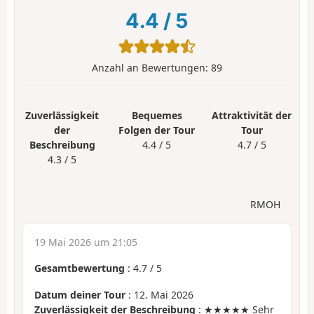
4.4
/
5
Anzahl an Bewertungen:
89
Zuverlässigkeit
Bequemes
Attraktivität der
der
Folgen der Tour
Tour
Beschreibung
4.4 / 5
4.7 / 5
4.3 / 5
RMOH
19 Mai 2026 um 21:05
Gesamtbewertung
:
4.7
/
5
Datum deiner Tour
: 12. Mai 2026
Zuverlässigkeit der Beschreibung
: ★★★★★ Sehr