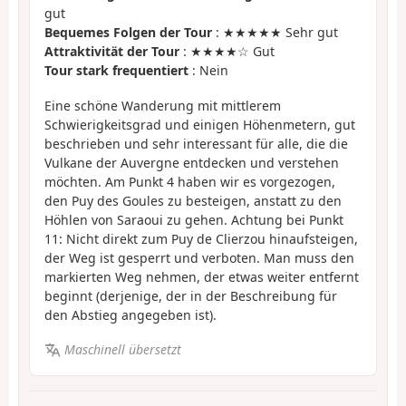
gut
Bequemes Folgen der Tour
: ★★★★★ Sehr gut
Attraktivität der Tour
: ★★★★☆ Gut
Tour stark frequentiert
: Nein
Eine schöne Wanderung mit mittlerem
Schwierigkeitsgrad und einigen Höhenmetern, gut
beschrieben und sehr interessant für alle, die die
Vulkane der Auvergne entdecken und verstehen
möchten. Am Punkt 4 haben wir es vorgezogen,
den Puy des Goules zu besteigen, anstatt zu den
Höhlen von Saraoui zu gehen. Achtung bei Punkt
11: Nicht direkt zum Puy de Clierzou hinaufsteigen,
der Weg ist gesperrt und verboten. Man muss den
markierten Weg nehmen, der etwas weiter entfernt
beginnt (derjenige, der in der Beschreibung für
den Abstieg angegeben ist).
Maschinell übersetzt