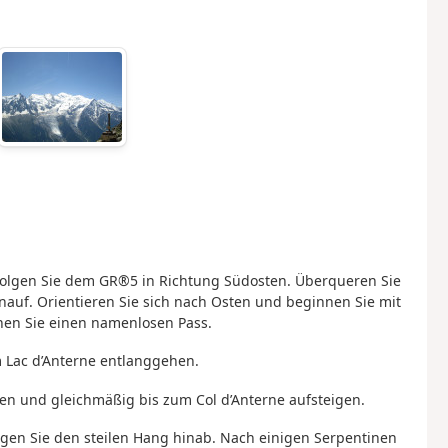
s folgen Sie dem GR®5 in Richtung Südosten. Überqueren Sie
nauf. Orientieren Sie sich nach Osten und beginnen Sie mit
chen Sie einen namenlosen Pass.
m Lac d’Anterne entlanggehen.
en und gleichmäßig bis zum Col d’Anterne aufsteigen.
igen Sie den steilen Hang hinab. Nach einigen Serpentinen