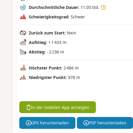
Durchschnittliche Dauer:
11:05 Std.
Schwierigkeitsgrad:
Schwer
Zurück zum Start:
Nein
Aufstieg:
+ 1 433 m
Abstieg:
- 2 236 m
Höchster Punkt:
2 486 m
Niedrigster Punkt:
978 m
In der mobilen App anzeigen
GPX herunterladen
PDF herunterladen