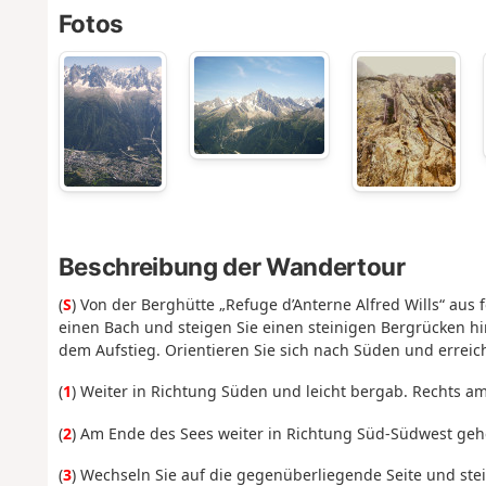
Fotos
Beschreibung der Wandertour
(
S
) Von der Berghütte „Refuge d’Anterne Alfred Wills“ au
einen Bach und steigen Sie einen steinigen Bergrücken hi
dem Aufstieg. Orientieren Sie sich nach Süden und errei
(
1
) Weiter in Richtung Süden und leicht bergab. Rechts a
(
2
) Am Ende des Sees weiter in Richtung Süd-Südwest geh
(
3
) Wechseln Sie auf die gegenüberliegende Seite und ste