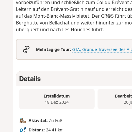
vorbeizuführen und schließlich zum Col du Brévent 
Leitern auf den Brévent-Grat hinauf und erreicht de
auf das Mont-Blanc-Massiv bietet. Der GR®5 führt ü
Berghütte von Bellachat und weiter hinunter zur mo
überquert und nach Les Houches führt.
Mehrtägige Tour:
GTA, Grande Traversée des Al
Details
Erstelldatum
Bearbei
18 Dez 2024
20 
Aktivität:
Zu Fuß
Distanz:
24,41 km