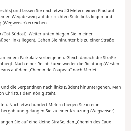
rechts) und lassen Sie nach etwa 50 Metern einen Pfad auf
e einen Wegabzweig auf der rechten Seite links liegen und
g (Wegweiser) erreichen.
 (Ost-Südost). Weiter unten biegen Sie in einer
ber links liegen). Gehen Sie hinunter bis zu einer Straße
d an einem Parkplatz vorbeigehen. Gleich danach die Straße
bbiegt. Nach einer Rechtskurve wieder die Richtung (Westen-
adeaus auf dem „Chemin de Coupeau“ nach Merlet
n und die Serpentinen nach links (Süden) hinuntergehen. Man
on Christus dem König steht.
en. Nach etwa hundert Metern biegen Sie in einer
n bergab und gelangen Sie zu einer Kreuzung (Wegweiser).
langen Sie auf eine kleine Straße, den „Chemin des Eaux