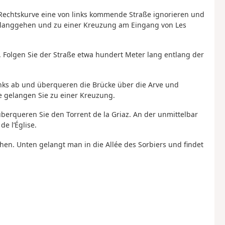
r Rechtskurve eine von links kommende Straße ignorieren und
ntlanggehen und zu einer Kreuzung am Eingang von Les
. Folgen Sie der Straße etwa hundert Meter lang entlang der
inks ab und überqueren die Brücke über die Arve und
 gelangen Sie zu einer Kreuzung.
überqueren Sie den Torrent de la Griaz. An der unmittelbar
e l’Église.
hen. Unten gelangt man in die Allée des Sorbiers und findet