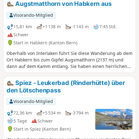
Augstmatthorn von Habkern aus
Visorando-Mitglied
15,81 km
+1 138 m
-1 143 m
7:45 Std.
Schwer
Start in Habkern (Kanton Bern)
Oberhalb von Interlaken führt Sie diese Wanderung ab dem
Ort Habkern bis zum Gipfel Augsmatthorn (2137 m) und
dann auf dem Kamm entlang. Sie haben einen herrlichen
Blick auf den Brienzersee und darüber hinaus auf die
verschneiten Gipfel der Schweizer Alpen.
Spiez - Leukerbad (Rinderhütte) über
den Lötschenpass
Visorando-Mitglied
72,36 km
+5 534 m
-3 794 m
5 Tage
Schwer
Start in Spiez (Kanton Bern)