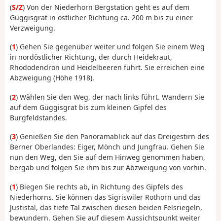
(
S/Z
) Von der Niederhorn Bergstation geht es auf dem
Güggisgrat in östlicher Richtung ca. 200 m bis zu einer
Verzweigung.
(
1
) Gehen Sie gegenüber weiter und folgen Sie einem Weg
in nordöstlicher Richtung, der durch Heidekraut,
Rhododendron und Heidelbeeren führt. Sie erreichen eine
Abzweigung (Höhe 1918).
(
2
) Wählen Sie den Weg, der nach links führt. Wandern Sie
auf dem Güggisgrat bis zum kleinen Gipfel des
Burgfeldstandes.
(
3
) Genießen Sie den Panoramablick auf das Dreigestirn des
Berner Oberlandes: Eiger, Mönch und Jungfrau. Gehen Sie
nun den Weg, den Sie auf dem Hinweg genommen haben,
bergab und folgen Sie ihm bis zur Abzweigung von vorhin.
(
1
) Biegen Sie rechts ab, in Richtung des Gipfels des
Niederhorns. Sie können das Sigriswiler Rothorn und das
Justistal, das tiefe Tal zwischen diesen beiden Felsriegeln,
bewundern. Gehen Sie auf diesem Aussichtspunkt weiter