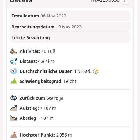
Erstelldatum
06 Nov 2023
Bearbeitungsdatum
10 Nov 2023
Letzte Bewertung
–
Aktivität:
Zu Fuß
Distanz:
4,82 km
Durchschnittliche Dauer:
1:55 Std.
Schwierigkeitsgrad:
Leicht
Zurück zum Start:
Ja
Aufstieg:
+ 187 m
Abstieg:
- 187 m
Höchster Punkt:
2 056 m