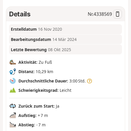
Details
Nr.
4338569
Erstelldatum
16 Nov 2020
Bearbeitungsdatum
14 Mär 2024
Letzte Bewertung
08 Okt 2025
Aktivität:
Zu Fuß
Distanz:
10,29 km
Durchschnittliche Dauer:
3:00 Std.
Schwierigkeitsgrad:
Leicht
Zurück zum Start:
Ja
Aufstieg:
+ 7 m
Abstieg:
- 7 m