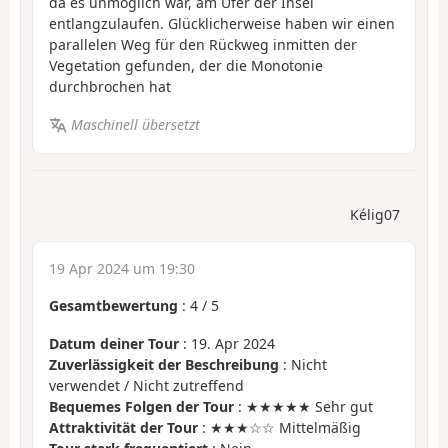
da es unmöglich war, am Ufer der Insel
entlangzulaufen. Glücklicherweise haben wir einen
parallelen Weg für den Rückweg inmitten der
Vegetation gefunden, der die Monotonie
durchbrochen hat
Maschinell übersetzt
Kélig07
19 Apr 2024 um 19:30
Gesamtbewertung
:
4
/
5
Datum deiner Tour
: 19. Apr 2024
Zuverlässigkeit der Beschreibung
: Nicht
verwendet / Nicht zutreffend
Bequemes Folgen der Tour
: ★★★★★ Sehr gut
Attraktivität der Tour
: ★★★☆☆ Mittelmäßig