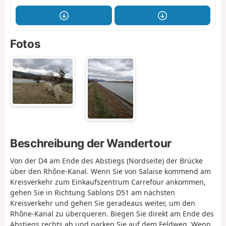
Fotos
Beschreibung der Wandertour
Von der D4 am Ende des Abstiegs (Nordseite) der Brücke
über den Rhône-Kanal. Wenn Sie von Salaise kommend am
Kreisverkehr zum Einkaufszentrum Carrefour ankommen,
gehen Sie in Richtung Sablons D51 am nächsten
Kreisverkehr und gehen Sie geradeaus weiter, um den
Rhône-Kanal zu überqueren. Biegen Sie direkt am Ende des
Abstiegs rechts ab und parken Sie auf dem Feldweg. Wenn