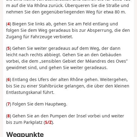
m auf die Via Rhôna zurück. Überqueren Sie die Straße und
nehmen Sie den gegenüberliegenden Weg für etwa 80 m.
(
4
) Biegen Sie links ab, gehen Sie am Feld entlang und
folgen Sie dem Weg geradeaus bis zur Absperrung, die den
Zugang für Fahrzeuge verbietet.
(
5
) Gehen Sie weiter geradeaus auf dem Weg, der dann
leicht nach rechts abbiegt. Gehen Sie an den Gebäuden
vorbei, die dem „sensiblen Gebiet der Méandres des Oves”
gewidmet sind, und gehen Sie weiter geradeaus.
(
6
) Entlang des Ufers der alten Rhône gehen. Weitergehen,
bis Sie zu einer Stahlbrücke gelangen, die über den kleinen
Entlastungskanal führt.
(
7
) Folgen Sie dem Hauptweg.
(
8
) Gehen Sie an den Pumpen der Insel vorbei und weiter
bis zum Parkplatz (
S/Z
).
Wegpunkte