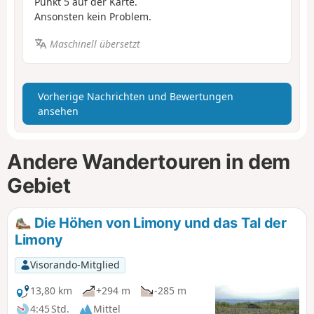
Punkt 5 auf der Karte.
Ansonsten kein Problem.
Maschinell übersetzt
Vorherige Nachrichten und Bewertungen
ansehen
Andere Wandertouren in dem
Gebiet
Die Höhen von Limony und das Tal der
Limony
Visorando-Mitglied
13,80 km
+294 m
-285 m
4:45 Std.
Mittel