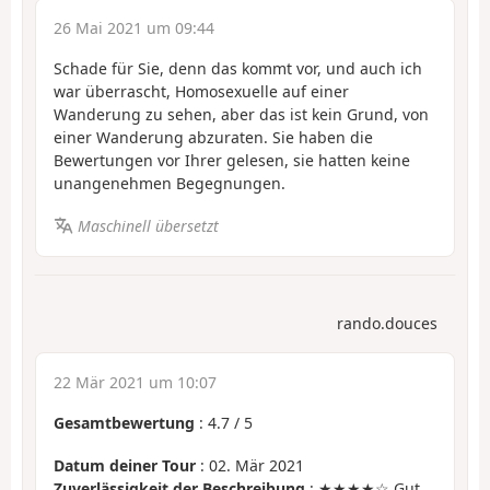
26 Mai 2021 um 09:44
Schade für Sie, denn das kommt vor, und auch ich
war überrascht, Homosexuelle auf einer
Wanderung zu sehen, aber das ist kein Grund, von
einer Wanderung abzuraten. Sie haben die
Bewertungen vor Ihrer gelesen, sie hatten keine
unangenehmen Begegnungen.
Maschinell übersetzt
rando.douces
22 Mär 2021 um 10:07
Gesamtbewertung
:
4.7
/
5
Datum deiner Tour
: 02. Mär 2021
Zuverlässigkeit der Beschreibung
: ★★★★☆ Gut