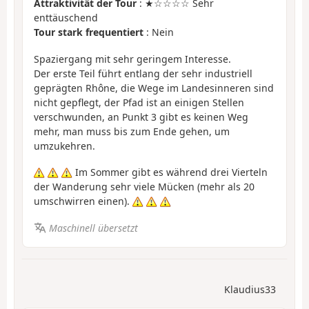
Attraktivität der Tour
: ★☆☆☆☆ Sehr
enttäuschend
Tour stark frequentiert
: Nein
Spaziergang mit sehr geringem Interesse.
Der erste Teil führt entlang der sehr industriell
geprägten Rhône, die Wege im Landesinneren sind
nicht gepflegt, der Pfad ist an einigen Stellen
verschwunden, an Punkt 3 gibt es keinen Weg
mehr, man muss bis zum Ende gehen, um
umzukehren.
Im Sommer gibt es während drei Vierteln
der Wanderung sehr viele Mücken (mehr als 20
umschwirren einen).
Maschinell übersetzt
Klaudius33