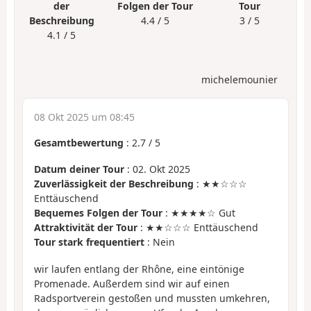
der
Folgen der Tour
Tour
Beschreibung
4.4 / 5
3 / 5
4.1 / 5
michelemounier
08 Okt 2025 um 08:45
Gesamtbewertung
:
2.7
/
5
Datum deiner Tour
: 02. Okt 2025
Zuverlässigkeit der Beschreibung
: ★★☆☆☆
Enttäuschend
Bequemes Folgen der Tour
: ★★★★☆ Gut
Attraktivität der Tour
: ★★☆☆☆ Enttäuschend
Tour stark frequentiert
: Nein
wir laufen entlang der Rhône, eine eintönige
Promenade. Außerdem sind wir auf einen
Radsportverein gestoßen und mussten umkehren,