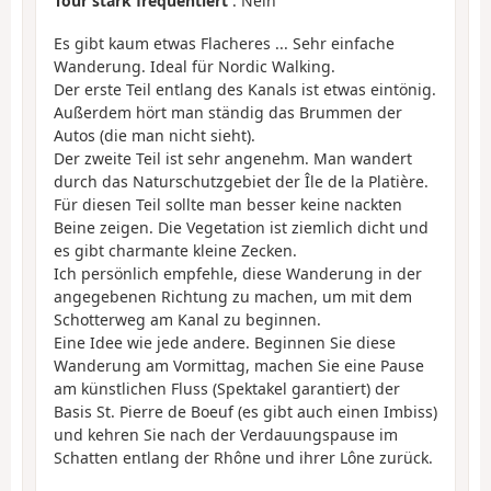
Tour stark frequentiert
: Nein
Es gibt kaum etwas Flacheres ... Sehr einfache
Wanderung. Ideal für Nordic Walking.
Der erste Teil entlang des Kanals ist etwas eintönig.
Außerdem hört man ständig das Brummen der
Autos (die man nicht sieht).
Der zweite Teil ist sehr angenehm. Man wandert
durch das Naturschutzgebiet der Île de la Platière.
Für diesen Teil sollte man besser keine nackten
Beine zeigen. Die Vegetation ist ziemlich dicht und
es gibt charmante kleine Zecken.
Ich persönlich empfehle, diese Wanderung in der
angegebenen Richtung zu machen, um mit dem
Schotterweg am Kanal zu beginnen.
Eine Idee wie jede andere. Beginnen Sie diese
Wanderung am Vormittag, machen Sie eine Pause
am künstlichen Fluss (Spektakel garantiert) der
Basis St. Pierre de Boeuf (es gibt auch einen Imbiss)
und kehren Sie nach der Verdauungspause im
Schatten entlang der Rhône und ihrer Lône zurück.