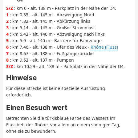
S/Z
: km 0 - alt. 138 m - Parkplatz in der Nähe der D4.
1
: km 0.35 - alt. 145 m - Abzweigung Nord
2
: km 1.82 - alt. 145 m - Abkürzung links
3
: km 5.14 - alt. 145 m - Großer Strommast
4
: km 5.42 - alt. 140 m - Abzweigung nach links
5
: km 5.9 - alt. 140 m - Barriere für Fahrzeuge
6
: km 7.46 - alt. 138 m - Ufer des Vieux -
Rhône (Fluss)
7
: km 8.67 - alt. 138 m - Fußgängerbrücke
8
: km 9.52 - alt. 137 m - Pumpen
S/Z
: km 10.29 - alt. 138 m - Parkplatz in der Nähe der D4.
Hinweise
Für diese Strecke ist keine spezielle Ausrüstung
erforderlich.
Einen Besuch wert
Betrachten Sie die türkisblaue Farbe des Wassers im
Flussbett der Rhône, vor allem an einem sonnigen Tag,
ohne sie zu bewundern.