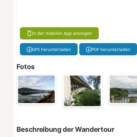
In der mobilen App anzeigen
GPX herunterladen
PDF herunterladen
Fotos
Beschreibung der Wandertour