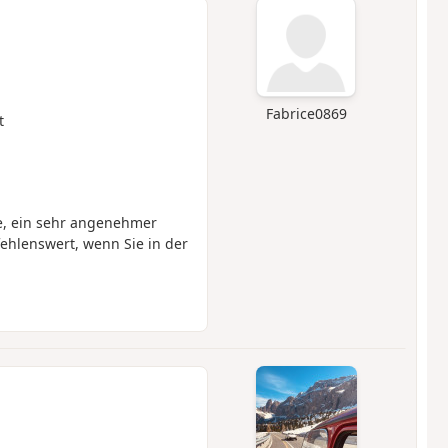
Fabrice0869
t
e, ein sehr angenehmer
hlenswert, wenn Sie in der