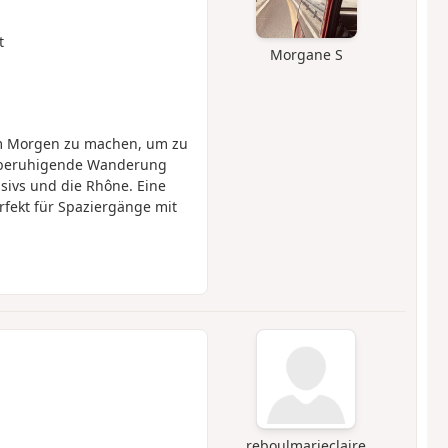
t
Morgane S
m Morgen zu machen, um zu
e beruhigende Wanderung
sivs und die Rhône. Eine
fekt für Spaziergänge mit
reboulmarieclaire