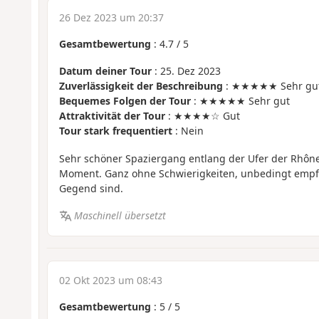
26 Dez 2023 um 20:37
Gesamtbewertung
:
4.7
/
5
Datum deiner Tour
: 25. Dez 2023
Zuverlässigkeit der Beschreibung
: ★★★★★ Sehr gu
Bequemes Folgen der Tour
: ★★★★★ Sehr gut
Attraktivität der Tour
: ★★★★☆ Gut
Tour stark frequentiert
: Nein
Sehr schöner Spaziergang entlang der Ufer der Rhôn
Moment. Ganz ohne Schwierigkeiten, unbedingt empfe
Gegend sind.
Maschinell übersetzt
02 Okt 2023 um 08:43
Gesamtbewertung
:
5
/
5