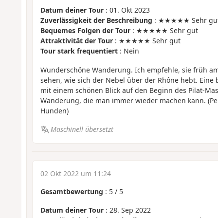
Datum deiner Tour
: 01. Okt 2023
Zuverlässigkeit der Beschreibung
: ★★★★★ Sehr gu
Bequemes Folgen der Tour
: ★★★★★ Sehr gut
Attraktivität der Tour
: ★★★★★ Sehr gut
Tour stark frequentiert
: Nein
Wunderschöne Wanderung. Ich empfehle, sie früh a
sehen, wie sich der Nebel über der Rhône hebt. Ein
mit einem schönen Blick auf den Beginn des Pilat-Mas
Wanderung, die man immer wieder machen kann. (Per
Hunden)
Maschinell übersetzt
02 Okt 2022 um 11:24
Gesamtbewertung
:
5
/
5
Datum deiner Tour
: 28. Sep 2022