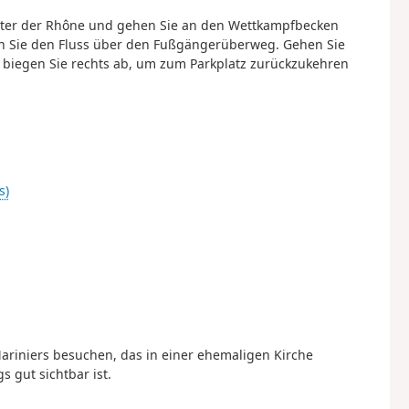
eiter der Rhône und gehen Sie an den Wettkampfbecken
n Sie den Fluss über den Fußgängerüberweg. Gehen Sie
d biegen Sie rechts ab, um zum Parkplatz zurückzukehren
s)
Mariniers besuchen, das in einer ehemaligen Kirche
 gut sichtbar ist.