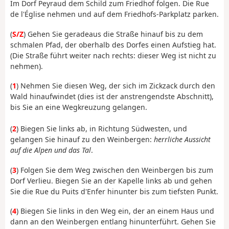
Im Dorf Peyraud dem Schild zum Friedhof folgen. Die Rue
de l'Église nehmen und auf dem Friedhofs-Parkplatz parken.
(
S/Z
) Gehen Sie geradeaus die Straße hinauf bis zu dem
schmalen Pfad, der oberhalb des Dorfes einen Aufstieg hat.
(Die Straße führt weiter nach rechts: dieser Weg ist nicht zu
nehmen).
(
1
) Nehmen Sie diesen Weg, der sich im Zickzack durch den
Wald hinaufwindet (dies ist der anstrengendste Abschnitt),
bis Sie an eine Wegkreuzung gelangen.
(
2
) Biegen Sie links ab, in Richtung Südwesten, und
gelangen Sie hinauf zu den Weinbergen:
herrliche Aussicht
auf die Alpen und das Tal
.
(
3
) Folgen Sie dem Weg zwischen den Weinbergen bis zum
Dorf Verlieu. Biegen Sie an der Kapelle links ab und gehen
Sie die Rue du Puits d'Enfer hinunter bis zum tiefsten Punkt.
(
4
) Biegen Sie links in den Weg ein, der an einem Haus und
dann an den Weinbergen entlang hinunterführt. Gehen Sie