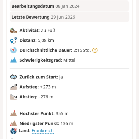
Bearbeitungsdatum
08 Jan 2024
Letzte Bewertung
29 Jun 2026
Aktivität:
Zu Fuß
Distanz:
5,08 km
Durchschnittliche Dauer:
2:15 Std.
Schwierigkeitsgrad:
Mittel
Zurück zum Start:
Ja
Aufstieg:
+ 273 m
Abstieg:
- 276 m
Höchster Punkt:
355 m
Niedrigster Punkt:
136 m
Land:
Frankreich