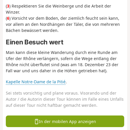
(
3
) Respektieren Sie die Weinberge und die Arbeit der
Winzer.
(
6
) Vorsicht vor dem Boden, der ziemlich feucht sein kann,
vor allem an den Nordhängen der Täler, die von mehreren
Bächen bewässert werden.
Einen Besuch wert
Man kann diese kleine Wanderung durch eine Runde am
Ufer der Rhône verlängern, sofern die Wege entlang der
Rhône nicht überflutet sind (was am 18. Dezember 23 der
Fall war und uns daher in die Höhen getrieben hat).
Kapelle Notre-Dame de la Pitié
.
Sei stets vorsichtig und plane voraus. Visorando und der
Autor / die Autorin dieser Tour können im Falle eines Unfalls
auf dieser Tour nicht haftbar gemacht werden.
In der mobilen App anzeigen