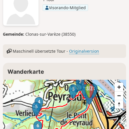
Visorando-Mitglied
Gemeinde:
Clonas-sur-Varèze (38550)
Maschinell übersetzte Tour -
Originalversion
Wanderkarte
2
8
1
3
7
4
5
6