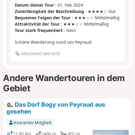
Datum deiner Tour
: 01. Feb 2024
Zuverlässigkeit der Beschreibung
: ★★★★☆ Gut
Bequemes Folgen der Tour
: ★★★☆☆ Mittelmäßig
Attraktivität der Tour
: ★★★☆☆ Mittelmäßig
Tour stark frequentiert
: Nein
Schöne Wanderung rund um Peyraud
Maschinell übersetzt
Andere Wandertouren in dem
Gebiet
Das Dorf Bogy von Peyraud aus
gesehen
Visorando-Mitglied
11,80 km
+406 m
-401 m