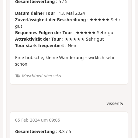
Gesamtbewertung
:
5
/
5
Datum deiner Tour
: 13. Mai 2024
Zuverlässigkeit der Beschreibung
: ★★★★★ Sehr
gut
Bequemes Folgen der Tour
: ★★★★★ Sehr gut
Attraktivität der Tour
: ★★★★★ Sehr gut
Tour stark frequentiert
: Nein
Eine hübsche, kleine Wanderung – wirklich sehr
schön!
Maschinell übersetzt
vissenty
05 Feb 2024 um 09:05
Gesamtbewertung
:
3.3
/
5