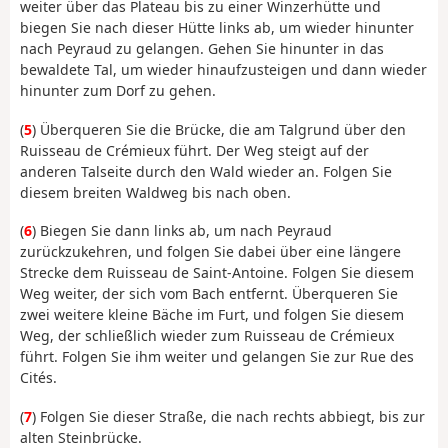
weiter über das Plateau bis zu einer Winzerhütte und
biegen Sie nach dieser Hütte links ab, um wieder hinunter
nach Peyraud zu gelangen. Gehen Sie hinunter in das
bewaldete Tal, um wieder hinaufzusteigen und dann wieder
hinunter zum Dorf zu gehen.
(
5
) Überqueren Sie die Brücke, die am Talgrund über den
Ruisseau de Crémieux führt. Der Weg steigt auf der
anderen Talseite durch den Wald wieder an. Folgen Sie
diesem breiten Waldweg bis nach oben.
(
6
) Biegen Sie dann links ab, um nach Peyraud
zurückzukehren, und folgen Sie dabei über eine längere
Strecke dem Ruisseau de Saint-Antoine. Folgen Sie diesem
Weg weiter, der sich vom Bach entfernt. Überqueren Sie
zwei weitere kleine Bäche im Furt, und folgen Sie diesem
Weg, der schließlich wieder zum Ruisseau de Crémieux
führt. Folgen Sie ihm weiter und gelangen Sie zur Rue des
Cités.
(
7
) Folgen Sie dieser Straße, die nach rechts abbiegt, bis zur
alten Steinbrücke.