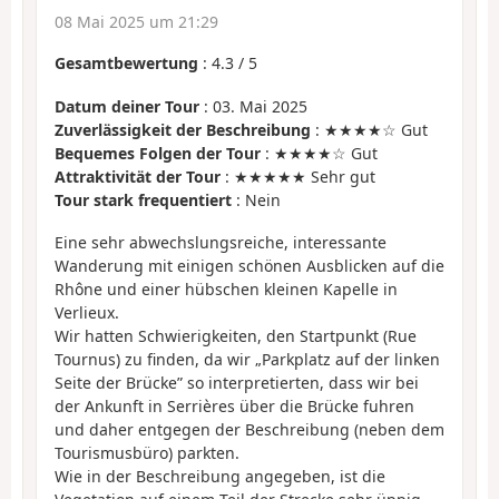
08 Mai 2025 um 21:29
Gesamtbewertung
:
4.3
/
5
Datum deiner Tour
: 03. Mai 2025
Zuverlässigkeit der Beschreibung
: ★★★★☆ Gut
Bequemes Folgen der Tour
: ★★★★☆ Gut
Attraktivität der Tour
: ★★★★★ Sehr gut
Tour stark frequentiert
: Nein
Eine sehr abwechslungsreiche, interessante
Wanderung mit einigen schönen Ausblicken auf die
Rhône und einer hübschen kleinen Kapelle in
Verlieux.
Wir hatten Schwierigkeiten, den Startpunkt (Rue
Tournus) zu finden, da wir „Parkplatz auf der linken
Seite der Brücke” so interpretierten, dass wir bei
der Ankunft in Serrières über die Brücke fuhren
und daher entgegen der Beschreibung (neben dem
Tourismusbüro) parkten.
Wie in der Beschreibung angegeben, ist die