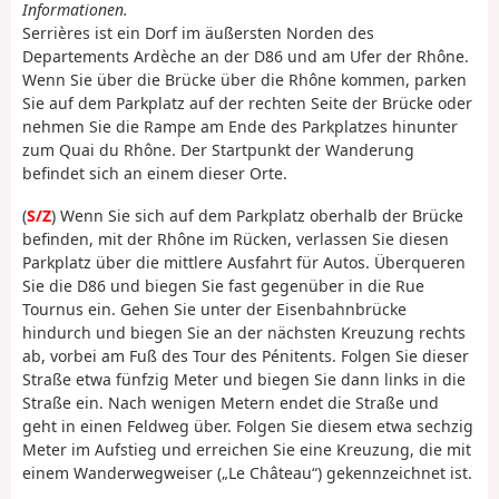
Informationen.
Serrières ist ein Dorf im äußersten Norden des
Departements Ardèche an der D86 und am Ufer der Rhône.
Wenn Sie über die Brücke über die Rhône kommen, parken
Sie auf dem Parkplatz auf der rechten Seite der Brücke oder
nehmen Sie die Rampe am Ende des Parkplatzes hinunter
zum Quai du Rhône. Der Startpunkt der Wanderung
befindet sich an einem dieser Orte.
(
S/Z
) Wenn Sie sich auf dem Parkplatz oberhalb der Brücke
befinden, mit der Rhône im Rücken, verlassen Sie diesen
Parkplatz über die mittlere Ausfahrt für Autos. Überqueren
Sie die D86 und biegen Sie fast gegenüber in die Rue
Tournus ein. Gehen Sie unter der Eisenbahnbrücke
hindurch und biegen Sie an der nächsten Kreuzung rechts
ab, vorbei am Fuß des Tour des Pénitents. Folgen Sie dieser
Straße etwa fünfzig Meter und biegen Sie dann links in die
Straße ein. Nach wenigen Metern endet die Straße und
geht in einen Feldweg über. Folgen Sie diesem etwa sechzig
Meter im Aufstieg und erreichen Sie eine Kreuzung, die mit
einem Wanderwegweiser („Le Château“) gekennzeichnet ist.