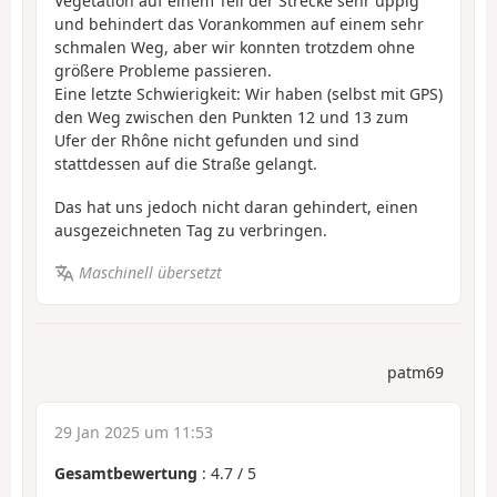
Vegetation auf einem Teil der Strecke sehr üppig
und behindert das Vorankommen auf einem sehr
schmalen Weg, aber wir konnten trotzdem ohne
größere Probleme passieren.
Eine letzte Schwierigkeit: Wir haben (selbst mit GPS)
den Weg zwischen den Punkten 12 und 13 zum
Ufer der Rhône nicht gefunden und sind
stattdessen auf die Straße gelangt.
Das hat uns jedoch nicht daran gehindert, einen
ausgezeichneten Tag zu verbringen.
Maschinell übersetzt
patm69
29 Jan 2025 um 11:53
Gesamtbewertung
:
4.7
/
5