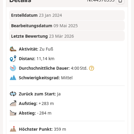
Erstelldatum
23 Jan 2024
Bearbeitungsdatum
09 Mai 2025
Letzte Bewertung
23 Mär 2026
Aktivität:
Zu Fuß
Distanz:
11,14 km
Durchschnittliche Dauer:
4:00 Std.
Schwierigkeitsgrad:
Mittel
Zurück zum Start:
Ja
Aufstieg:
+ 283 m
Abstieg:
- 284 m
Höchster Punkt:
359 m