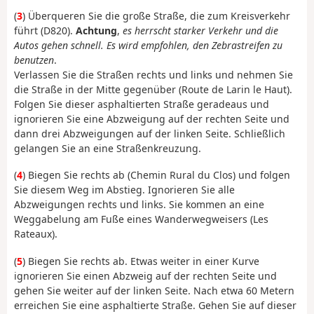
(
3
) Überqueren Sie die große Straße, die zum Kreisverkehr
führt (D820).
Achtung
,
es herrscht starker Verkehr und die
Autos gehen schnell. Es wird empfohlen, den Zebrastreifen zu
benutzen
.
Verlassen Sie die Straßen rechts und links und nehmen Sie
die Straße in der Mitte gegenüber (Route de Larin le Haut).
Folgen Sie dieser asphaltierten Straße geradeaus und
ignorieren Sie eine Abzweigung auf der rechten Seite und
dann drei Abzweigungen auf der linken Seite. Schließlich
gelangen Sie an eine Straßenkreuzung.
(
4
) Biegen Sie rechts ab (Chemin Rural du Clos) und folgen
Sie diesem Weg im Abstieg. Ignorieren Sie alle
Abzweigungen rechts und links. Sie kommen an eine
Weggabelung am Fuße eines Wanderwegweisers (Les
Rateaux).
(
5
) Biegen Sie rechts ab. Etwas weiter in einer Kurve
ignorieren Sie einen Abzweig auf der rechten Seite und
gehen Sie weiter auf der linken Seite. Nach etwa 60 Metern
erreichen Sie eine asphaltierte Straße. Gehen Sie auf dieser