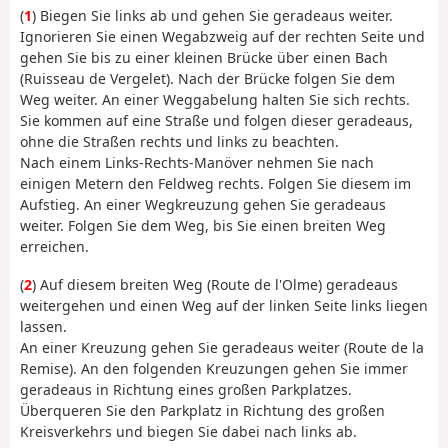
(
1
) Biegen Sie links ab und gehen Sie geradeaus weiter.
Ignorieren Sie einen Wegabzweig auf der rechten Seite und
gehen Sie bis zu einer kleinen Brücke über einen Bach
(Ruisseau de Vergelet). Nach der Brücke folgen Sie dem
Weg weiter. An einer Weggabelung halten Sie sich rechts.
Sie kommen auf eine Straße und folgen dieser geradeaus,
ohne die Straßen rechts und links zu beachten.
Nach einem Links-Rechts-Manöver nehmen Sie nach
einigen Metern den Feldweg rechts. Folgen Sie diesem im
Aufstieg. An einer Wegkreuzung gehen Sie geradeaus
weiter. Folgen Sie dem Weg, bis Sie einen breiten Weg
erreichen.
(
2
) Auf diesem breiten Weg (Route de l'Olme) geradeaus
weitergehen und einen Weg auf der linken Seite links liegen
lassen.
An einer Kreuzung gehen Sie geradeaus weiter (Route de la
Remise). An den folgenden Kreuzungen gehen Sie immer
geradeaus in Richtung eines großen Parkplatzes.
Überqueren Sie den Parkplatz in Richtung des großen
Kreisverkehrs und biegen Sie dabei nach links ab.