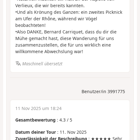
Verlieux, die wir bereits kannten.
•Und als Krönung des Ganzen: ein zweites Picknick
am Ufer der Rhône, während wir Vögel
beobachteten!
•Also DANKE, Bernard Carriquet, dass du dir die
Mühe gemacht hast, diese Wanderung für uns
zusammenzustellen, die für uns wirklich eine
willkommene Abwechslung war!
Maschinell übersetzt
Benutzer/in 3991775
11 Nov 2025 um 18:24
Gesamtbewertung
:
4.3
/
5
Datum deiner Tour
: 11. Nov 2025
Zuverlässigkeit der Beschreibung
: ★★★★★ Sehr