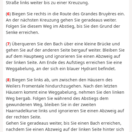
Straße links weiter bis zu einer Kreuzung.
(
6
) Biegen Sie rechts in die Route des Grandes Bruyères ein.
An der nächsten Kreuzung gehen Sie geradeaus weiter.
Folgen Sie diesem Weg im Abstieg, bis Sie den Grund der
Senke erreichen.
(
7
) Überqueren Sie den Bach über eine kleine Brücke und
gehen Sie auf der anderen Seite bergauf weiter. Bleiben Sie
auf dem Hauptweg und ignorieren Sie einen Abzweig auf
der linken Seite. Am Ende des Aufstiegs erreichen Sie eine
Weggabelung, an der sich ein blauer Hydrant befindet.
(
8
) Biegen Sie links ab, um zwischen den Häusern des
Weilers Fromentale hindurchzugehen. Nach den letzten
Häusern kommt eine Weggabelung, nehmen Sie den linken
Weg bergab. Folgen Sie während des Abstiegs dem
gewundenen Weg, bleiben Sie in der zweiten
Haarnadelkurve links und ignorieren Sie einen Abzweig auf
der rechten Seite.
Gehen Sie geradeaus weiter, bis Sie einen Bach erreichen,
nachdem Sie einen Abzweig auf der linken Seite hinter sich