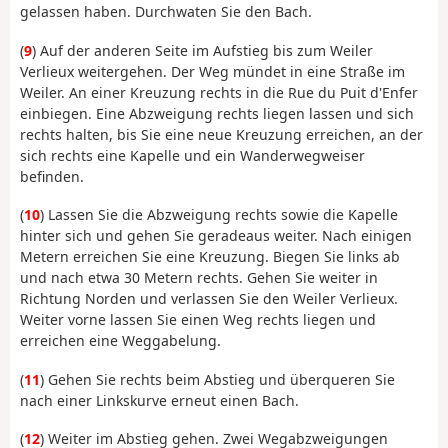
gelassen haben. Durchwaten Sie den Bach.
(
9
) Auf der anderen Seite im Aufstieg bis zum Weiler
Verlieux weitergehen. Der Weg mündet in eine Straße im
Weiler. An einer Kreuzung rechts in die Rue du Puit d'Enfer
einbiegen. Eine Abzweigung rechts liegen lassen und sich
rechts halten, bis Sie eine neue Kreuzung erreichen, an der
sich rechts eine Kapelle und ein Wanderwegweiser
befinden.
(
10
) Lassen Sie die Abzweigung rechts sowie die Kapelle
hinter sich und gehen Sie geradeaus weiter. Nach einigen
Metern erreichen Sie eine Kreuzung. Biegen Sie links ab
und nach etwa 30 Metern rechts. Gehen Sie weiter in
Richtung Norden und verlassen Sie den Weiler Verlieux.
Weiter vorne lassen Sie einen Weg rechts liegen und
erreichen eine Weggabelung.
(
11
) Gehen Sie rechts beim Abstieg und überqueren Sie
nach einer Linkskurve erneut einen Bach.
(
12
) Weiter im Abstieg gehen. Zwei Wegabzweigungen