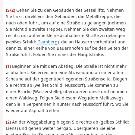
(
S/Z
) Gehen Sie zu den Gebäuden des Sessellifts. Nehmen
Sie links, direkt vor den Gebäuden, die Metalltreppe, die
nach oben führt, um auf eine Straße zu gelangen (nehmen
Sie nicht die zweite Treppe). Nehmen Sie den zweiten Weg
rechts, um auf eine kleine asphaltierte Straße zu gelangen
(weißes Schild:
Gaimberg
), die an Häusern vorbeiführt und
dann zu einer Reihe von Bauernhöfen auf beiden Seiten der
Straße führt. Folgen Sie immer der Hauptstraße.
(
1
) Beginnen Sie mit dem Abstieg. Die Straße ist nicht mehr
asphaltiert. Sie erreichen eine Abzweigung an einer alten
Scheune auf der gegenüberliegenden Straßenseite. Biegen
Sie rechts ab (weißes Schild: Nussdorf). Sie kommen zu
einer Brücke (Wasserstelle), überqueren diese und nehmen
einen Waldweg. Folgen Sie diesem Weg (dem Mellitzweg),
der Sie in Serpentinen hinunter nach Nussdorf führt, wo Sie
wieder auf Asphalt treffen.
(
2
) An der Weggabelung biegen Sie rechts ab (gelbes Schild:
Lienz) und gehen weiter bergab. Überqueren Sie eine
weitere Brücke (Sie sehen eine Wassermühle auf der