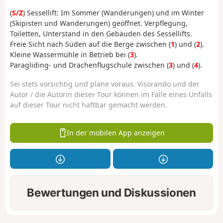
(
S/Z
) Sessellift: Im Sommer (Wanderungen) und im Winter
(Skipisten und Wanderungen) geöffnet. Verpflegung,
Toiletten, Unterstand in den Gebäuden des Sessellifts.
Freie Sicht nach Süden auf die Berge zwischen (
1
) und (
2
).
Kleine Wassermühle in Betrieb bei (
3
).
Paragliding- und Drachenflugschule zwischen (
3
) und (
4
).
Sei stets vorsichtig und plane voraus. Visorando und der
Autor / die Autorin dieser Tour können im Falle eines Unfalls
auf dieser Tour nicht haftbar gemacht werden.
In der mobilen App anzeigen
Bewertungen und Diskussionen