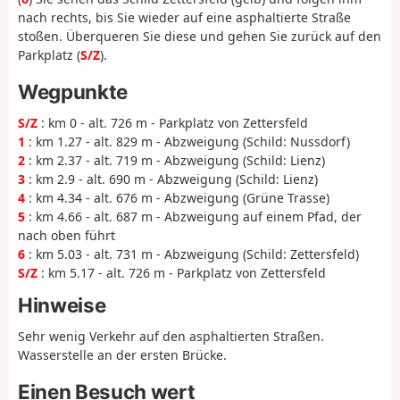
nach rechts, bis Sie wieder auf eine asphaltierte Straße
stoßen. Überqueren Sie diese und gehen Sie zurück auf den
Parkplatz (
S/Z
).
Wegpunkte
S/Z
: km 0 - alt. 726 m - Parkplatz von Zettersfeld
1
: km 1.27 - alt. 829 m - Abzweigung (Schild: Nussdorf)
2
: km 2.37 - alt. 719 m - Abzweigung (Schild: Lienz)
3
: km 2.9 - alt. 690 m - Abzweigung (Schild: Lienz)
4
: km 4.34 - alt. 676 m - Abzweigung (Grüne Trasse)
5
: km 4.66 - alt. 687 m - Abzweigung auf einem Pfad, der
nach oben führt
6
: km 5.03 - alt. 731 m - Abzweigung (Schild: Zettersfeld)
S/Z
: km 5.17 - alt. 726 m - Parkplatz von Zettersfeld
Hinweise
Sehr wenig Verkehr auf den asphaltierten Straßen.
Wasserstelle an der ersten Brücke.
Einen Besuch wert