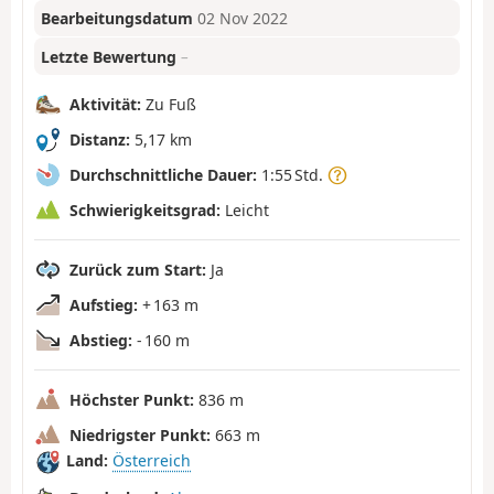
Bearbeitungsdatum
02 Nov 2022
Letzte Bewertung
–
Aktivität:
Zu Fuß
Distanz:
5,17 km
Durchschnittliche Dauer:
1:55 Std.
Schwierigkeitsgrad:
Leicht
Zurück zum Start:
Ja
Aufstieg:
+ 163 m
Abstieg:
- 160 m
Höchster Punkt:
836 m
Niedrigster Punkt:
663 m
Land:
Österreich