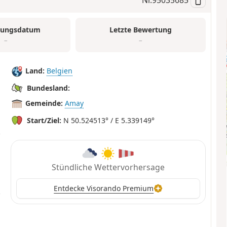
tungsdatum
Letzte Bewertung
–
–
Land:
Belgien
Bundesland:
Gemeinde:
Amay
Start/Ziel:
N 50.524513° / E 5.339149°
Stündliche Wettervorhersage
Entdecke Visorando Premium