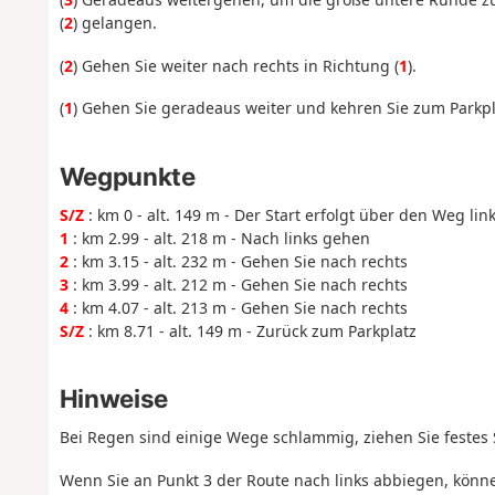
(
2
) gelangen.
(
2
) Gehen Sie weiter nach rechts in Richtung (
1
).
(
1
) Gehen Sie geradeaus weiter und kehren Sie zum Parkpl
Wegpunkte
S/Z
: km 0 - alt. 149 m - Der Start erfolgt über den Weg lin
1
: km 2.99 - alt. 218 m - Nach links gehen
2
: km 3.15 - alt. 232 m - Gehen Sie nach rechts
3
: km 3.99 - alt. 212 m - Gehen Sie nach rechts
4
: km 4.07 - alt. 213 m - Gehen Sie nach rechts
S/Z
: km 8.71 - alt. 149 m - Zurück zum Parkplatz
Hinweise
Bei Regen sind einige Wege schlammig, ziehen Sie festes
Wenn Sie an Punkt 3 der Route nach links abbiegen, könn