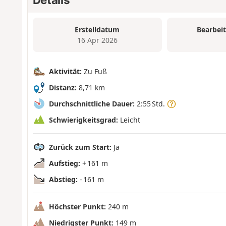
Erstelldatum
Bearbei
16 Apr 2026
Aktivität:
Zu Fuß
Distanz:
8,71 km
Durchschnittliche Dauer:
2:55 Std.
Schwierigkeitsgrad:
Leicht
Zurück zum Start:
Ja
Aufstieg:
+ 161 m
Abstieg:
- 161 m
Höchster Punkt:
240 m
Niedrigster Punkt:
149 m