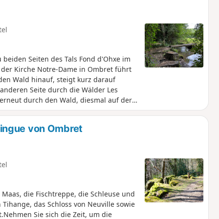
tel
beiden Seiten des Tals Fond d'Ohxe im
der Kirche Notre-Dame in Ombret führt
en Wald hinauf, steigt kurz darauf
 anderen Seite durch die Wälder Les
erneut durch den Wald, diesmal auf der
rung einige schöne Ausblicke auf das
ingue von Ombret
tel
Maas, die Fischtreppe, die Schleuse und
Tihange, das Schloss von Neuville sowie
.Nehmen Sie sich die Zeit, um die