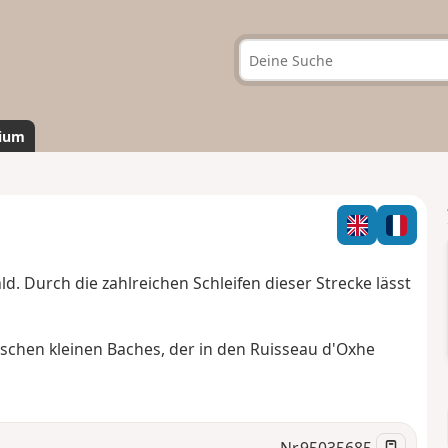
ium
. Durch die zahlreichen Schleifen dieser Strecke lässt
bschen kleinen Baches, der in den Ruisseau d'Oxhe
Nr.
95035685