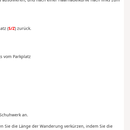
atz (
S/Z
) zurück.
ks vom Parkplatz
 Schuhwerk an.
en Sie die Länge der Wanderung verkürzen, indem Sie die