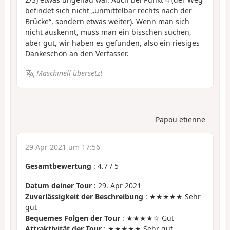
befindet sich nicht „unmittelbar rechts nach der
Brücke“, sondern etwas weiter). Wenn man sich
nicht auskennt, muss man ein bisschen suchen,
aber gut, wir haben es gefunden, also ein riesiges
Dankeschön an den Verfasser.
Maschinell übersetzt
Papou etienne
29 Apr 2021 um 17:56
Gesamtbewertung
:
4.7
/
5
Datum deiner Tour
: 29. Apr 2021
Zuverlässigkeit der Beschreibung
: ★★★★★ Sehr
gut
Bequemes Folgen der Tour
: ★★★★☆ Gut
Attraktivität der Tour
: ★★★★★ Sehr gut