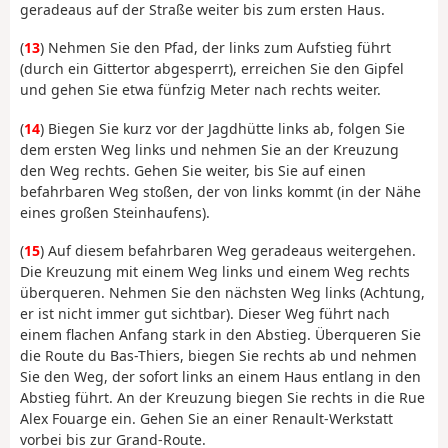
geradeaus auf der Straße weiter bis zum ersten Haus.
(
13
) Nehmen Sie den Pfad, der links zum Aufstieg führt
(durch ein Gittertor abgesperrt), erreichen Sie den Gipfel
und gehen Sie etwa fünfzig Meter nach rechts weiter.
(
14
) Biegen Sie kurz vor der Jagdhütte links ab, folgen Sie
dem ersten Weg links und nehmen Sie an der Kreuzung
den Weg rechts. Gehen Sie weiter, bis Sie auf einen
befahrbaren Weg stoßen, der von links kommt (in der Nähe
eines großen Steinhaufens).
(
15
) Auf diesem befahrbaren Weg geradeaus weitergehen.
Die Kreuzung mit einem Weg links und einem Weg rechts
überqueren. Nehmen Sie den nächsten Weg links (Achtung,
er ist nicht immer gut sichtbar). Dieser Weg führt nach
einem flachen Anfang stark in den Abstieg. Überqueren Sie
die Route du Bas-Thiers, biegen Sie rechts ab und nehmen
Sie den Weg, der sofort links an einem Haus entlang in den
Abstieg führt. An der Kreuzung biegen Sie rechts in die Rue
Alex Fouarge ein. Gehen Sie an einer Renault-Werkstatt
vorbei bis zur Grand-Route.