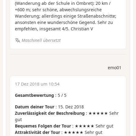
(Wanderung ab der Schule in Ombret): 20 km /
+600 m; sehr schöne, abwechslungsreiche
Wanderung; allerdings einige Straßenabschnitte;
ansonsten eine wunderschöne Gegend. Sehr zu
empfehlen, insgesamt 4/5. Christian V
Maschinell übersetzt
emo01
17 Dez 2018 um 10:54
Gesamtbewertung
:
5
/
5
Datum deiner Tour
: 15. Dez 2018
Zuverlässigkeit der Beschreibung
: ★★★★★ Sehr
gut
Bequemes Folgen der Tour
: ★★★★★ Sehr gut
Attraktivität der Tour
: ★★★★★ Sehr gut