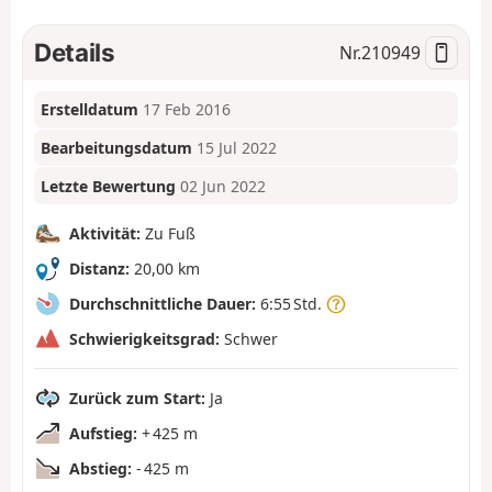
Details
Nr.
210949
Erstelldatum
17 Feb 2016
Bearbeitungsdatum
15 Jul 2022
Letzte Bewertung
02 Jun 2022
Aktivität:
Zu Fuß
Distanz:
20,00 km
Durchschnittliche Dauer:
6:55 Std.
Schwierigkeitsgrad:
Schwer
Zurück zum Start:
Ja
Aufstieg:
+ 425 m
Abstieg:
- 425 m