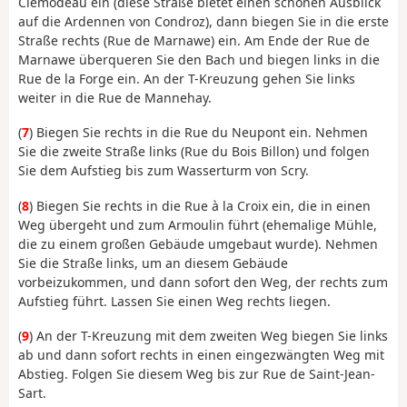
Clémodeau ein (diese Straße bietet einen schönen Ausblick
auf die Ardennen von Condroz), dann biegen Sie in die erste
Straße rechts (Rue de Marnawe) ein. Am Ende der Rue de
Marnawe überqueren Sie den Bach und biegen links in die
Rue de la Forge ein. An der T-Kreuzung gehen Sie links
weiter in die Rue de Mannehay.
(
7
) Biegen Sie rechts in die Rue du Neupont ein. Nehmen
Sie die zweite Straße links (Rue du Bois Billon) und folgen
Sie dem Aufstieg bis zum Wasserturm von Scry.
(
8
) Biegen Sie rechts in die Rue à la Croix ein, die in einen
Weg übergeht und zum Armoulin führt (ehemalige Mühle,
die zu einem großen Gebäude umgebaut wurde). Nehmen
Sie die Straße links, um an diesem Gebäude
vorbeizukommen, und dann sofort den Weg, der rechts zum
Aufstieg führt. Lassen Sie einen Weg rechts liegen.
(
9
) An der T-Kreuzung mit dem zweiten Weg biegen Sie links
ab und dann sofort rechts in einen eingezwängten Weg mit
Abstieg. Folgen Sie diesem Weg bis zur Rue de Saint-Jean-
Sart.