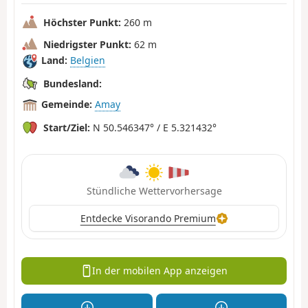
Höchster Punkt:
260 m
Niedrigster Punkt:
62 m
Land:
Belgien
Bundesland:
Gemeinde:
Amay
Start/Ziel:
N 50.546347° / E 5.321432°
Stündliche Wettervorhersage
Entdecke Visorando Premium
In der mobilen App anzeigen