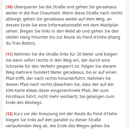
(
10
) Überqueren Sie die Straße und gehen Sie geradeaus
weiter in die Rue Chaumont. Wenn diese Straße nach rechts
abbiegt, gehen Sie geradeaus weiter auf dem Weg, an
dessen Ende Sie eine Informationstafel mit dem Waldplan
sehen. Biegen Sie links in den Wald ab und gehen Sie den
steilen Hang hinunter bis zur Route du Fond d'Oxhe (Etang
du Trou Bottin).
(
11
) Nehmen Sie die Straße links für 20 Meter und biegen
Sie dann sofort rechts in den Weg ein, der durch eine
Schranke für den Verkehr gesperrt ist. Folgen Sie diesem
Weg mehrere hundert Meter geradeaus, bis er auf einen
Pfad trifft, der nach rechts hinunterführt. Nehmen Sie
diesen Pfad nach rechts (beachten Sie, dass der auf der
IGN-Karte etwas davor eingezeichnete Pfad, der zum
Forsthaus führt, nicht mehr existiert). Sie gelangen zum
Ende des Abstiegs.
(
12
) Kurz vor der Kreuzung mit der Route du Fond d'Oxhe
biegen Sie links auf den parallel zu dieser Straße
verlaufenden Weg ab. Am Ende des Weges gehen Sie