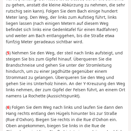
zu gehen, anstatt die kleine Abkürzung zu nehmen, die sehr
rutschig sein kann). Folgen Sie dem Bach einige hundert
Meter lang. Den Weg, der links zum Aufstieg führt, links
liegen lassen (nach einigen Metern auf diesem Weg
befindet sich links eine Gedenktafel für einen Radfahrer)
und weiter am Bach entlanggehen, bis die Straße etwa
fünfzig Meter geradeaus sichtbar wird.
(
5
) Nehmen Sie den Weg, der steil nach links aufsteigt, und
steigen Sie bis zum Gipfel hinauf. Überqueren Sie die
Brandschneise und gehen Sie unter der Stromleitung
hindurch, um zu einer Jagdhütte gegenüber einem
Strommast zu gelangen. Überqueren Sie den Weg und
gehen Sie ins Unterholz hinein. An der Y-Kreuzung den Weg
links nehmen, der zum Gipfel der Felsen führt, an einem Ort
namens La Rochette (Aussichtspunkt).
(
6
) Folgen Sie dem Weg nach links und laufen Sie dann den
Hang rechts entlang den Hügels hinunter bis zur Straße
(Rue d'Oxhon). Biegen Sie rechts in die Rue d'Oxhon ein.
Oben angekommen, biegen Sie links in die Rue de