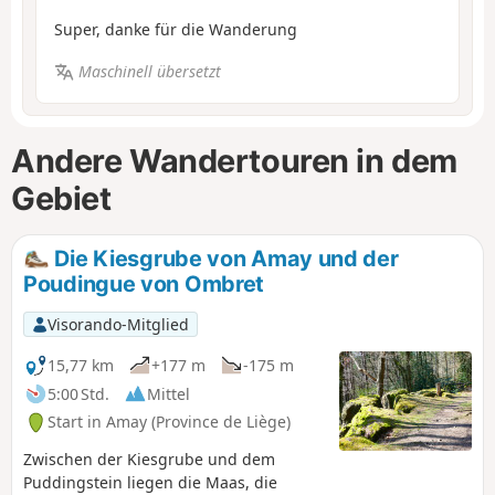
Super, danke für die Wanderung
Maschinell übersetzt
Andere Wandertouren in dem
Gebiet
Die Kiesgrube von Amay und der
Poudingue von Ombret
Visorando-Mitglied
15,77 km
+177 m
-175 m
5:00 Std.
Mittel
Start in Amay (Province de Liège)
Zwischen der Kiesgrube und dem
Puddingstein liegen die Maas, die