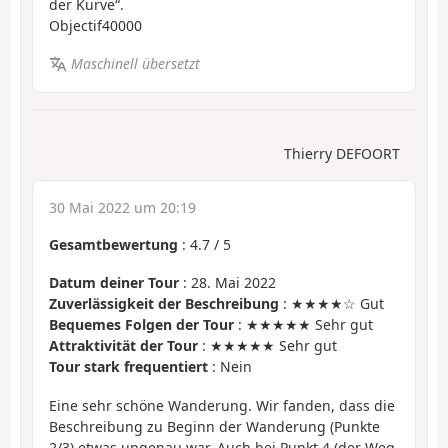
der Kurve“.
Objectif40000
Maschinell übersetzt
Thierry DEFOORT
30 Mai 2022 um 20:19
Gesamtbewertung
:
4.7
/
5
Datum deiner Tour
: 28. Mai 2022
Zuverlässigkeit der Beschreibung
: ★★★★☆ Gut
Bequemes Folgen der Tour
: ★★★★★ Sehr gut
Attraktivität der Tour
: ★★★★★ Sehr gut
Tour stark frequentiert
: Nein
Eine sehr schöne Wanderung. Wir fanden, dass die
Beschreibung zu Beginn der Wanderung (Punkte
2/3) etwas ungenau war. Auch bei Punkt 4 (der Weg