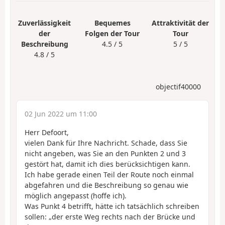
Zuverlässigkeit
Bequemes
Attraktivität der
der
Folgen der Tour
Tour
Beschreibung
4.5 / 5
5 / 5
4.8 / 5
objectif40000
02 Jun 2022 um 11:00
Herr Defoort,
vielen Dank für Ihre Nachricht. Schade, dass Sie
nicht angeben, was Sie an den Punkten 2 und 3
gestört hat, damit ich dies berücksichtigen kann.
Ich habe gerade einen Teil der Route noch einmal
abgefahren und die Beschreibung so genau wie
möglich angepasst (hoffe ich).
Was Punkt 4 betrifft, hätte ich tatsächlich schreiben
sollen: „der erste Weg rechts nach der Brücke und